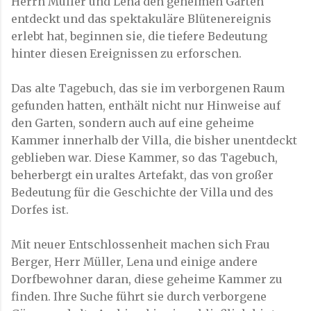
Herrn Müller und Lena den geheimen Garten
entdeckt und das spektakuläre Blütenereignis
erlebt hat, beginnen sie, die tiefere Bedeutung
hinter diesen Ereignissen zu erforschen.
Das alte Tagebuch, das sie im verborgenen Raum
gefunden hatten, enthält nicht nur Hinweise auf
den Garten, sondern auch auf eine geheime
Kammer innerhalb der Villa, die bisher unentdeckt
geblieben war. Diese Kammer, so das Tagebuch,
beherbergt ein uraltes Artefakt, das von großer
Bedeutung für die Geschichte der Villa und des
Dorfes ist.
Mit neuer Entschlossenheit machen sich Frau
Berger, Herr Müller, Lena und einige andere
Dorfbewohner daran, diese geheime Kammer zu
finden. Ihre Suche führt sie durch verborgene