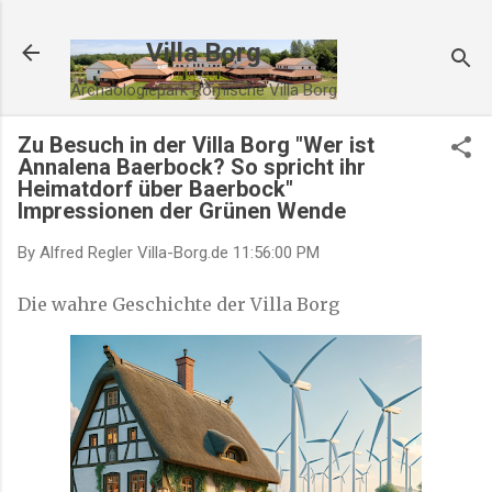
Direkt zum Hauptbereich
Villa Borg
Archäologiepark Römische Villa Borg
Zu Besuch in der Villa Borg "Wer ist
Annalena Baerbock? So spricht ihr
Heimatdorf über Baerbock"
Impressionen der Grünen Wende
By Alfred Regler
Villa-Borg.de
11:56:00 PM
Die wahre Geschichte der Villa Borg