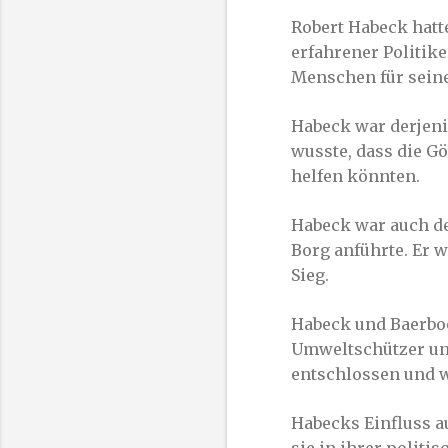
Robert Habeck hatte
erfahrener Politike
Menschen für seine
Habeck war derjenige
wusste, dass die G
helfen könnten.
Habeck war auch de
Borg anführte. Er 
Sieg.
Habeck und Baerboc
Umweltschützer und
entschlossen und wa
Habecks Einfluss a