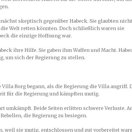
gen.
unächst skeptisch gegenüber Habeck. Sie glaubten nicht
die Welt retten könnten. Doch schließlich waren sie
beck die einzige Hoffnung war.
abeck ihre Hilfe. Sie gaben ihm Waffen und Macht. Habe
g, um sich der Regierung zu stellen.
 Villa Borg begann, als die Regierung die Villa angriff. 
eit für die Regierung und kämpften mutig.
art umkämpft. Beide Seiten erlitten schwere Verluste. 
Rebellen, die Regierung zu besiegen.
n, weil sie mutig, entschlossen und gut vorbereitet war