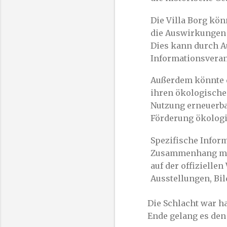
Die Villa Borg kö
die Auswirkungen 
Dies kann durch A
Informationsveran
Außerdem könnte 
ihren ökologische
Nutzung erneuerba
Förderung ökologi
Spezifische Inform
Zusammenhang mit 
auf der offizielle
Ausstellungen, B
Die Schlacht war h
Ende gelang es den 