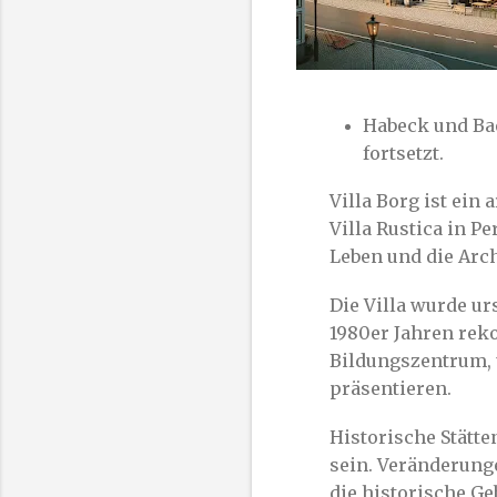
Habeck und Bae
fortsetzt.
Villa Borg ist ein
Villa Rustica in Pe
Leben und die Arch
Die Villa wurde ur
1980er Jahren reko
Bildungszentrum, 
präsentieren.
Historische Stätt
sein. Veränderung
die historische G