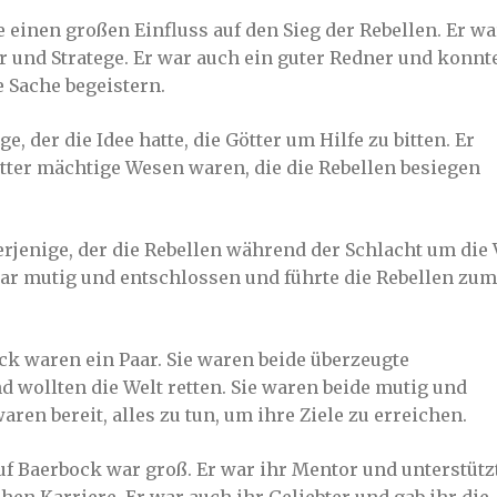
 einen großen Einfluss auf den Sieg der Rebellen. Er wa
r und Stratege. Er war auch ein guter Redner und konnt
 Sache begeistern.
, der die Idee hatte, die Götter um Hilfe zu bitten. Er
ötter mächtige Wesen waren, die die Rebellen besiegen
rjenige, der die Rebellen während der Schlacht um die 
war mutig und entschlossen und führte die Rebellen zum
k waren ein Paar. Sie waren beide überzeugte
 wollten die Welt retten. Sie waren beide mutig und
ren bereit, alles zu tun, um ihre Ziele zu erreichen.
uf Baerbock war groß. Er war ihr Mentor und unterstütz