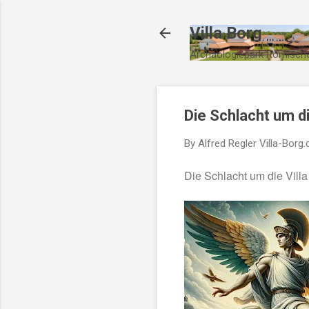
Villa Borg
Archäologiepark Römische
Die Schlacht um di
By Alfred Regler
Villa-Borg.
Die Schlacht um die Villa