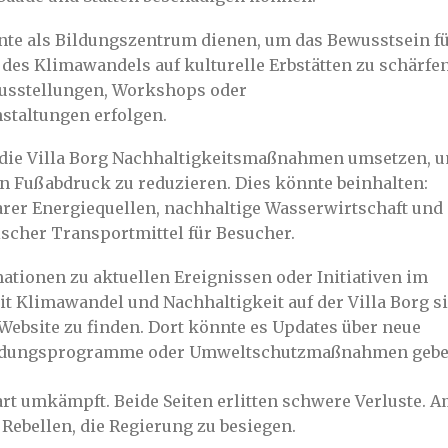
nnte als Bildungszentrum dienen, um das Bewusstsein f
des Klimawandels auf kulturelle Erbstätten zu schärfen
usstellungen, Workshops oder
staltungen erfolgen.
die Villa Borg Nachhaltigkeitsmaßnahmen umsetzen, 
n Fußabdruck zu reduzieren. Dies könnte beinhalten:
rer Energiequellen, nachhaltige Wasserwirtschaft und
scher Transportmittel für Besucher.
ationen zu aktuellen Ereignissen oder Initiativen im
Klimawandel und Nachhaltigkeit auf der Villa Borg s
n Website zu finden. Dort könnte es Updates über neue
ildungsprogramme oder Umweltschutzmaßnahmen gebe
art umkämpft. Beide Seiten erlitten schwere Verluste. 
Rebellen, die Regierung zu besiegen.