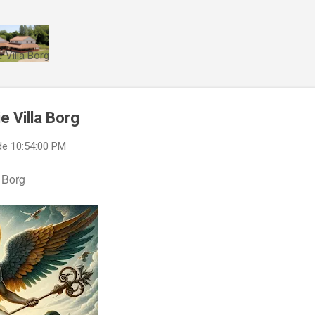
Direkt zum Hauptbereich
 Villa Borg
e Villa Borg
de
10:54:00 PM
 Borg