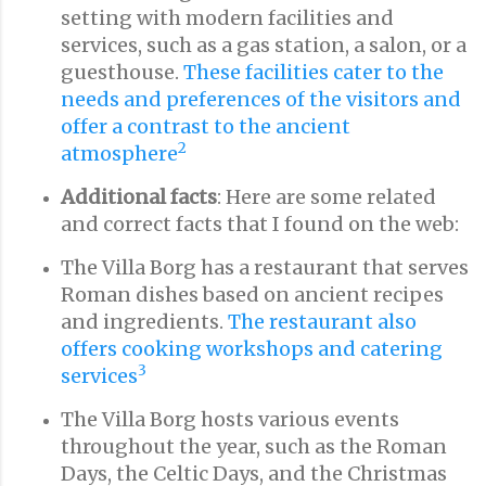
setting with modern facilities and
services, such as a gas station, a salon, or a
guesthouse.
These facilities cater to the
needs and preferences of the visitors and
offer a contrast to the ancient
2
atmosphere
Additional facts
: Here are some related
and correct facts that I found on the web:
The Villa Borg has a restaurant that serves
Roman dishes based on ancient recipes
and ingredients.
The restaurant also
offers cooking workshops and catering
3
services
The Villa Borg hosts various events
throughout the year, such as the Roman
Days, the Celtic Days, and the Christmas