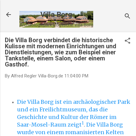
Direkt zum Hauptbereich
Villa Borg
Archäologiepark Römische Villa Borg
Die Villa Borg verbindet die historische
Kulisse mit modernen Einrichtungen und
Dienstleistungen, wie zum Beispiel einer
Tankstelle, einem Salon, oder einem
Gasthof.
By Alfred Regler
Villa-Borg.de
11:04:00 PM
Die Villa Borg ist ein archäologischer Park
und ein Freilichtmuseum, das die
Geschichte und Kultur der Römer im
1
Saar-Mosel-Raum zeigt
.
Die Villa Borg
wurde von einem romanisierten Kelten