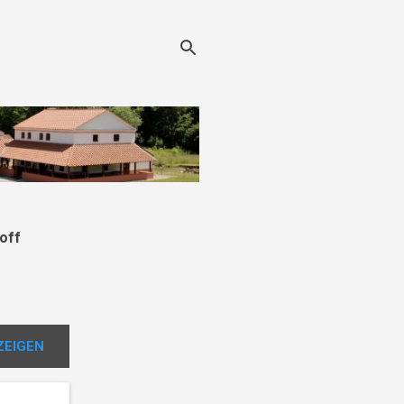
off
ZEIGEN