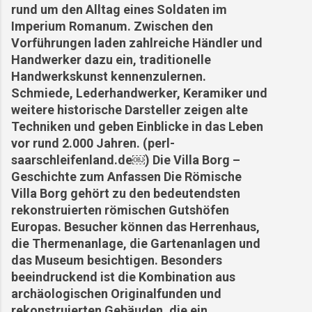
rund um den Alltag eines Soldaten im
Imperium Romanum. Zwischen den
Vorführungen laden zahlreiche Händler und
Handwerker dazu ein, traditionelle
Handwerkskunst kennenzulernen.
Schmiede, Lederhandwerker, Keramiker und
weitere historische Darsteller zeigen alte
Techniken und geben Einblicke in das Leben
vor rund 2.000 Jahren. (perl-
saarschleifenland.de⁠￼) Die Villa Borg –
Geschichte zum Anfassen Die Römische
Villa Borg gehört zu den bedeutendsten
rekonstruierten römischen Gutshöfen
Europas. Besucher können das Herrenhaus,
die Thermenanlage, die Gartenanlagen und
das Museum besichtigen. Besonders
beeindruckend ist die Kombination aus
archäologischen Originalfunden und
rekonstruierten Gebäuden, die ein