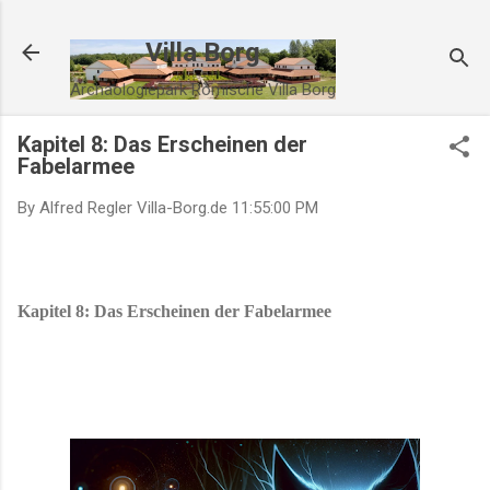
Direkt zum Hauptbereich
Villa Borg
Archäologiepark Römische Villa Borg
Kapitel 8: Das Erscheinen der
Fabelarmee
By Alfred Regler
Villa-Borg.de
11:55:00 PM
Kapitel 8: Das Erscheinen der Fabelarmee