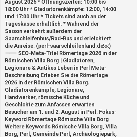
August 2026 * Öffnungszeiten: 10:00 bis
18:00 Uhr * Gladiatorenkämpfe: 12:00, 14:00
und 17:00 Uhr * Tickets sind auch an der
Tageskasse erhältlich. * Während der
Saison verkehrt außerdem der
Saarschleifenbus/Rad-Bus und erleichtert
die Anreise. (perl-saarschleifenland.de⁠￼)
⸻ SEO-Meta-Titel Römertage 2026 in der
Römischen Villa Borg | Gladiatoren,
Legionäre & Antikes Leben in Perl Meta-
Beschreibung Erleben Sie die Römertage
2026 in der Römischen Villa Borg.
Gladiatorenkämpfe, Legionäre,
Handwerker, römische Küche und
Geschichte zum Anfassen erwarten
Besucher am 1. und 2. August in Perl. Fokus-
Keyword Römertage Römische Villa Borg
Weitere Keywords Römische Villa Borg, Villa
Borg, Perl, Gemeinde Perl, Archäologiepark,