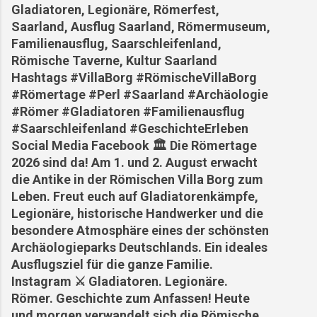
Gladiatoren, Legionäre, Römerfest,
Saarland, Ausflug Saarland, Römermuseum,
Familienausflug, Saarschleifenland,
Römische Taverne, Kultur Saarland
Hashtags #VillaBorg #RömischeVillaBorg
#Römertage #Perl #Saarland #Archäologie
#Römer #Gladiatoren #Familienausflug
#Saarschleifenland #GeschichteErleben
Social Media Facebook 🏛️ Die Römertage
2026 sind da! Am 1. und 2. August erwacht
die Antike in der Römischen Villa Borg zum
Leben. Freut euch auf Gladiatorenkämpfe,
Legionäre, historische Handwerker und die
besondere Atmosphäre eines der schönsten
Archäologieparks Deutschlands. Ein ideales
Ausflugsziel für die ganze Familie.
Instagram ⚔️ Gladiatoren. Legionäre.
Römer. Geschichte zum Anfassen! Heute
und morgen verwandelt sich die Römische