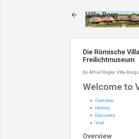
Villa Borg
Archäologiepark Römische
Die Römische Vill
Freilichtmuseum
By Alfred Regler
Villa-Borg.
Welcome to V
Overview
History
Discovery
Visit
Overview