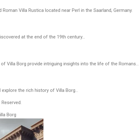
ed Roman Villa Rustica located near Perl in the Saarland, Germany.
discovered at the end of the 19th century...
of Villa Borg provide intriguing insights into the life of the Romans...
explore the rich history of Villa Borg...
s Reserved.
lla Borg