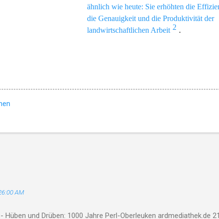
ähnlich wie heute: Sie erhöhten die Effizie
die Genauigkeit und die Produktivität der
2
landwirtschaftlichen Arbeit
.
hen
26:00 AM
 - Hüben und Drüben: 1000 Jahre Perl-Oberleuken ardmediathek.de 21