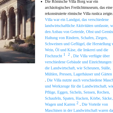
Die Römische Villa Borg war ein
archäologisches Freilichtmuseum, das eine
rekonstruierte römische Villa rustica zeigte
Villa war ein Landgut, das verschiedene
landwirtschaftliche Aktivitäten umfasste, w
den Anbau von Getreide, Obst und Gemüse
Haltung von Rindern, Schafen, Ziegen,
Schweinen und Geflügel, die Herstellung 
Wein, Öl und Käse, die Imkerei und die
1
2
Fischzucht
.
Die Villa verfügte über
verschiedene Gebäude und Einrichtungen 
die Landwirtschaft, wie Scheunen, Ställe,
Mühlen, Pressen, Lagerhäuser und Gärten
.
Die Villa nutzte auch verschiedene Masc
und Werkzeuge für die Landwirtschaft, wi
Pflüge, Eggen, Sicheln, Sensen, Rechen,
Schaufeln, Spaten, Hacken, Körbe, Säcke,
2
Wagen und Karren
.
Die Vorteile von
Maschinen in der Landwirtschaft waren d