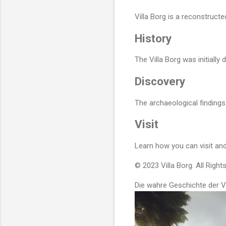
Villa Borg is a reconstruct
History
The Villa Borg was initially 
Discovery
The archaeological findings 
Visit
Learn how you can visit and 
© 2023 Villa Borg. All Right
Die wahre Geschichte der Vi