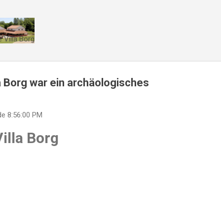
Direkt zum Hauptbereich
 Villa Borg
a Borg war ein archäologisches
de
8:56:00 PM
illa Borg