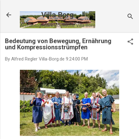
Direkt zum Hauptbereich
Villa Borg
Archäologiepark Römische Villa Borg
Bedeutung von Bewegung, Ernährung
und Kompressionsstrümpfen
By Alfred Regler
Villa-Borg.de
9:24:00 PM