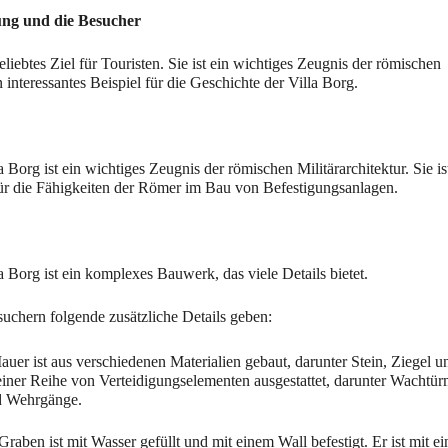
gung und die Besucher
eliebtes Ziel für Touristen. Sie ist ein wichtiges Zeugnis der römischen 
n interessantes Beispiel für die Geschichte der Villa Borg.
 Borg ist ein wichtiges Zeugnis der römischen Militärarchitektur. Sie ist
für die Fähigkeiten der Römer im Bau von Befestigungsanlagen.
a Borg ist ein komplexes Bauwerk, das viele Details bietet. 
uchern folgende zusätzliche Details geben:
auer ist aus verschiedenen Materialien gebaut, darunter Stein, Ziegel un
 einer Reihe von Verteidigungselementen ausgestattet, darunter Wachtürm
d Wehrgänge.
Graben ist mit Wasser gefüllt und mit einem Wall befestigt. Er ist mit ein