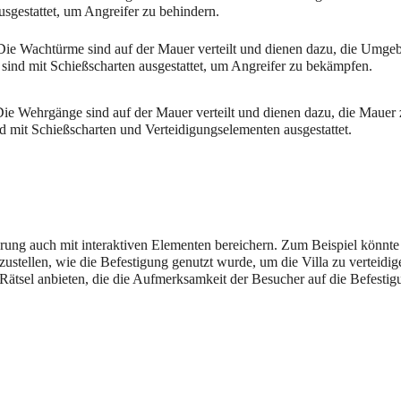
usgestattet, um Angreifer zu behindern.
Die Wachtürme sind auf der Mauer verteilt und dienen dazu, die Umgeb
 sind mit Schießscharten ausgestattet, um Angreifer zu bekämpfen.
Die Wehrgänge sind auf der Mauer verteilt und dienen dazu, die Mauer 
nd mit Schießscharten und Verteidigungselementen ausgestattet.
ung auch mit interaktiven Elementen bereichern. Zum Beispiel könnte e
zustellen, wie die Befestigung genutzt wurde, um die Villa zu verteidige
Rätsel anbieten, die die Aufmerksamkeit der Besucher auf die Befestigu