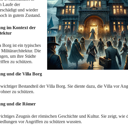
m Laufe der 
eschädigt und wieder 
 noch in gutem Zustand.
ung im Kontext der 
tektur
 Borg ist ein typisches 
Militärarchitektur. Die 
gen, um ihre Städte 
iffen zu schützen.
ung und die Villa Borg
ichtiger Bestandteil der Villa Borg. Sie diente dazu, die Villa vor Angr
ohner zu schützen.
gung und die Römer
wichtiges Zeugnis der römischen Geschichte und Kultur. Sie zeigt, wie d
iedlungen vor Angriffen zu schützen wussten.