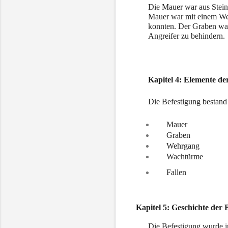
Die Mauer war aus Stein
Mauer war mit einem We
konnten. Der Graben war 
Angreifer zu behindern.
Kapitel 4: Elemente de
Die Befestigung bestand
Mauer
Graben
Wehrgang
Wachtürme
Fallen 
Kapitel 5: Geschichte der 
Die Befestigung wurde im