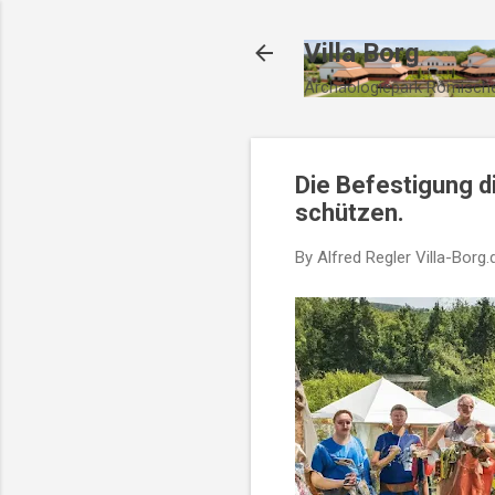
Villa Borg
Archäologiepark Römische
Die Befestigung di
schützen.
By Alfred Regler
Villa-Borg.