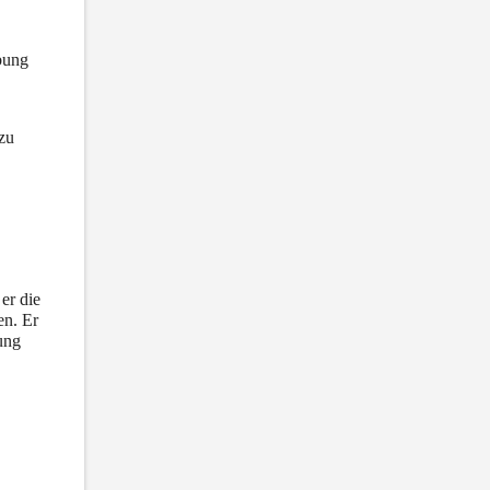
ung 
zu 
r die 
n. Er 
ng 