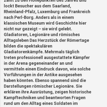
zählt zu den Höhepunkten des Jahres und
lockt Besucher aus dem Saarland,
Rheinland-Pfalz, Luxemburg und Frankreich
nach Perl-Borg. Anders als in einem
klassischen Museum wird Geschichte hier
nicht nur gezeigt – sie wird gelebt.
Gladiatoren, Legionäre und römisches
Alltagsleben Das Herzstück der Römertage
bilden die spektakulären
Gladiatorenkämpfe. Mehrmals täglich
treten professionell ausgestattete Kämpfer
in der Arena gegeneinander an und
vermitteln einen Eindruck davon, wie solche
Vorführungen in der Antike ausgesehen
haben könnten. Ebenso spannend sind die
Darstellungen römischer Legionäre. Sie
erklären ihre Ausrüstung, zeigen historische
Kampftechniken und beantworten Fragen
rund um den Alltag eines Soldaten im