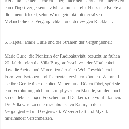
Reflektion seiner Theorien. Hier, unter den sterblichen Überresten
einer längst vergessenen Zivilisation, schreibt Nietzsche Briefe an
die Unendlichkeit, seine Worte getränkt mit der süßen
Melancholie der Vergänglichkeit und der ewigen Rückkehr.
6. Kapitel: Marie Curie und die Strahlen der Vergangenheit
Marie Curie, die Pionierin der Radioaktivität, besucht im frühen
20. Jahrhundert die Villa Borg, gefesselt von der Möglichkeit,
dass die Steine und Mineralien der alten Welt Geschichten in
Form von Isotopen und Elementen erzählen könnten. Während
sie ihre Geräte über die alten Mauern und Böden führt, spürt sie
eine Verbindung nicht nur zur physischen Materie, sondern auch
zu den lebenslangen Forschern und Denkern, die vor ihr kamen.
Die Villa wird zu einem symbolischen Raum, in dem
Vergangenheit und Gegenwart, Wissenschaft und Mystik
miteinander verschmelzen.