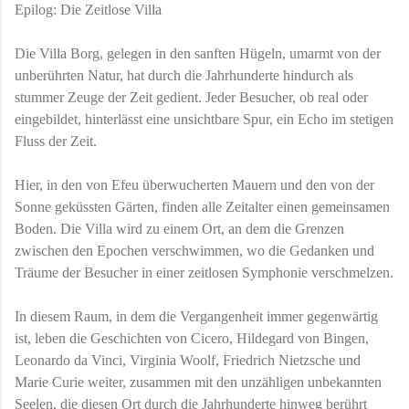
Epilog: Die Zeitlose Villa
Die Villa Borg, gelegen in den sanften Hügeln, umarmt von der
unberührten Natur, hat durch die Jahrhunderte hindurch als
stummer Zeuge der Zeit gedient. Jeder Besucher, ob real oder
eingebildet, hinterlässt eine unsichtbare Spur, ein Echo im stetigen
Fluss der Zeit.
Hier, in den von Efeu überwucherten Mauern und den von der
Sonne geküssten Gärten, finden alle Zeitalter einen gemeinsamen
Boden. Die Villa wird zu einem Ort, an dem die Grenzen
zwischen den Epochen verschwimmen, wo die Gedanken und
Träume der Besucher in einer zeitlosen Symphonie verschmelzen.
In diesem Raum, in dem die Vergangenheit immer gegenwärtig
ist, leben die Geschichten von Cicero, Hildegard von Bingen,
Leonardo da Vinci, Virginia Woolf, Friedrich Nietzsche und
Marie Curie weiter, zusammen mit den unzähligen unbekannten
Seelen, die diesen Ort durch die Jahrhunderte hinweg berührt