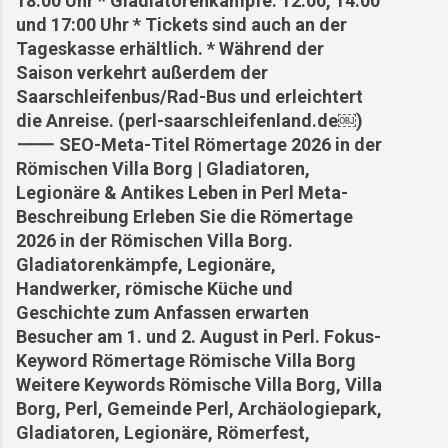
18:00 Uhr * Gladiatorenkämpfe: 12:00, 14:00
und 17:00 Uhr * Tickets sind auch an der
Tageskasse erhältlich. * Während der
Saison verkehrt außerdem der
Saarschleifenbus/Rad-Bus und erleichtert
die Anreise. (perl-saarschleifenland.de⁠￼)
⸻ SEO-Meta-Titel Römertage 2026 in der
Römischen Villa Borg | Gladiatoren,
Legionäre & Antikes Leben in Perl Meta-
Beschreibung Erleben Sie die Römertage
2026 in der Römischen Villa Borg.
Gladiatorenkämpfe, Legionäre,
Handwerker, römische Küche und
Geschichte zum Anfassen erwarten
Besucher am 1. und 2. August in Perl. Fokus-
Keyword Römertage Römische Villa Borg
Weitere Keywords Römische Villa Borg, Villa
Borg, Perl, Gemeinde Perl, Archäologiepark,
Gladiatoren, Legionäre, Römerfest,