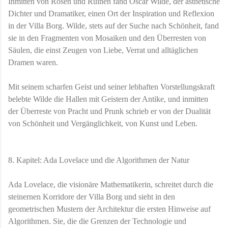
Inmitten von Rosen und Ruinen fand Oscar Wilde, der ästhetische
Dichter und Dramatiker, einen Ort der Inspiration und Reflexion
in der Villa Borg. Wilde, stets auf der Suche nach Schönheit, fand
sie in den Fragmenten von Mosaiken und den Überresten von
Säulen, die einst Zeugen von Liebe, Verrat und alltäglichen
Dramen waren.
Mit seinem scharfen Geist und seiner lebhaften Vorstellungskraft
belebte Wilde die Hallen mit Geistern der Antike, und inmitten
der Überreste von Pracht und Prunk schrieb er von der Dualität
von Schönheit und Vergänglichkeit, von Kunst und Leben.
8. Kapitel: Ada Lovelace und die Algorithmen der Natur
Ada Lovelace, die visionäre Mathematikerin, schreitet durch die
steinernen Korridore der Villa Borg und sieht in den
geometrischen Mustern der Architektur die ersten Hinweise auf
Algorithmen. Sie, die die Grenzen der Technologie und