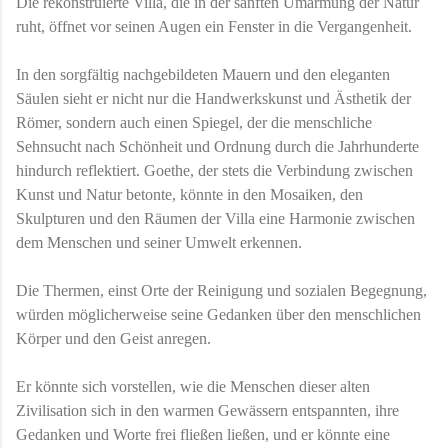
Die rekonstruierte Villa, die in der sanften Umarmung der Natur
ruht, öffnet vor seinen Augen ein Fenster in die Vergangenheit.
In den sorgfältig nachgebildeten Mauern und den eleganten
Säulen sieht er nicht nur die Handwerkskunst und Ästhetik der
Römer, sondern auch einen Spiegel, der die menschliche
Sehnsucht nach Schönheit und Ordnung durch die Jahrhunderte
hindurch reflektiert. Goethe, der stets die Verbindung zwischen
Kunst und Natur betonte, könnte in den Mosaiken, den
Skulpturen und den Räumen der Villa eine Harmonie zwischen
dem Menschen und seiner Umwelt erkennen.
Die Thermen, einst Orte der Reinigung und sozialen Begegnung,
würden möglicherweise seine Gedanken über den menschlichen
Körper und den Geist anregen.
Er könnte sich vorstellen, wie die Menschen dieser alten
Zivilisation sich in den warmen Gewässern entspannten, ihre
Gedanken und Worte frei fließen ließen, und er könnte eine