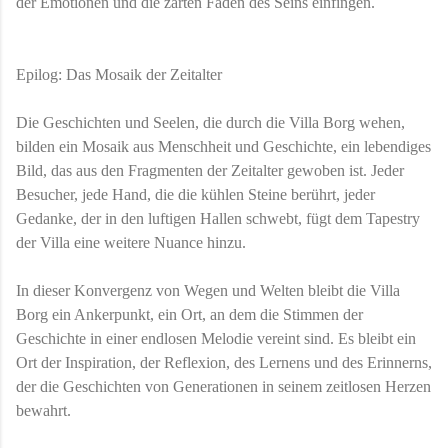
der Emotionen und die zarten Fäden des Seins einfingen.
Epilog: Das Mosaik der Zeitalter
Die Geschichten und Seelen, die durch die Villa Borg wehen,
bilden ein Mosaik aus Menschheit und Geschichte, ein lebendiges
Bild, das aus den Fragmenten der Zeitalter gewoben ist. Jeder
Besucher, jede Hand, die die kühlen Steine berührt, jeder
Gedanke, der in den luftigen Hallen schwebt, fügt dem Tapestry
der Villa eine weitere Nuance hinzu.
In dieser Konvergenz von Wegen und Welten bleibt die Villa
Borg ein Ankerpunkt, ein Ort, an dem die Stimmen der
Geschichte in einer endlosen Melodie vereint sind. Es bleibt ein
Ort der Inspiration, der Reflexion, des Lernens und des Erinnerns,
der die Geschichten von Generationen in seinem zeitlosen Herzen
bewahrt.