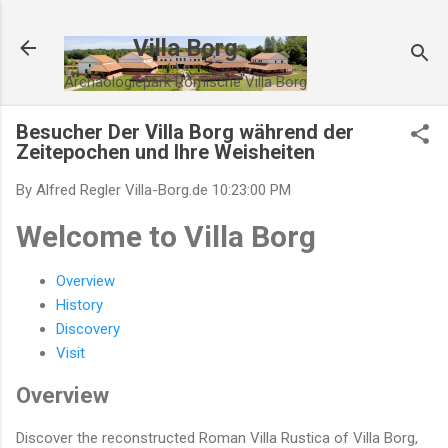
Direkt zum Hauptbereich
Villa Borg
Archäologiepark Römische Villa Borg
Besucher Der Villa Borg während der
Zeitepochen und Ihre Weisheiten
By Alfred Regler
Villa-Borg.de
10:23:00 PM
Welcome to Villa Borg
Overview
History
Discovery
Visit
Overview
Discover the reconstructed Roman Villa Rustica of Villa Borg,