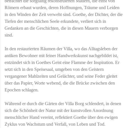
betrachtet die sorgfältig rekonstruierten Mauern, die einst von
Römern erbaut wurden, deren Hoffnungen, Träume und Leiden
in den Winden der Zeit verweht sind. Goethe, der Dichter, der die
Tiefen der menschlichen Seele erkundete, verliert sich in
Gedanken an die Geschichten, die in diesen Mauern verborgen
sind.
In den restaurierten Räumen der Villa, wo das Alltagsleben der
antiken Bewohner mit feiner Handwerkskunst nachgebildet ist,
entzündet sich in Goethes Geist eine Flamme der Inspiration. Er
setzt sich in den Speisesaal, umgeben von den Geistern
vergangener Mahlzeiten und Gelächter, und seine Feder gleitet
über das Papier, Worte webend, die die Brücke zwischen den
Epochen schlagen.
Während er durch die Gärten der Villa Borg schlendert, in denen
sich die Schönheit der Natur mit der kunstvollen Anordnung
menschlicher Hand vereint, reflektiert Goethe über den ewigen
Zyklus von Wachstum und Verfall, von Leben und Tod.