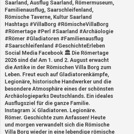
Saarland, Ausflug Saarland, Römermuseum,
Familienausflug, Saarschleifenland,
Römische Taverne, Kultur Saarland
Hashtags #VillaBorg #RömischeVillaBorg
#Römertage #Perl #Saarland #Archäologie
#Römer #Gladiatoren #Familienausflug
#Saarschleifenland #GeschichteErleben
Social Media Facebook 🏛️ Die Römertage
2026 sind da! Am 1. und 2. August erwacht
die Antike in der Römischen Villa Borg zum
Leben. Freut euch auf Gladiatorenkämpfe,
Legionäre, historische Handwerker und die
besondere Atmosphäre eines der schönsten
Archäologieparks Deutschlands. Ein ideales
Ausflugsziel für die ganze Familie.
Instagram ⚔️ Gladiatoren. Legionäre.
Römer. Geschichte zum Anfassen! Heute
und morgen verwandelt sich die Römische
Villa Borg wieder in eine lebendige römische