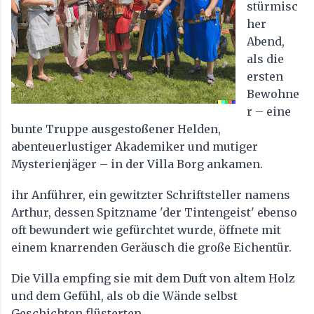
stürmisc
her
Abend,
als die
ersten
Bewohne
r – eine
bunte Truppe ausgestoßener Helden,
abenteuerlustiger Akademiker und mutiger
Mysterienjäger – in der Villa Borg ankamen.
ihr Anführer, ein gewitzter Schriftsteller namens
Arthur, dessen Spitzname 'der Tintengeist' ebenso
oft bewundert wie gefürchtet wurde, öffnete mit
einem knarrenden Geräusch die große Eichentür.
Die Villa empfing sie mit dem Duft von altem Holz
und dem Gefühl, als ob die Wände selbst
Geschichten flüsterten.