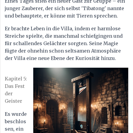
Eines Tages stieß ein neuer Gast zur Gruppe – ein
junger Zauberer, der sich selbst 'Tibatong' nannte
und behauptete, er könne mit Tieren sprechen.
Er brachte Leben in die Villa, indem er harmlose
Streiche spielte, die manchmal schiefgingen und
für schallendes Gelächter sorgten. Seine Magie
fügte der ohnehin schon seltsamen Atmosphäre
der Villa eine neue Ebene der Kuriosität hinzu.
Kapitel 5:
Das Fest
der
Geister
Es wurde
beschlos
sen, ein