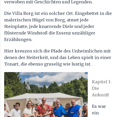
verwoben mit Geschichten und Legenden.
Die Villa Borg ist ein solcher Ort. Eingebettet in die
malerischen Hügel von Borg, atmet jede
Steinplatte, jede knarrende Diele und jeder
flüsternde Windstoß die Essenz unzähliger
Erzählungen.
Hier kreuzen sich die Pfade des Unheimlichen mit
denen der Heiterkeit, und das Leben spielt in einer
Tonart, die ebenso gruselig wie lustig ist.
Kapitel 1:
Die
Ankunft
Es war
ein