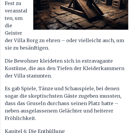
Fest zu
veranstal
ten, um
die
Geister
der Villa Borg zu ehren – oder vielleicht auch, um
sie zu besänftigen.
Die Bewohner kleideten sich in extravagante
Kostüme, die aus den Tiefen der Kleiderkammern
der Villa stammten.
Es gab Spiele, Tänze und Schauspiele, bei denen
sogar die skeptischsten Gäste zugeben mussten,
dass das Gruseln durchaus seinen Platz hatte –
neben ausgelassenem Gelächter und heiterer
Fröhlichkeit.
Kapitel 6: Die Enthüllung