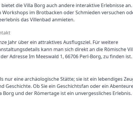
etet die Villa Borg auch andere interaktive Erlebnisse an. 
in Workshops im Brotbacken oder Schmieden versuchen ode
erlebnis das Villenbad anmieten.
ntakt
nze Jahr über ein attraktives Ausflugsziel. Für weitere 
staltungsdetails kann man sich direkt an die Römische Vill
der Adresse Im Meeswald 1, 66706 Perl-Borg, zu finden ist.
ls nur eine archäologische Stätte; sie ist ein lebendiges Zeu
d Geschichte. Ob Sie ein Geschichtsfan oder ein Abenteure
la Borg und der Römertage ist ein unvergessliches Erlebnis.