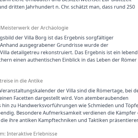
d dritten Jahrhundert n. Chr. schätzt man, dass rund 250 
n Meisterwerk der Archäologie
bild der Villa Borg ist das Ergebnis sorgfältiger 
. Anhand ausgegrabener Grundrisse wurde der 
illa detailgetreu rekonstruiert. Das Ergebnis ist ein lebend
ern einen authentischen Einblick in das Leben der Römer 
reise in die Antike
 Veranstaltungskalender der Villa sind die Römertage, bei d
 seinen Facetten dargestellt wird. Von atemberaubenden 
s hin zu Handwerksvorführungen wie Schmieden und Töpfer
ebendig. Besondere Aufmerksamkeit verdienen die Kämpfer 
, die ihre antiken Kampftechniken und Taktiken präsentiere
: Interaktive Erlebnisse