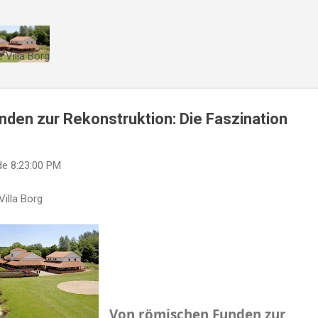
Direkt zum Hauptbereich
 Villa Borg
den zur Rekonstruktion: Die Faszination
de
8:23:00 PM
Villa Borg
Von römischen Funden zur 