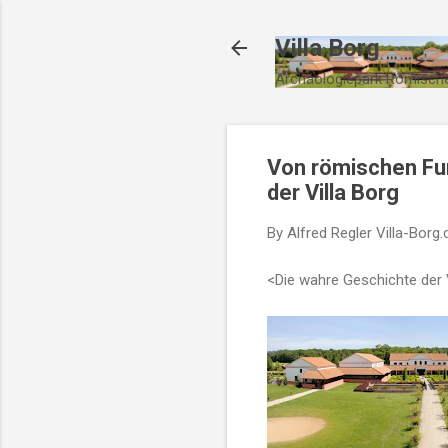
Villa Borg
Archäologiepark Römische
Von römischen Fun
der Villa Borg
By Alfred Regler
Villa-Borg.
<
Die wahre Geschichte der 