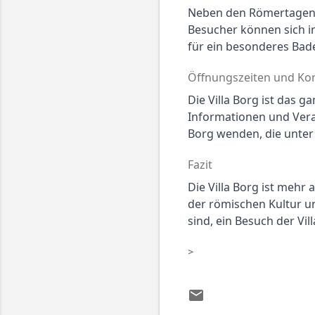
Neben den Römertagen bi
Besucher können sich 
für ein besonderes Bade
Öffnungszeiten und Ko
Die Villa Borg ist das ga
Informationen und Veran
Borg wenden, die unter 
Fazit
Die Villa Borg ist mehr a
der römischen Kultur un
sind, ein Besuch der Vil
>