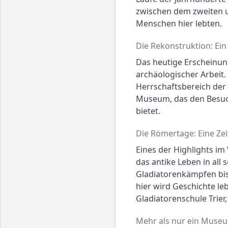
zwischen dem zweiten un
Menschen hier lebten.
Die Rekonstruktion: Ei
Das heutige Erscheinungs
archäologischer Arbeit
Herrschaftsbereich der V
Museum, das den Besuch
bietet.
Die Römertage: Eine Zeit
Eines der Highlights im
das antike Leben in all
Gladiatorenkämpfen bi
hier wird Geschichte l
Gladiatorenschule Trier
Mehr als nur ein Museum