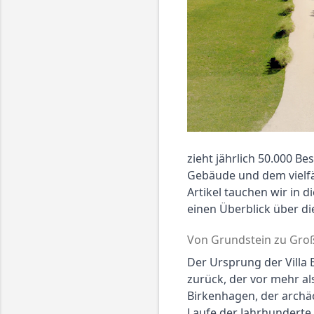
zieht jährlich 50.000 Be
Gebäude und dem vielfä
Artikel tauchen wir in 
einen Überblick über d
Von Grundstein zu Gro
Der Ursprung der Villa 
zurück, der vor mehr als
Birkenhagen, der archäo
Laufe der Jahrhunderte 