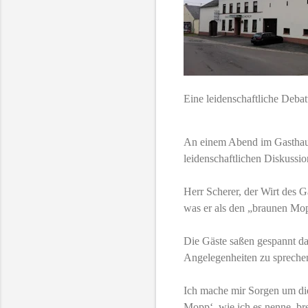
Eine leidenschaftliche Debat
An einem Abend im Gasthaus
leidenschaftlichen Diskussio
Herr Scherer, der Wirt des 
was er als den „braunen Mo
Die Gäste saßen gespannt da,
Angelegenheiten zu spreche
Ich mache mir Sorgen um die
Mopp‘, wie ich es nenne, bre