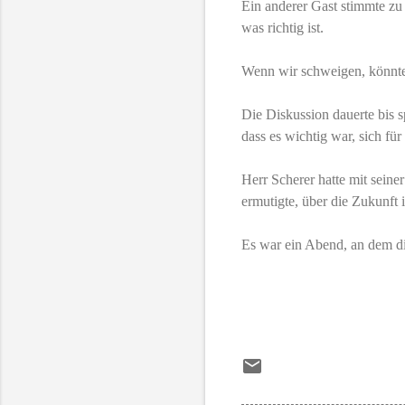
Ein anderer Gast stimmte zu u
was richtig ist.
Wenn wir schweigen, könnten
Die Diskussion dauerte bis sp
dass es wichtig war, sich für
Herr Scherer hatte mit seine
ermutigte, über die Zukunft
Es war ein Abend, an dem d