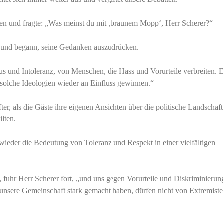
en und fragte: „Was meinst du mit ‚braunem Mopp‘, Herr Scherer?“
r und begann, seine Gedanken auszudrücken.
s und Intoleranz, von Menschen, die Hass und Vorurteile verbreiten. Es
solche Ideologien wieder an Einfluss gewinnen.“
er, als die Gäste ihre eigenen Ansichten über die politische Landschaf
ilten.
wieder die Bedeutung von Toleranz und Respekt in einer vielfältigen
fuhr Herr Scherer fort, „und uns gegen Vorurteile und Diskriminierun
 unsere Gemeinschaft stark gemacht haben, dürfen nicht von Extremist