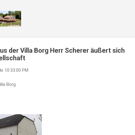
Direkt zum Hauptbereich
 Villa Borg
us der Villa Borg Herr Scherer äußert sich
ellschaft
de
10:33:00 PM
lla Borg