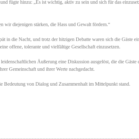
nd fügte hinzu: „Es ist wichtig, aktiv zu sein und sich für das einzuset
 wir diejenigen stärken, die Hass und Gewalt fördern.“
ät in die Nacht, und trotz der hitzigen Debatte waren sich die Gäste ei
 eine offene, tolerante und vielfältige Gesellschaft einzusetzen.
r leidenschaftlichen Äußerung eine Diskussion ausgelöst, die die Gäste
 ihrer Gemeinschaft und ihrer Werte nachgedacht.
ie Bedeutung von Dialog und Zusammenhalt im Mittelpunkt stand.