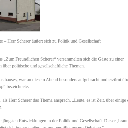
te – Herr Scherer äußert sich zu Politik und Gesellschaft
 „Zum Freundlichen Scherer“ versammelten sich die Gäste zu einer
n über politische und gesellschaftliche Themen.
Gasthauses, war an diesem Abend besonders aufgebracht und erzürnt übe
pp“ bezeichnete.
 als Herr Scherer das Thema ansprach. „Leute, es ist Zeit, über einige 
n.
 jüngsten Entwicklungen in der Politik und Gesellschaft. Dieser ‚brau
itet sich immer weiter aus und vergiftet unsere Debatten.“