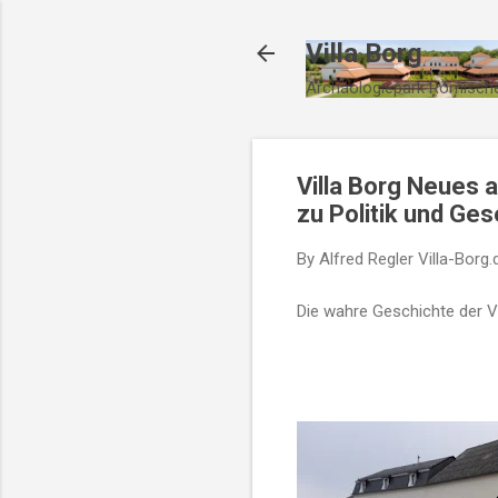
Villa Borg
Archäologiepark Römische
Villa Borg Neues a
zu Politik und Ges
By Alfred Regler
Villa-Borg.
Die wahre Geschichte der Vi