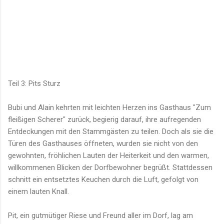
Teil 3: Pits Sturz
Bubi und Alain kehrten mit leichten Herzen ins Gasthaus "Zum
fleißigen Scherer" zurück, begierig darauf, ihre aufregenden
Entdeckungen mit den Stammgästen zu teilen. Doch als sie die
Türen des Gasthauses öffneten, wurden sie nicht von den
gewohnten, fröhlichen Lauten der Heiterkeit und den warmen,
willkommenen Blicken der Dorfbewohner begrüßt. Stattdessen
schnitt ein entsetztes Keuchen durch die Luft, gefolgt von
einem lauten Knall.
Pit, ein gutmütiger Riese und Freund aller im Dorf, lag am