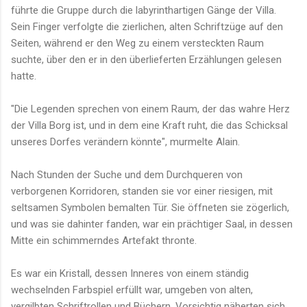
führte die Gruppe durch die labyrinthartigen Gänge der Villa.
Sein Finger verfolgte die zierlichen, alten Schriftzüge auf den
Seiten, während er den Weg zu einem versteckten Raum
suchte, über den er in den überlieferten Erzählungen gelesen
hatte.
"Die Legenden sprechen von einem Raum, der das wahre Herz
der Villa Borg ist, und in dem eine Kraft ruht, die das Schicksal
unseres Dorfes verändern könnte", murmelte Alain.
Nach Stunden der Suche und dem Durchqueren von
verborgenen Korridoren, standen sie vor einer riesigen, mit
seltsamen Symbolen bemalten Tür. Sie öffneten sie zögerlich,
und was sie dahinter fanden, war ein prächtiger Saal, in dessen
Mitte ein schimmerndes Artefakt thronte.
Es war ein Kristall, dessen Inneres von einem ständig
wechselnden Farbspiel erfüllt war, umgeben von alten,
vergilbten Schriftrollen und Büchern. Vorsichtig näherten sich