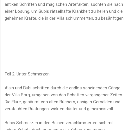
antiken Schriften und magischen Artefakten, suchten sie nach
einer Lösung, um Bubis rätselhafte Krankheit zu heilen und die
geheimen Kräfte, die in der Villa schlummerten, zu besänftigen.
Teil 2: Unter Schmerzen
Alain und Bubi schritten durch die endlos scheinenden Gänge
der Villa Borg, umgeben von den Schatten vergangener Zeiten.
Die Flure, gesäumt von alten Büchern, rissigen Gemälden und
verstaubten Rüstungen, wirkten düster und geheimnisvoll.
Bubis Schmerzen in den Beinen verschlimmerten sich mit
jedem Schritt, doch er presste die Zähne zusammen,