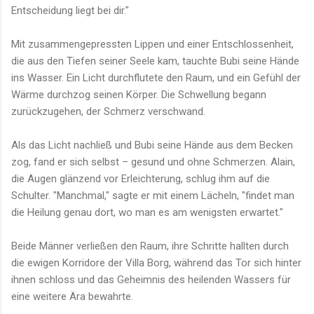
Entscheidung liegt bei dir."
Mit zusammengepressten Lippen und einer Entschlossenheit,
die aus den Tiefen seiner Seele kam, tauchte Bubi seine Hände
ins Wasser. Ein Licht durchflutete den Raum, und ein Gefühl der
Wärme durchzog seinen Körper. Die Schwellung begann
zurückzugehen, der Schmerz verschwand.
Als das Licht nachließ und Bubi seine Hände aus dem Becken
zog, fand er sich selbst – gesund und ohne Schmerzen. Alain,
die Augen glänzend vor Erleichterung, schlug ihm auf die
Schulter. "Manchmal," sagte er mit einem Lächeln, "findet man
die Heilung genau dort, wo man es am wenigsten erwartet."
Beide Männer verließen den Raum, ihre Schritte hallten durch
die ewigen Korridore der Villa Borg, während das Tor sich hinter
ihnen schloss und das Geheimnis des heilenden Wassers für
eine weitere Ära bewahrte.