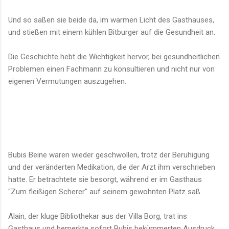
Und so saßen sie beide da, im warmen Licht des Gasthauses,
und stießen mit einem kühlen Bitburger auf die Gesundheit an.
Die Geschichte hebt die Wichtigkeit hervor, bei gesundheitlichen
Problemen einen Fachmann zu konsultieren und nicht nur von
eigenen Vermutungen auszugehen.
Bubis Beine waren wieder geschwollen, trotz der Beruhigung
und der veränderten Medikation, die der Arzt ihm verschrieben
hatte. Er betrachtete sie besorgt, während er im Gasthaus
"Zum fleißigen Scherer" auf seinem gewohnten Platz saß.
Alain, der kluge Bibliothekar aus der Villa Borg, trat ins
Gasthaus und bemerkte sofort Bubis bekümmerten Ausdruck.