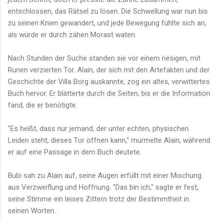
entschlossen, das Rätsel zu lösen. Die Schwellung war nun bis
zu seinen Knien gewandert, und jede Bewegung fühlte sich an,
als würde er durch zähen Morast waten.
Nach Stunden der Suche standen sie vor einem riesigen, mit
Runen verzierten Tor. Alain, der sich mit den Artefakten und der
Geschichte der Villa Borg auskannte, zog ein altes, verwittertes
Buch hervor. Er blätterte durch die Seiten, bis er die Information
fand, die er benötigte.
"Es heißt, dass nur jemand, der unter echten, physischen
Leiden steht, dieses Tor öffnen kann," murmelte Alain, während
er auf eine Passage in dem Buch deutete.
Bubi sah zu Alain auf, seine Augen erfüllt mit einer Mischung
aus Verzweiflung und Hoffnung. "Das bin ich," sagte er fest,
seine Stimme ein leises Zittern trotz der Bestimmtheit in
seinen Worten.