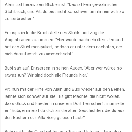
Alain trat heran, sein Blick ernst. "Das ist kein gewöhnlicher
Stuhlbruch, und Pit, du bist nicht so schwer, um ihn einfach so
zu zerbrechen."
Er inspizierte die Bruchstelle des Stuhls und zog die
Augenbrauen zusammen. "Hier wurde nachgeholfen. Jemand
hat den Stuhl manipuliert, sodass er unter dem nächsten, der
sich daraufsetzt, zusammenbricht."
Bubi sah auf, Entsetzen in seinen Augen. "Aber wer würde so
etwas tun? Wir sind doch alle Freunde hier."
Pit, nun mit der Hilfe von Alain und Bubi wieder auf den Beinen,
lehnte sich schwer auf sie. "Es gibt Mächte, die nicht wollen,
dass Glück und Frieden in unserem Dorf herrschen", murmelte
er. "Bubi, erinnerst du dich an die alten Geschichten, die du aus
den Büchern der Villa Borg gelesen hast?"
Bubi nickte, die Geschichten von Trug und Intrigen, die in den