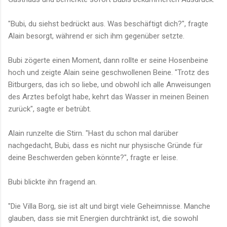
"Bubi, du siehst bedrückt aus. Was beschäftigt dich?", fragte
Alain besorgt, während er sich ihm gegenüber setzte.
Bubi zögerte einen Moment, dann rollte er seine Hosenbeine
hoch und zeigte Alain seine geschwollenen Beine. "Trotz des
Bitburgers, das ich so liebe, und obwohl ich alle Anweisungen
des Arztes befolgt habe, kehrt das Wasser in meinen Beinen
zurück", sagte er betrübt.
Alain runzelte die Stirn. "Hast du schon mal darüber
nachgedacht, Bubi, dass es nicht nur physische Gründe für
deine Beschwerden geben könnte?", fragte er leise.
Bubi blickte ihn fragend an.
"Die Villa Borg, sie ist alt und birgt viele Geheimnisse. Manche
glauben, dass sie mit Energien durchtränkt ist, die sowohl