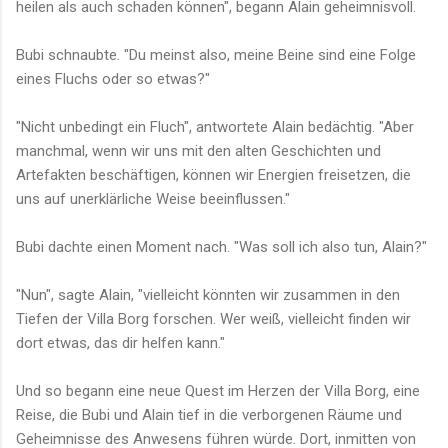
heilen als auch schaden können", begann Alain geheimnisvoll.
Bubi schnaubte. "Du meinst also, meine Beine sind eine Folge
eines Fluchs oder so etwas?"
"Nicht unbedingt ein Fluch", antwortete Alain bedächtig. "Aber
manchmal, wenn wir uns mit den alten Geschichten und
Artefakten beschäftigen, können wir Energien freisetzen, die
uns auf unerklärliche Weise beeinflussen."
Bubi dachte einen Moment nach. "Was soll ich also tun, Alain?"
"Nun", sagte Alain, "vielleicht könnten wir zusammen in den
Tiefen der Villa Borg forschen. Wer weiß, vielleicht finden wir
dort etwas, das dir helfen kann."
Und so begann eine neue Quest im Herzen der Villa Borg, eine
Reise, die Bubi und Alain tief in die verborgenen Räume und
Geheimnisse des Anwesens führen würde. Dort, inmitten von