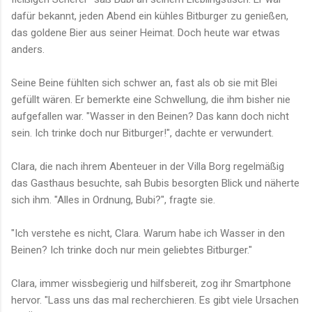
dafür bekannt, jeden Abend ein kühles Bitburger zu genießen,
das goldene Bier aus seiner Heimat. Doch heute war etwas
anders.
Seine Beine fühlten sich schwer an, fast als ob sie mit Blei
gefüllt wären. Er bemerkte eine Schwellung, die ihm bisher nie
aufgefallen war. "Wasser in den Beinen? Das kann doch nicht
sein. Ich trinke doch nur Bitburger!", dachte er verwundert.
Clara, die nach ihrem Abenteuer in der Villa Borg regelmäßig
das Gasthaus besuchte, sah Bubis besorgten Blick und näherte
sich ihm. "Alles in Ordnung, Bubi?", fragte sie.
"Ich verstehe es nicht, Clara. Warum habe ich Wasser in den
Beinen? Ich trinke doch nur mein geliebtes Bitburger."
Clara, immer wissbegierig und hilfsbereit, zog ihr Smartphone
hervor. "Lass uns das mal recherchieren. Es gibt viele Ursachen