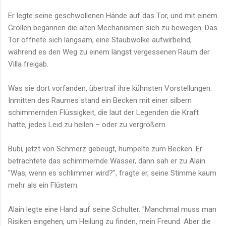
Er legte seine geschwollenen Hände auf das Tor, und mit einem
Grollen begannen die alten Mechanismen sich zu bewegen. Das
Tor öffnete sich langsam, eine Staubwolke aufwirbelnd,
während es den Weg zu einem längst vergessenen Raum der
Villa freigab.
Was sie dort vorfanden, übertraf ihre kühnsten Vorstellungen.
Inmitten des Raumes stand ein Becken mit einer silbern
schimmernden Flüssigkeit, die laut der Legenden die Kraft
hatte, jedes Leid zu heilen – oder zu vergrößern.
Bubi, jetzt von Schmerz gebeugt, humpelte zum Becken. Er
betrachtete das schimmernde Wasser, dann sah er zu Alain.
"Was, wenn es schlimmer wird?", fragte er, seine Stimme kaum
mehr als ein Flüstern.
Alain legte eine Hand auf seine Schulter. "Manchmal muss man
Risiken eingehen, um Heilung zu finden, mein Freund. Aber die