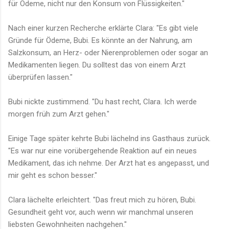
für Ödeme, nicht nur den Konsum von Flüssigkeiten."
Nach einer kurzen Recherche erklärte Clara: "Es gibt viele
Gründe für Ödeme, Bubi. Es könnte an der Nahrung, am
Salzkonsum, an Herz- oder Nierenproblemen oder sogar an
Medikamenten liegen. Du solltest das von einem Arzt
überprüfen lassen."
Bubi nickte zustimmend. "Du hast recht, Clara. Ich werde
morgen früh zum Arzt gehen."
Einige Tage später kehrte Bubi lächelnd ins Gasthaus zurück.
"Es war nur eine vorübergehende Reaktion auf ein neues
Medikament, das ich nehme. Der Arzt hat es angepasst, und
mir geht es schon besser."
Clara lächelte erleichtert. "Das freut mich zu hören, Bubi.
Gesundheit geht vor, auch wenn wir manchmal unseren
liebsten Gewohnheiten nachgehen."