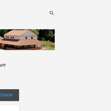
off
ZEIGEN