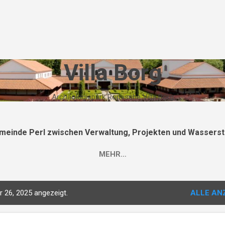
Direkt zum Hauptbereich
Villa Borg
Archäologiepark Römische Villa Borg
meinde Perl zwischen Verwaltung, Projekten und Wasserst
MEHR…
 26, 2025 angezeigt.
ALLE AN