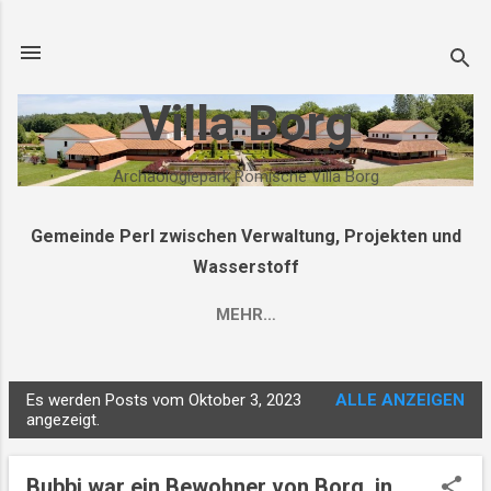
Direkt zum Hauptbereich
Villa Borg
Archäologiepark Römische Villa Borg
Gemeinde Perl zwischen Verwaltung, Projekten und
Wasserstoff
MEHR…
Es werden Posts vom Oktober 3, 2023
ALLE ANZEIGEN
P
angezeigt.
o
s
Bubbi war ein Bewohner von Borg, in