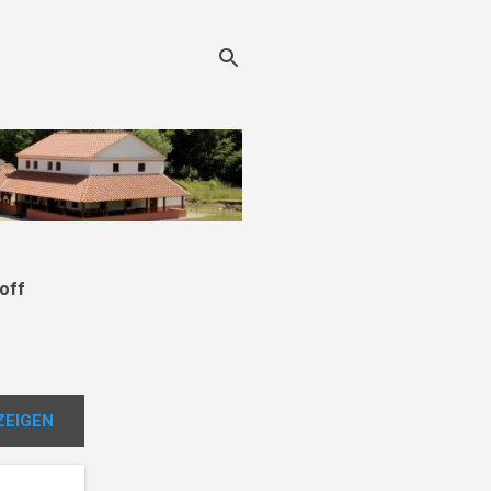
off
ZEIGEN