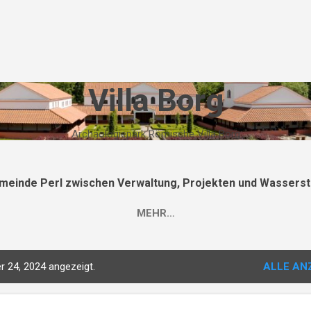
Direkt zum Hauptbereich
Villa Borg
Archäologiepark Römische Villa Borg
meinde Perl zwischen Verwaltung, Projekten und Wasserst
MEHR…
 24, 2024 angezeigt.
ALLE AN