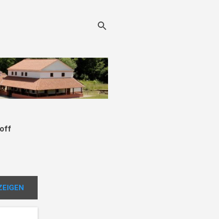
off
ZEIGEN