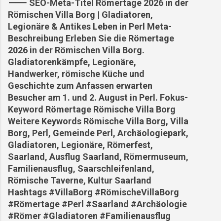
⸻ SEO-Meta-Titel Römertage 2026 in der
Römischen Villa Borg | Gladiatoren,
Legionäre & Antikes Leben in Perl Meta-
Beschreibung Erleben Sie die Römertage
2026 in der Römischen Villa Borg.
Gladiatorenkämpfe, Legionäre,
Handwerker, römische Küche und
Geschichte zum Anfassen erwarten
Besucher am 1. und 2. August in Perl. Fokus-
Keyword Römertage Römische Villa Borg
Weitere Keywords Römische Villa Borg, Villa
Borg, Perl, Gemeinde Perl, Archäologiepark,
Gladiatoren, Legionäre, Römerfest,
Saarland, Ausflug Saarland, Römermuseum,
Familienausflug, Saarschleifenland,
Römische Taverne, Kultur Saarland
Hashtags #VillaBorg #RömischeVillaBorg
#Römertage #Perl #Saarland #Archäologie
#Römer #Gladiatoren #Familienausflug