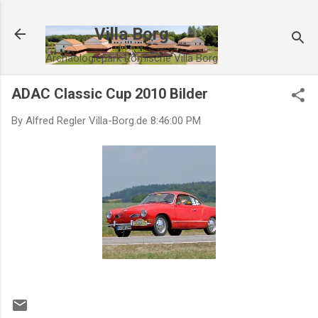
Direkt zum Hauptbereich
Villa Borg
Archäologiepark Römische Villa Borg
ADAC Classic Cup 2010 Bilder
By Alfred Regler
Villa-Borg.de
8:46:00 PM