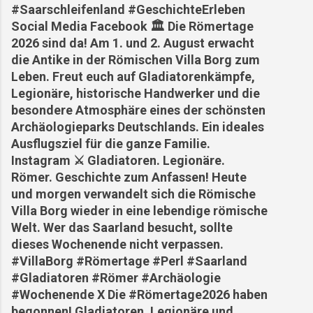
#Saarschleifenland #GeschichteErleben
Social Media Facebook 🏛️ Die Römertage
2026 sind da! Am 1. und 2. August erwacht
die Antike in der Römischen Villa Borg zum
Leben. Freut euch auf Gladiatorenkämpfe,
Legionäre, historische Handwerker und die
besondere Atmosphäre eines der schönsten
Archäologieparks Deutschlands. Ein ideales
Ausflugsziel für die ganze Familie.
Instagram ⚔️ Gladiatoren. Legionäre.
Römer. Geschichte zum Anfassen! Heute
und morgen verwandelt sich die Römische
Villa Borg wieder in eine lebendige römische
Welt. Wer das Saarland besucht, sollte
dieses Wochenende nicht verpassen.
#VillaBorg #Römertage #Perl #Saarland
#Gladiatoren #Römer #Archäologie
#Wochenende X Die #Römertage2026 haben
begonnen! Gladiatoren, Legionäre und