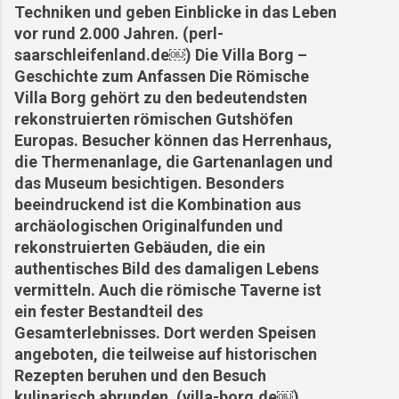
Techniken und geben Einblicke in das Leben
vor rund 2.000 Jahren. (perl-
saarschleifenland.de⁠￼) Die Villa Borg –
Geschichte zum Anfassen Die Römische
Villa Borg gehört zu den bedeutendsten
rekonstruierten römischen Gutshöfen
Europas. Besucher können das Herrenhaus,
die Thermenanlage, die Gartenanlagen und
das Museum besichtigen. Besonders
beeindruckend ist die Kombination aus
archäologischen Originalfunden und
rekonstruierten Gebäuden, die ein
authentisches Bild des damaligen Lebens
vermitteln. Auch die römische Taverne ist
ein fester Bestandteil des
Gesamterlebnisses. Dort werden Speisen
angeboten, die teilweise auf historischen
Rezepten beruhen und den Besuch
kulinarisch abrunden. (villa-borg.de⁠￼)