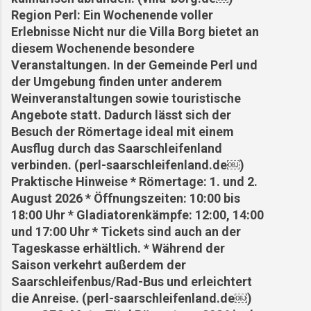
Region Perl: Ein Wochenende voller
Erlebnisse Nicht nur die Villa Borg bietet an
diesem Wochenende besondere
Veranstaltungen. In der Gemeinde Perl und
der Umgebung finden unter anderem
Weinveranstaltungen sowie touristische
Angebote statt. Dadurch lässt sich der
Besuch der Römertage ideal mit einem
Ausflug durch das Saarschleifenland
verbinden. (perl-saarschleifenland.de⁠￼)
Praktische Hinweise * Römertage: 1. und 2.
August 2026 * Öffnungszeiten: 10:00 bis
18:00 Uhr * Gladiatorenkämpfe: 12:00, 14:00
und 17:00 Uhr * Tickets sind auch an der
Tageskasse erhältlich. * Während der
Saison verkehrt außerdem der
Saarschleifenbus/Rad-Bus und erleichtert
die Anreise. (perl-saarschleifenland.de⁠￼)