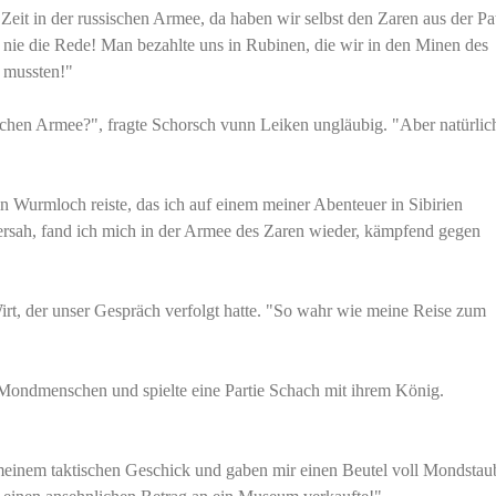
Zeit in der russischen Armee, da haben wir selbst den Zaren aus der Pa
nie die Rede! Man bezahlte uns in Rubinen, die wir in den Minen des
n mussten!"
schen Armee?", fragte Schorsch vunn Leiken ungläubig. "Aber natürlic
in Wurmloch reiste, das ich auf einem meiner Abenteuer in Sibirien
ersah, fand ich mich in der Armee des Zaren wieder, kämpfend gegen
Wirt, der unser Gespräch verfolgt hatte. "So wahr wie meine Reise zum
 Mondmenschen und spielte eine Partie Schach mit ihrem König.
einem taktischen Geschick und gaben mir einen Beutel voll Mondstaub