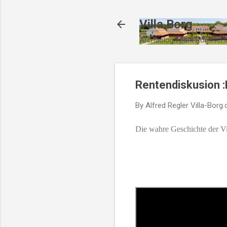
Villa Borg
Archäologiepark Römische
Rentendiskusion :
By Alfred Regler
Villa-Borg.
Die wahre Geschichte der Vi