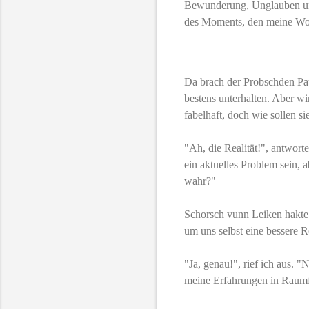
Bewunderung, Unglauben und
des Moments, den meine Wor
Da brach der Probschden Pau
bestens unterhalten. Aber wi
fabelhaft, doch wie sollen s
"Ah, die Realität!", antwort
ein aktuelles Problem sein, 
wahr?"
Schorsch vunn Leiken hakte e
um uns selbst eine bessere R
"Ja, genau!", rief ich aus. "
meine Erfahrungen in Raumf