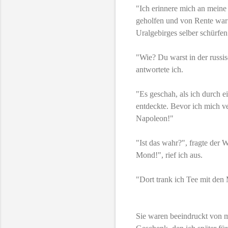
"Ich erinnere mich an meine 
geholfen und von Rente war 
Uralgebirges selber schürfe
"Wie? Du warst in der russi
antwortete ich.
"Es geschah, als ich durch e
entdeckte. Bevor ich mich v
Napoleon!"
"Ist das wahr?", fragte der 
Mond!", rief ich aus.
"Dort trank ich Tee mit den
Sie waren beeindruckt von m