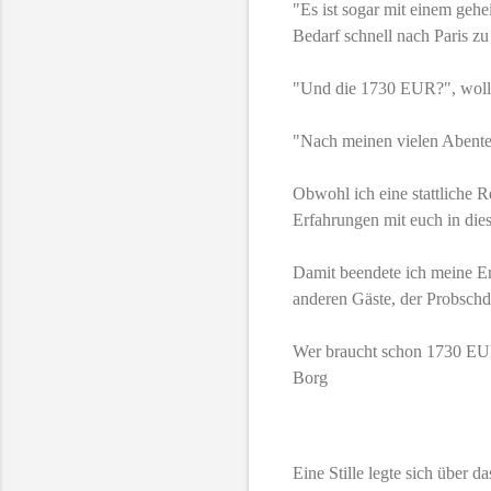
"Es ist sogar mit einem geh
Bedarf schnell nach Paris zu
"Und die 1730 EUR?", wollte
"Nach meinen vielen Abente
Obwohl ich eine stattliche R
Erfahrungen mit euch in die
Damit beendete ich meine Er
anderen Gäste, der Probschd
Wer braucht schon 1730 EUR,
Borg
Eine Stille legte sich über 