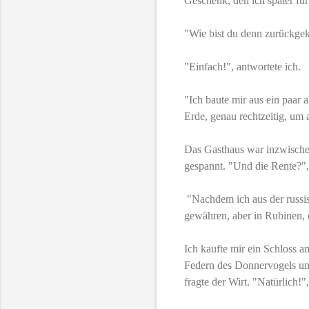
Geschenk, den ich später fü
"Wie bist du denn zurückge
"Einfach!", antwortete ich.
"Ich baute mir aus ein paar
Erde, genau rechtzeitig, um
Das Gasthaus war inzwischen
gespannt. "Und die Rente?",
"Nachdem ich aus der russis
gewähren, aber in Rubinen, 
Ich kaufte mir ein Schloss am
Federn des Donnervogels un
fragte der Wirt. "Natürlich!"