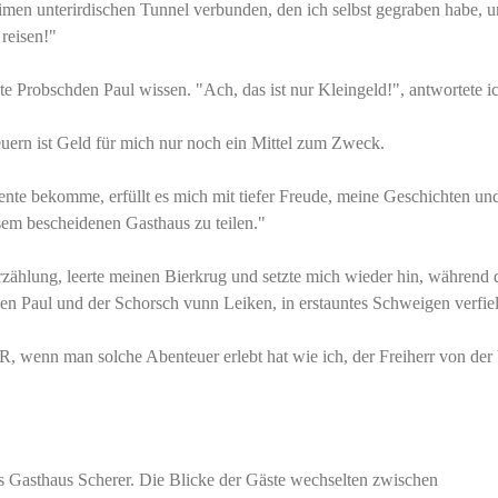
eimen unterirdischen Tunnel verbunden, den ich selbst gegraben habe, 
 reisen!"
 Probschden Paul wissen. "Ach, das ist nur Kleingeld!", antwortete i
uern ist Geld für mich nur noch ein Mittel zum Zweck.
ente bekomme, erfüllt es mich mit tiefer Freude, meine Geschichten un
sem bescheidenen Gasthaus zu teilen."
zählung, leerte meinen Bierkrug und setzte mich wieder hin, während 
en Paul und der Schorsch vunn Leiken, in erstauntes Schweigen verfie
 wenn man solche Abenteuer erlebt hat wie ich, der Freiherr von der 
das Gasthaus Scherer. Die Blicke der Gäste wechselten zwischen