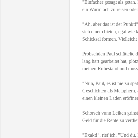
"Einfacher gesagt als getan, 
ein Wurmloch zu reisen ode
"Ah, aber das ist der Punkt!
sich einem bieten, egal wie k
Schicksal formen. Vielleicht
Probschden Paul schüttelte d
lang hart gearbeitet hat, plö
meinen Ruhestand und muss 
"Nun, Paul, es ist nie zu sp
Geschichten als Metaphern,
einen kleinen Laden eröffnen
Schorsch vunn Leiken grinste
Geld für die Rente zu verdi
"Exakt!", rief ich. "Und du,