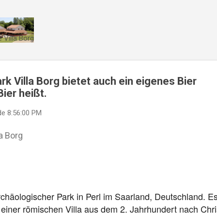
Direkt zum Hauptbereich
 Villa Borg
k Villa Borg bietet auch ein eigenes Bier
Bier heißt.
de
8:56:00 PM
a Borg
 archäologischer Park in Perl im Saarland, Deutschland. E
einer römischen Villa aus dem 2. Jahrhundert nach Chri