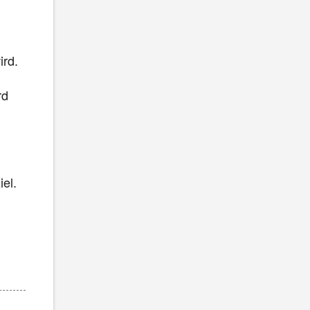
ird.
rd
iel.