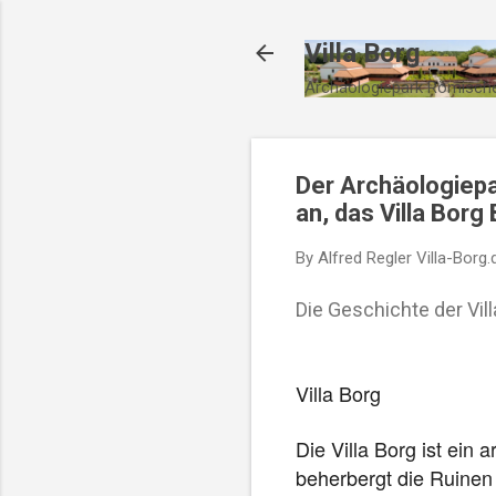
Villa Borg
Archäologiepark Römische
Der Archäologiepar
an, das Villa Borg 
By Alfred Regler
Villa-Borg.
Die Geschichte der Vill
Villa Borg
Die Villa Borg ist ein
beherbergt die Ruinen 