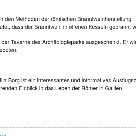
ch den Methoden der römischen Branntweinherstellung
utet, dass der Branntwein in offenen Kesseln gebrannt w
n der Taverne des Archäologieparks ausgeschenkt. Er wi
eboten.
la Borg ist ein interessantes und informatives Ausflugsz
ierenden Einblick in das Leben der Römer in Gallien.