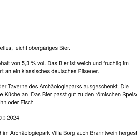
helles, leicht obergäriges Bier.
halt von 5,3 % vol. Das Bier ist weich und fruchtig im
t an ein klassisches deutsches Pilsener.
n der Taverne des Archäologieparks ausgeschenkt. Die
he Küche an. Das Bier passt gut zu den römischen Speis
hn oder Fisch.
 ab 2024
 im Archäologiepark Villa Borg auch Branntwein hergeste