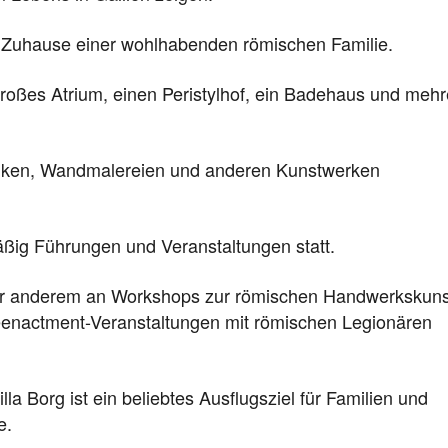
as Zuhause einer wohlhabenden römischen Familie.
großes Atrium, einen Peristylhof, ein Badehaus und mehr
saiken, Wandmalereien und anderen Kunstwerken
äßig Führungen und Veranstaltungen statt.
r anderem an Workshops zur römischen Handwerkskuns
eenactment-Veranstaltungen mit römischen Legionären
la Borg ist ein beliebtes Ausflugsziel für Familien und
e.