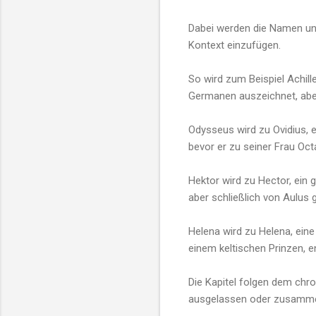
Dabei werden die Namen und
Kontext einzufügen.
So wird zum Beispiel Achill
Germanen auszeichnet, aber
Odysseus wird zu Ovidius, e
bevor er zu seiner Frau Octa
Hektor wird zu Hector, ein 
aber schließlich von Aulus 
Helena wird zu Helena, eine
einem keltischen Prinzen, e
Die Kapitel folgen dem chro
ausgelassen oder zusamme