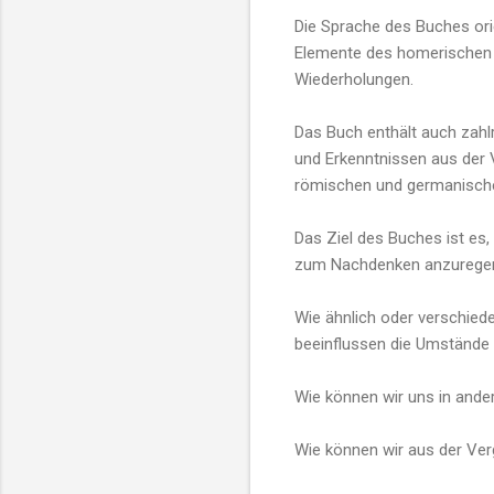
Die Sprache des Buches ori
Elemente des homerischen S
Wiederholungen.
Das Buch enthält auch zah
und Erkenntnissen aus der V
römischen und germanische
Das Ziel des Buches ist es,
zum Nachdenken anzurege
Wie ähnlich oder verschie
beeinflussen die Umstände
Wie können wir uns in ande
Wie können wir aus der Ver