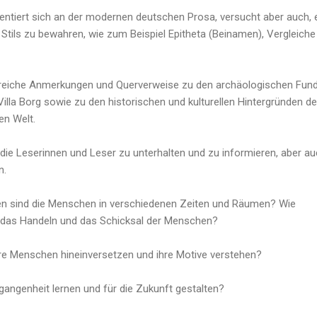
entiert sich an der modernen deutschen Prosa, versucht aber auch, 
tils zu bewahren, wie zum Beispiel Epitheta (Beinamen), Vergleiche
lreiche Anmerkungen und Querverweise zu den archäologischen Fun
illa Borg sowie zu den historischen und kulturellen Hintergründen de
n Welt.
 die Leserinnen und Leser zu unterhalten und zu informieren, aber a
n.
den sind die Menschen in verschiedenen Zeiten und Räumen? Wie
 das Handeln und das Schicksal der Menschen?
re Menschen hineinversetzen und ihre Motive verstehen?
gangenheit lernen und für die Zukunft gestalten?