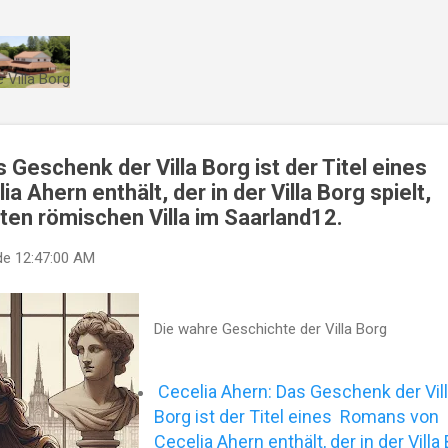
Direkt zum Hauptbereich
 Villa Borg
 Geschenk der Villa Borg ist der Titel eines
 Ahern enthält, der in der Villa Borg spielt,
rten römischen Villa im Saarland12.
de
12:47:00 AM
Die wahre Geschichte der Villa Borg
Cecelia Ahern: Das Geschenk der Vil
Borg ist der Titel eines Romans von
Cecelia Ahern enthält, der in der Villa