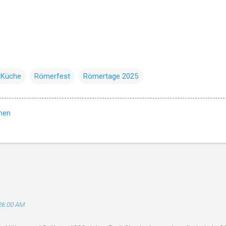
 Küche
Römerfest
Römertage 2025
hen
26:00 AM