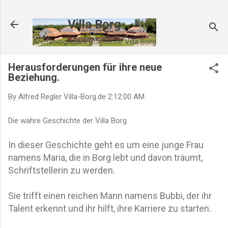
Direkt zum Hauptbereich
Villa Borg
Archäologiepark Römische Villa Borg
Herausforderungen für ihre neue
Beziehung.
By Alfred Regler
Villa-Borg.de
2:12:00 AM
Die wahre Geschichte der Villa Borg
In dieser Geschichte geht es um eine junge Frau
namens Maria, die in Borg lebt und davon träumt,
Schriftstellerin zu werden.
Sie trifft einen reichen Mann namens Bubbi, der ihr
Talent erkennt und ihr hilft, ihre Karriere zu starten.