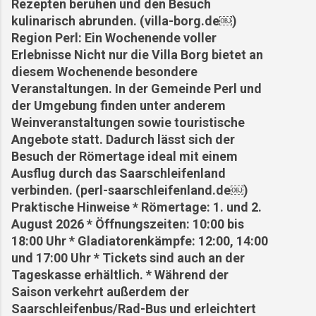
Rezepten beruhen und den Besuch
kulinarisch abrunden. (villa-borg.de⁠￼)
Region Perl: Ein Wochenende voller
Erlebnisse Nicht nur die Villa Borg bietet an
diesem Wochenende besondere
Veranstaltungen. In der Gemeinde Perl und
der Umgebung finden unter anderem
Weinveranstaltungen sowie touristische
Angebote statt. Dadurch lässt sich der
Besuch der Römertage ideal mit einem
Ausflug durch das Saarschleifenland
verbinden. (perl-saarschleifenland.de⁠￼)
Praktische Hinweise * Römertage: 1. und 2.
August 2026 * Öffnungszeiten: 10:00 bis
18:00 Uhr * Gladiatorenkämpfe: 12:00, 14:00
und 17:00 Uhr * Tickets sind auch an der
Tageskasse erhältlich. * Während der
Saison verkehrt außerdem der
Saarschleifenbus/Rad-Bus und erleichtert