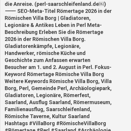
die Anreise. (perl-saarschleifenland.de⁠￼)
⸻ SEO-Meta-Titel Römertage 2026 in der
Römischen Villa Borg | Gladiatoren,
Legionäre & Antikes Leben in Perl Meta-
Beschreibung Erleben Sie die Römertage
2026 in der Römischen Villa Borg.
Gladiatorenkämpfe, Legionäre,
Handwerker, römische Küche und
Geschichte zum Anfassen erwarten
Besucher am 1. und 2. August in Perl. Fokus-
Keyword Römertage Römische Villa Borg
Weitere Keywords Römische Villa Borg, Villa
Borg, Perl, Gemeinde Perl, Archäologiepark,
Gladiatoren, Legionäre, Römerfest,
Saarland, Ausflug Saarland, Römermuseum,
Familienausflug, Saarschleifenland,
Römische Taverne, Kultur Saarland
Hashtags #VillaBorg #RömischeVillaBorg
#Römertage #Perl #Saarland #Archäologie