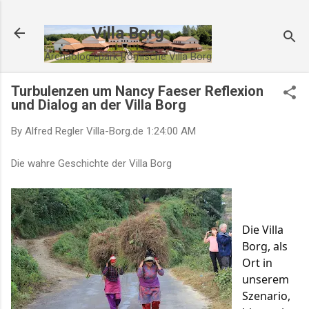
Direkt zum Hauptbereich
Villa Borg
Archäologiepark Römische Villa Borg
Turbulenzen um Nancy Faeser Reflexion
und Dialog an der Villa Borg
By Alfred Regler
Villa-Borg.de
1:24:00 AM
Die wahre Geschichte der Villa Borg
Die Villa
Borg, als
Ort in
unserem
Szenario,