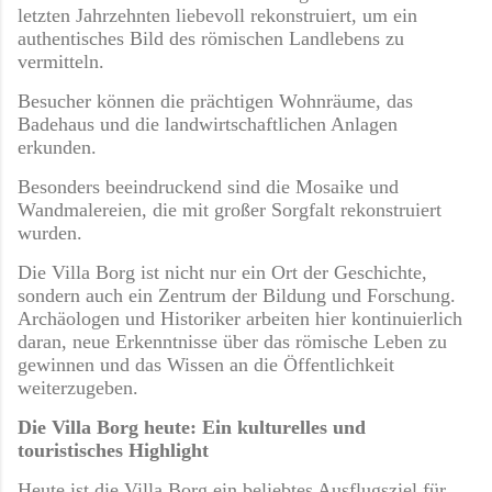
letzten Jahrzehnten liebevoll rekonstruiert, um ein
authentisches Bild des römischen Landlebens zu
vermitteln.
Besucher können die prächtigen Wohnräume, das
Badehaus und die landwirtschaftlichen Anlagen
erkunden.
Besonders beeindruckend sind die Mosaike und
Wandmalereien, die mit großer Sorgfalt rekonstruiert
wurden.
Die Villa Borg ist nicht nur ein Ort der Geschichte,
sondern auch ein Zentrum der Bildung und Forschung.
Archäologen und Historiker arbeiten hier kontinuierlich
daran, neue Erkenntnisse über das römische Leben zu
gewinnen und das Wissen an die Öffentlichkeit
weiterzugeben.
Die Villa Borg heute: Ein kulturelles und
touristisches Highlight
Heute ist die Villa Borg ein beliebtes Ausflugsziel für