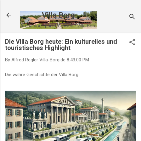
Direkt zum Hauptbereich
Villa Borg
Archäologiepark Römische Villa Borg
Die Villa Borg heute: Ein kulturelles und
touristisches Highlight
By Alfred Regler
Villa-Borg.de
8:43:00 PM
Die wahre Geschichte der Villa Borg