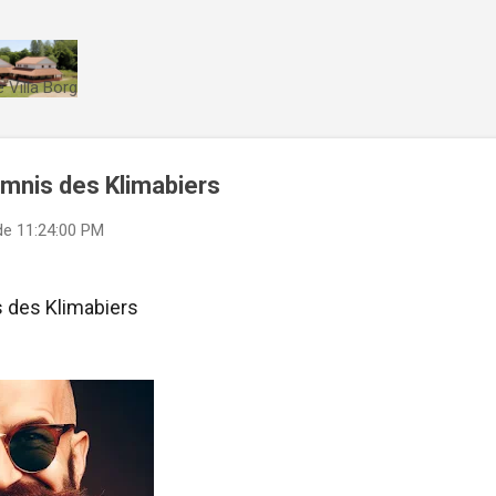
Direkt zum Hauptbereich
 Villa Borg
mnis des Klimabiers
de
11:24:00 PM
 des Klimabiers