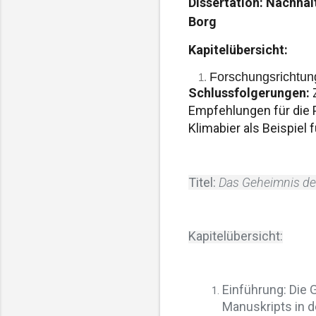
Dissertation: Nachhalt
Borg
Kapitelübersicht:
Forschungsrichtun
Schlussfolgerungen:
Z
Empfehlungen für die 
Klimabier als Beispiel 
Titel:
Das Geheimnis de
Kapitelübersicht:
Einführung: Die 
Manuskripts in d