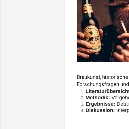
Braukunst, historische
Forschungsfragen und 
Literaturübersich
Methodik:
 Vorgeh
Ergebnisse:
 Deta
Diskussion:
 Inter