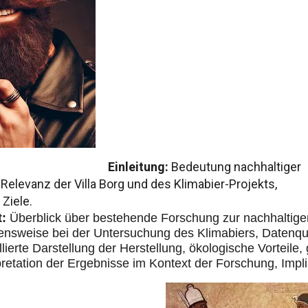
Einleitung:
Bedeutung nachhaltiger
 Relevanz der Villa Borg und des Klimabier-Projekts,
Ziele.
t:
 Überblick über bestehende Forschung zur nachhaltigen
ensweise bei der Untersuchung des Klimabiers, Datenqu
illierte Darstellung der Herstellung, ökologische Vorte
pretation der Ergebnisse im Kontext der Forschung, Impli