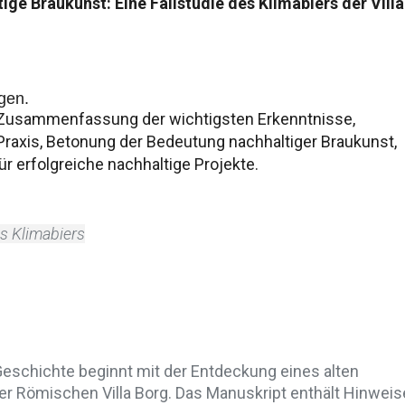
ige Braukunst: Eine Fallstudie des Klimabiers der Villa
gen.
usammenfassung der wichtigsten Erkenntnisse,
Praxis, Betonung der Bedeutung nachhaltiger Braukunst,
für erfolgreiche nachhaltige Projekte.
s Klimabiers
Geschichte beginnt mit der Entdeckung eines alten
er Römischen Villa Borg. Das Manuskript enthält Hinweis