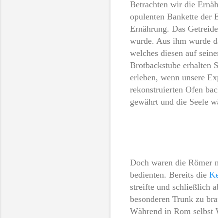
Betrachten wir die Ernäh
opulenten Bankette der E
Ernährung. Das Getreide
wurde. Aus ihm wurde da
welches diesen auf seine
Brotbackstube erhalten S
erleben, wenn unsere Ex
rekonstruierten Ofen bac
gewährt und die Seele w
Doch waren die Römer nic
bedienten. Bereits die
Ke
streifte und schließlich 
besonderen Trunk zu bra
Während in Rom selbst W