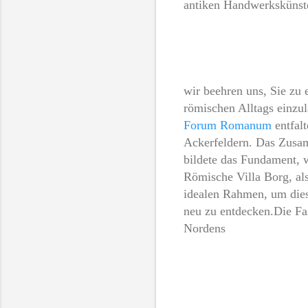
antiken Handwerkskünst
wir beehren uns, Sie zu 
römischen Alltags einzul
Forum Romanum
entfal
Ackerfeldern. Das Zusam
bildete das Fundament, 
Römische Villa Borg, als
idealen Rahmen, um diese
neu zu entdecken.Die Fa
Nordens