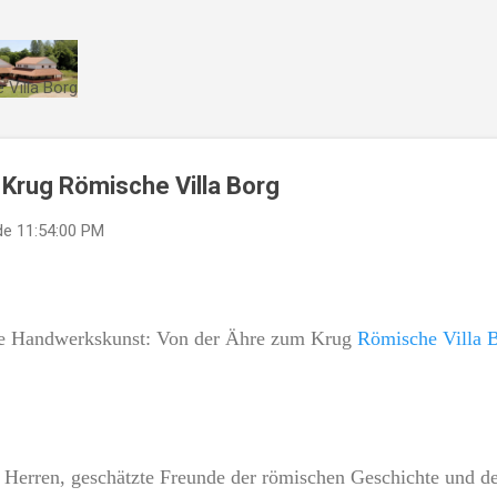
Direkt zum Hauptbereich
 Villa Borg
Krug Römische Villa Borg
de
11:54:00 PM
che Handwerkskunst: Von der Ähre zum Krug
Römische Villa 
Herren, geschätzte Freunde der römischen Geschichte und d