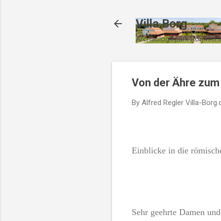
Villa Borg
Archäologiepark Römische
Von der Ähre zum 
By Alfred Regler
Villa-Borg.
Einblicke in die römis
Sehr geehrte Damen und 