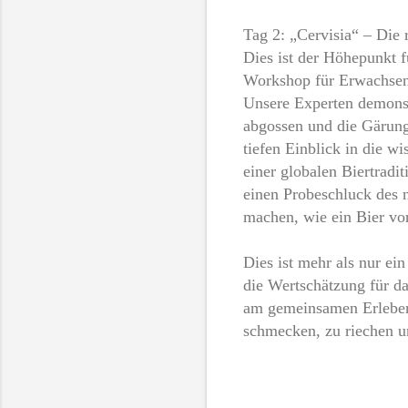
Tag 2: „Cervisia“ – Die
Dies ist der Höhepunkt f
Workshop für Erwachsene
Unsere Experten demonst
abgossen und die Gärung 
tiefen Einblick in die w
einer globalen Biertradi
einen Probeschluck des n
machen, wie ein Bier vo
Dies ist mehr als nur ein
die Wertschätzung für d
am gemeinsamen Erleben.
schmecken, zu riechen u