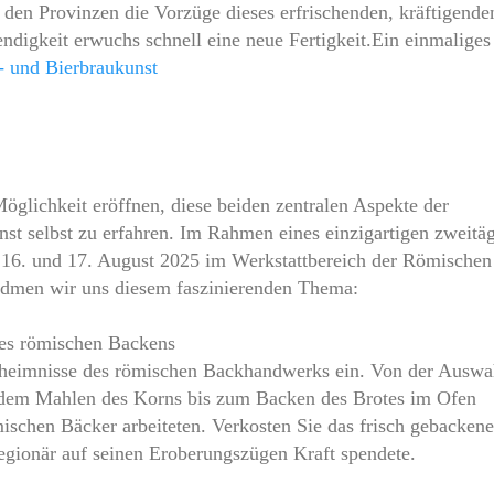
 den Provinzen die Vorzüge dieses erfrischenden, kräftigende
ndigkeit erwuchs schnell eine neue Fertigkeit.Ein einmaliges
- und Bierbraukunst
glichkeit eröffnen, diese beiden zentralen Aspekte der
t selbst zu erfahren. Im Rahmen eines einzigartigen zweitä
 16. und 17. August 2025 im Werkstattbereich der Römischen
 widmen wir uns diesem faszinierenden Thema:
des römischen Backens
eheimnisse des römischen Backhandwerks ein. Von der Auswa
, dem Mahlen des Korns bis zum Backen des Brotes im Ofen
mischen Bäcker arbeiteten. Verkosten Sie das frisch gebackene
gionär auf seinen Eroberungszügen Kraft spendete.