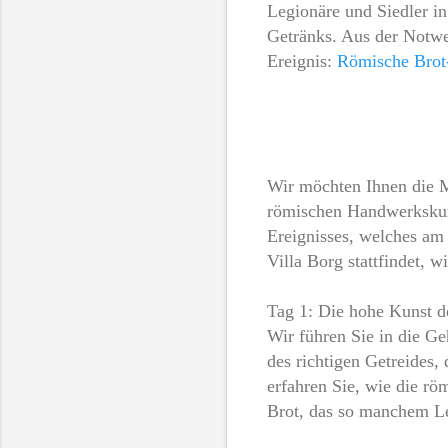
Legionäre und Siedler in
Getränks. Aus der Notwe
Ereignis:
Römische Brot
Wir möchten Ihnen die Mö
römischen Handwerkskuns
Ereignisses, welches am
Villa Borg stattfindet,
Tag 1: Die hohe Kunst 
Wir führen Sie in die G
des richtigen Getreides
erfahren Sie, wie die rö
Brot, das so manchem Le