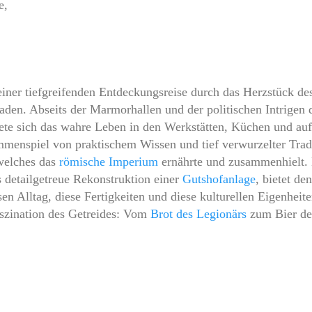
e,
einer tiefgreifenden Entdeckungsreise durch das Herzstück de
aden. Abseits der Marmorhallen und der politischen Intrigen 
tete sich das wahre Leben in den Werkstätten, Küchen und au
menspiel von praktischem Wissen und tief verwurzelter Trad
welches das
römische Imperium
ernährte und zusammenhielt.
 detailgetreue Rekonstruktion einer
Gutshofanlage
, bietet den
n Alltag, diese Fertigkeiten und diese kulturellen Eigenheit
szination des Getreides: Vom
Brot des Legionärs
zum Bier de