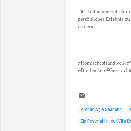
Die Teilnehmerzahl für 
persönliches Erlebnis zu
sichern.
#RömischesHandwerk #V
#Brotbacken #Geschicht
Archäologie Saarland
Ein Festmahl in der Villa B