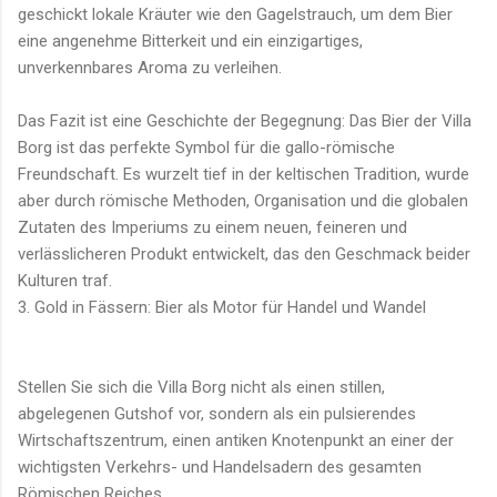
geschickt lokale Kräuter wie den Gagelstrauch, um dem Bier
eine angenehme Bitterkeit und ein einzigartiges,
unverkennbares Aroma zu verleihen.
Das Fazit ist eine Geschichte der Begegnung: Das Bier der Villa
Borg ist das perfekte Symbol für die gallo-römische
Freundschaft. Es wurzelt tief in der keltischen Tradition, wurde
aber durch römische Methoden, Organisation und die globalen
Zutaten des Imperiums zu einem neuen, feineren und
verlässlicheren Produkt entwickelt, das den Geschmack beider
Kulturen traf.
3. Gold in Fässern: Bier als Motor für Handel und Wandel
Stellen Sie sich die Villa Borg nicht als einen stillen,
abgelegenen Gutshof vor, sondern als ein pulsierendes
Wirtschaftszentrum, einen antiken Knotenpunkt an einer der
wichtigsten Verkehrs- und Handelsadern des gesamten
Römischen Reiches.