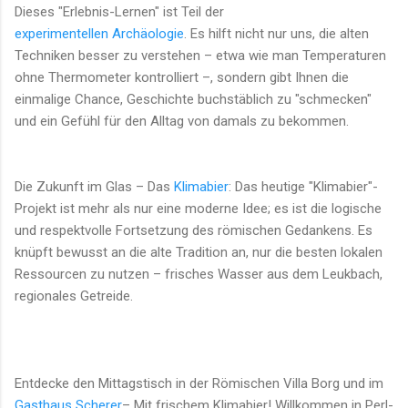
Dieses "Erlebnis-Lernen" ist Teil der
experimentellen Archäologie
. Es hilft nicht nur uns, die alten
Techniken besser zu verstehen – etwa wie man Temperaturen
ohne Thermometer kontrolliert –, sondern gibt Ihnen die
einmalige Chance, Geschichte buchstäblich zu "schmecken"
und ein Gefühl für den Alltag von damals zu bekommen.
Die Zukunft im Glas – Das
Klimabier
: Das heutige "Klimabier"-
Projekt ist mehr als nur eine moderne Idee; es ist die logische
und respektvolle Fortsetzung des römischen Gedankens. Es
knüpft bewusst an die alte Tradition an, nur die besten lokalen
Ressourcen zu nutzen – frisches Wasser aus dem Leukbach,
regionales Getreide.
Entdecke den Mittagstisch in der Römischen Villa Borg und im
Gasthaus Scherer
– Mit frischem Klimabier! Willkommen in Perl-