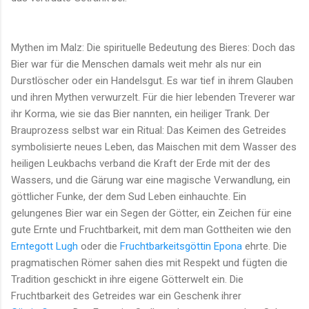
Mythen im Malz: Die spirituelle Bedeutung des Bieres: Doch das
Bier war für die Menschen damals weit mehr als nur ein
Durstlöscher oder ein Handelsgut. Es war tief in ihrem Glauben
und ihren Mythen verwurzelt. Für die hier lebenden Treverer war
ihr Korma, wie sie das Bier nannten, ein heiliger Trank. Der
Brauprozess selbst war ein Ritual: Das Keimen des Getreides
symbolisierte neues Leben, das Maischen mit dem Wasser des
heiligen Leukbachs verband die Kraft der Erde mit der des
Wassers, und die Gärung war eine magische Verwandlung, ein
göttlicher Funke, der dem Sud Leben einhauchte. Ein
gelungenes Bier war ein Segen der Götter, ein Zeichen für eine
gute Ernte und Fruchtbarkeit, mit dem man Gottheiten wie den
Erntegott Lugh
oder die
Fruchtbarkeitsgöttin Epona
ehrte. Die
pragmatischen Römer sahen dies mit Respekt und fügten die
Tradition geschickt in ihre eigene Götterwelt ein. Die
Fruchtbarkeit des Getreides war ein Geschenk ihrer