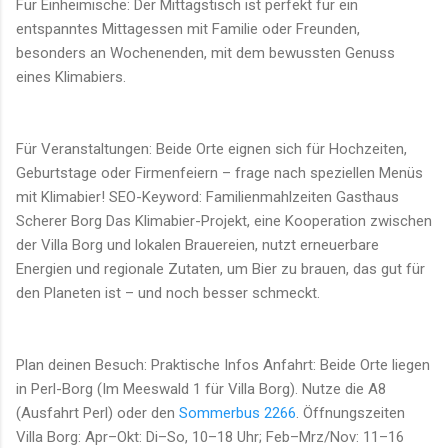
Für Einheimische: Der Mittagstisch ist perfekt für ein
entspanntes Mittagessen mit Familie oder Freunden,
besonders an Wochenenden, mit dem bewussten Genuss
eines Klimabiers.
Für Veranstaltungen: Beide Orte eignen sich für Hochzeiten,
Geburtstage oder Firmenfeiern – frage nach speziellen Menüs
mit Klimabier! SEO-Keyword: Familienmahlzeiten Gasthaus
Scherer Borg Das Klimabier-Projekt, eine Kooperation zwischen
der Villa Borg und lokalen Brauereien, nutzt erneuerbare
Energien und regionale Zutaten, um Bier zu brauen, das gut für
den Planeten ist – und noch besser schmeckt.
Plan deinen Besuch: Praktische Infos Anfahrt: Beide Orte liegen
in Perl-Borg (Im Meeswald 1 für Villa Borg). Nutze die A8
(Ausfahrt Perl) oder den
Sommerbus 2266
. Öffnungszeiten
Villa Borg: Apr–Okt: Di–So, 10–18 Uhr; Feb–Mrz/Nov: 11–16