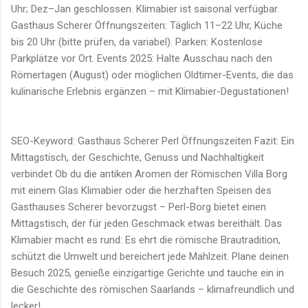
Uhr; Dez–Jan geschlossen. Klimabier ist saisonal verfügbar.
Gasthaus Scherer Öffnungszeiten: Täglich 11–22 Uhr, Küche
bis 20 Uhr (bitte prüfen, da variabel). Parken: Kostenlose
Parkplätze vor Ort. Events 2025: Halte Ausschau nach den
Römertagen (August) oder möglichen Oldtimer-Events, die das
kulinarische Erlebnis ergänzen – mit Klimabier-Degustationen!
SEO-Keyword: Gasthaus Scherer Perl Öffnungszeiten Fazit: Ein
Mittagstisch, der Geschichte, Genuss und Nachhaltigkeit
verbindet Ob du die antiken Aromen der Römischen Villa Borg
mit einem Glas Klimabier oder die herzhaften Speisen des
Gasthauses Scherer bevorzugst – Perl-Borg bietet einen
Mittagstisch, der für jeden Geschmack etwas bereithält. Das
Klimabier macht es rund: Es ehrt die römische Brautradition,
schützt die Umwelt und bereichert jede Mahlzeit. Plane deinen
Besuch 2025, genieße einzigartige Gerichte und tauche ein in
die Geschichte des römischen Saarlands – klimafreundlich und
lecker!