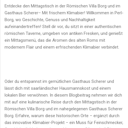
Entdecke den Mittagstisch in der Römischen Villa Borg und im
Gasthaus Scherer– Mit frischem Klimabier! Willkommen in Perl-
Borg, wo Geschichte, Genuss und Nachhaltigkeit
aufeinandertreffen! Stell dir vor, du sitzt in einer authentischen
römischen Taverne, umgeben von antiken Fresken, und genießt
ein Mittagsmenü, das die Aromen des alten Roms mit
modernem Flair und einem erfrischenden Klimabier verbindet.
Oder du entspannst im gemütlichen Gasthaus Scherer und
lässt dich mit saarländischer Hausmannskost und einem
lokalen Bier verwöhnen. In diesem Blogbeitrag nehmen wir dich
mit auf eine kulinarische Reise durch den Mittagstisch in der
Römischen Villa Borg und im nahegelegenen Gasthaus Scherer
Borg. Erfahre, warum diese historischen Orte – ergänzt durch
das innovative Klimabier-Projekt – ein Muss für Feinschmecker,