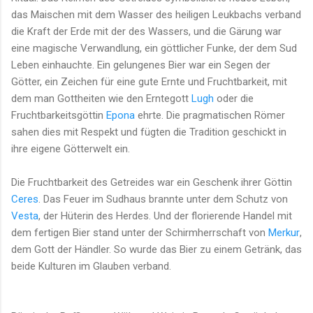
das Maischen mit dem Wasser des heiligen Leukbachs verband
die Kraft der Erde mit der des Wassers, und die Gärung war
eine magische Verwandlung, ein göttlicher Funke, der dem Sud
Leben einhauchte. Ein gelungenes Bier war ein Segen der
Götter, ein Zeichen für eine gute Ernte und Fruchtbarkeit, mit
dem man Gottheiten wie den Erntegott
Lugh
oder die
Fruchtbarkeitsgöttin
Epona
ehrte. Die pragmatischen Römer
sahen dies mit Respekt und fügten die Tradition geschickt in
ihre eigene Götterwelt ein.
Die Fruchtbarkeit des Getreides war ein Geschenk ihrer Göttin
Ceres
. Das Feuer im Sudhaus brannte unter dem Schutz von
Vesta
, der Hüterin des Herdes. Und der florierende Handel mit
dem fertigen Bier stand unter der Schirmherrschaft von
Merkur
,
dem Gott der Händler. So wurde das Bier zu einem Getränk, das
beide Kulturen im Glauben verband.