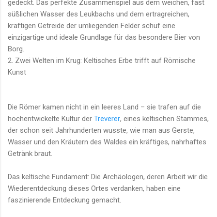
gedeckt. Das perfekte Zusammenspiel aus dem weichen, fast
süßlichen Wasser des Leukbachs und dem ertragreichen,
kräftigen Getreide der umliegenden Felder schuf eine
einzigartige und ideale Grundlage für das besondere Bier von
Borg.
2. Zwei Welten im Krug: Keltisches Erbe trifft auf Römische
Kunst
Die Römer kamen nicht in ein leeres Land – sie trafen auf die
hochentwickelte Kultur der
Treverer
, eines keltischen Stammes,
der schon seit Jahrhunderten wusste, wie man aus Gerste,
Wasser und den Kräutern des Waldes ein kräftiges, nahrhaftes
Getränk braut.
Das keltische Fundament: Die Archäologen, deren Arbeit wir die
Wiederentdeckung dieses Ortes verdanken, haben eine
faszinierende Entdeckung gemacht.