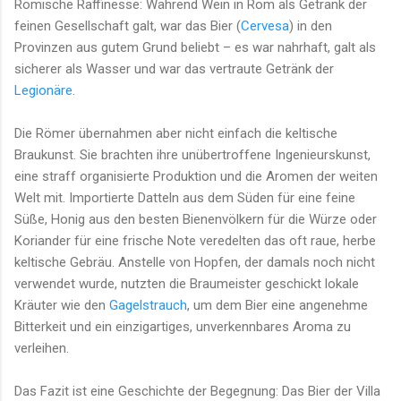
Römische Raffinesse: Während Wein in Rom als Getränk der
feinen Gesellschaft galt, war das Bier (
Cervesa
) in den
Provinzen aus gutem Grund beliebt – es war nahrhaft, galt als
sicherer als Wasser und war das vertraute Getränk der
Legionäre
.
Die Römer übernahmen aber nicht einfach die keltische
Braukunst. Sie brachten ihre unübertroffene Ingenieurskunst,
eine straff organisierte Produktion und die Aromen der weiten
Welt mit. Importierte Datteln aus dem Süden für eine feine
Süße, Honig aus den besten Bienenvölkern für die Würze oder
Koriander für eine frische Note veredelten das oft raue, herbe
keltische Gebräu. Anstelle von Hopfen, der damals noch nicht
verwendet wurde, nutzten die Braumeister geschickt lokale
Kräuter wie den
Gagelstrauch
, um dem Bier eine angenehme
Bitterkeit und ein einzigartiges, unverkennbares Aroma zu
verleihen.
Das Fazit ist eine Geschichte der Begegnung: Das Bier der Villa