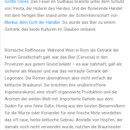
Göttin Ceres
. Das Feuer im Sudhaus brannte unter dem Schutz
von Vesta, der Hüterin des Herdes. Und der florierende Handel
mit dem fertigen Bier stand unter der Schirmherrschaft von
Merkur, dem Gott der Händler
. So wurde das Bier zu einem
Getränk, das beide Kulturen im Glauben verband.
Römische Raffinesse: Während Wein in Rom als Getränk der
feinen Gesellschaft galt, war das Bier (Cervesa) in den
Provinzen aus gutem Grund beliebt – es war nahrhaft, galt als
sicherer als Wasser und war das vertraute Getränk der
Legionäre. Die Römer übernahmen aber nicht einfach die
keltische Braukunst. Sie brachten ihre unübertroffene
Ingenieurskunst, eine straff organisierte Produktion und die
Aromen der weiten Welt mit. Importierte Datteln aus dem
Süden für eine feine Süße, Honig aus den besten Bienenvölkern
für die Würze oder Koriander für eine frische Note veredelten
das oft raue, herbe keltische Gebräu. Anstelle von Hopfen, der
damals noch nicht verwendet wurde, nutzten die Braumeister