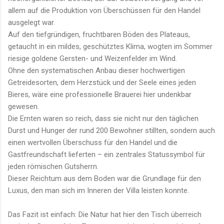
allem auf die Produktion von Überschüssen für den Handel
ausgelegt war.
Auf den tiefgründigen, fruchtbaren Böden des Plateaus,
getaucht in ein mildes, geschütztes Klima, wogten im Sommer
riesige goldene Gersten- und Weizenfelder im Wind.
Ohne den systematischen Anbau dieser hochwertigen
Getreidesorten, dem Herzstück und der Seele eines jeden
Bieres, wäre eine professionelle Brauerei hier undenkbar
gewesen.
Die Ernten waren so reich, dass sie nicht nur den täglichen
Durst und Hunger der rund 200 Bewohner stillten, sondern auch
einen wertvollen Überschuss für den Handel und die
Gastfreundschaft lieferten – ein zentrales Statussymbol für
jeden römischen Gutsherrn.
Dieser Reichtum aus dem Boden war die Grundlage für den
Luxus, den man sich im Inneren der Villa leisten konnte.
Das Fazit ist einfach: Die Natur hat hier den Tisch überreich