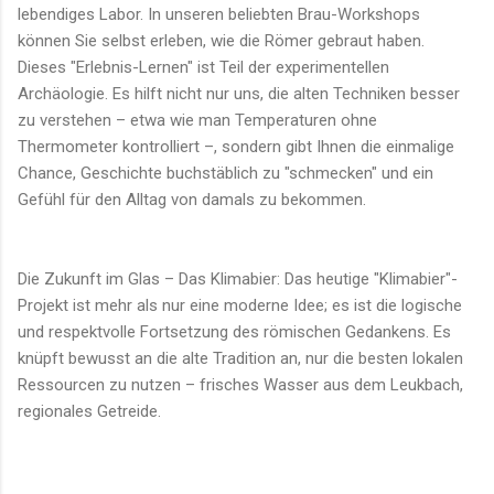
lebendiges Labor. In unseren beliebten Brau-Workshops
können Sie selbst erleben, wie die Römer gebraut haben.
Dieses "Erlebnis-Lernen" ist Teil der experimentellen
Archäologie. Es hilft nicht nur uns, die alten Techniken besser
zu verstehen – etwa wie man Temperaturen ohne
Thermometer kontrolliert –, sondern gibt Ihnen die einmalige
Chance, Geschichte buchstäblich zu "schmecken" und ein
Gefühl für den Alltag von damals zu bekommen.
Die Zukunft im Glas – Das Klimabier: Das heutige "Klimabier"-
Projekt ist mehr als nur eine moderne Idee; es ist die logische
und respektvolle Fortsetzung des römischen Gedankens. Es
knüpft bewusst an die alte Tradition an, nur die besten lokalen
Ressourcen zu nutzen – frisches Wasser aus dem Leukbach,
regionales Getreide.