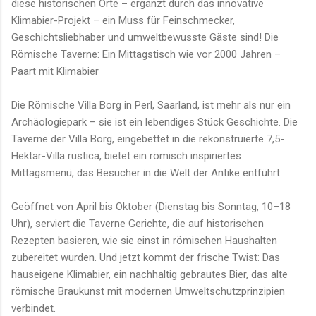
diese historischen Orte – ergänzt durch das innovative
Klimabier-Projekt – ein Muss für Feinschmecker,
Geschichtsliebhaber und umweltbewusste Gäste sind! Die
Römische Taverne: Ein Mittagstisch wie vor 2000 Jahren –
Paart mit Klimabier
Die Römische Villa Borg in Perl, Saarland, ist mehr als nur ein
Archäologiepark – sie ist ein lebendiges Stück Geschichte. Die
Taverne der Villa Borg, eingebettet in die rekonstruierte 7,5-
Hektar-Villa rustica, bietet ein römisch inspiriertes
Mittagsmenü, das Besucher in die Welt der Antike entführt.
Geöffnet von April bis Oktober (Dienstag bis Sonntag, 10–18
Uhr), serviert die Taverne Gerichte, die auf historischen
Rezepten basieren, wie sie einst in römischen Haushalten
zubereitet wurden. Und jetzt kommt der frische Twist: Das
hauseigene Klimabier, ein nachhaltig gebrautes Bier, das alte
römische Braukunst mit modernen Umweltschutzprinzipien
verbindet.