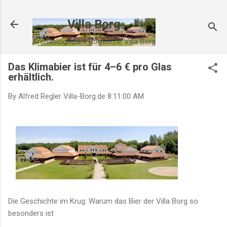
Direkt zum Hauptbereich
Villa Borg
Archäologiepark Römische Villa Borg
Das Klimabier ist für 4–6 € pro Glas
erhältlich.
By Alfred Regler
Villa-Borg.de
8:11:00 AM
Die Geschichte im Krug: Warum das Bier der Villa Borg so
besonders ist