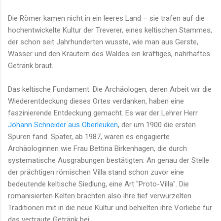
Die Römer kamen nicht in ein leeres Land – sie trafen auf die
hochentwickelte Kultur der Treverer, eines keltischen Stammes,
der schon seit Jahrhunderten wusste, wie man aus Gerste,
Wasser und den Kräutern des Waldes ein kräftiges, nahrhaftes
Getränk braut.
Das keltische Fundament: Die Archäologen, deren Arbeit wir die
Wiederentdeckung dieses Ortes verdanken, haben eine
faszinierende Entdeckung gemacht. Es war der Lehrer Herr
Johann Schneider aus Oberleuken
, der um 1900 die ersten
Spuren fand. Später, ab 1987, waren es engagierte
Archäologinnen wie Frau Bettina Birkenhagen, die durch
systematische Ausgrabungen bestätigten: An genau der Stelle
der prächtigen römischen Villa stand schon zuvor eine
bedeutende keltische Siedlung, eine Art "Proto-Villa". Die
romanisierten Kelten brachten also ihre tief verwurzelten
Traditionen mit in die neue Kultur und behielten ihre Vorliebe für
das vertraute Getränk bei.