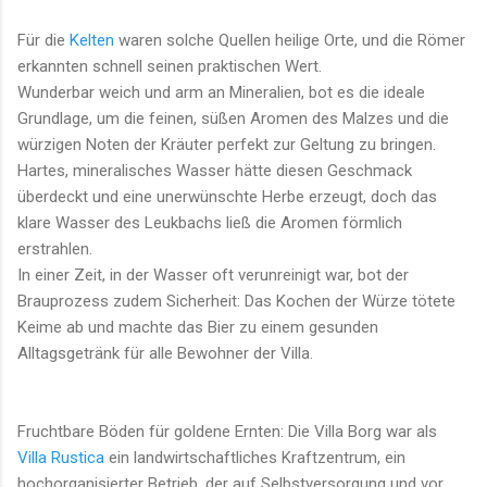
Für die
Kelten
waren solche Quellen heilige Orte, und die Römer
erkannten schnell seinen praktischen Wert.
Wunderbar weich und arm an Mineralien, bot es die ideale
Grundlage, um die feinen, süßen Aromen des Malzes und die
würzigen Noten der Kräuter perfekt zur Geltung zu bringen.
Hartes, mineralisches Wasser hätte diesen Geschmack
überdeckt und eine unerwünschte Herbe erzeugt, doch das
klare Wasser des Leukbachs ließ die Aromen förmlich
erstrahlen.
In einer Zeit, in der Wasser oft verunreinigt war, bot der
Brauprozess zudem Sicherheit: Das Kochen der Würze tötete
Keime ab und machte das Bier zu einem gesunden
Alltagsgetränk für alle Bewohner der Villa.
Fruchtbare Böden für goldene Ernten: Die Villa Borg war als
Villa Rustica
ein landwirtschaftliches Kraftzentrum, ein
hochorganisierter Betrieb, der auf Selbstversorgung und vor