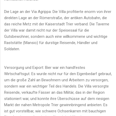
Die Lage an der Via Agrippa: Die Villa profitierte enorm von ihrer
direkten Lage an der Römerstraße, der antiken Autobahn, die
das reiche Metz mit der Kaiserstadt Trier verband. Die Taverne
der Villa war damit nicht nur der Speisesaal für die
Gutsbewohner, sondern auch eine willkommene und wichtige
Raststätte (Mansio) für durstige Reisende, Händler und
Soldaten.
Versorgung und Export: Bier war ein handfestes
Wirtschaftsgut. Es wurde nicht nur für den Eigenbedarf gebraut,
um die große Zahl an Bewohnern und Arbeitern zu versorgen,
sondern war ein wichtiger Teil des Handels. Die Villa versorgte
Reisende, verkaufte Fässer an das Militär, das in der Region
stationiert war, und konnte ihre Überschüsse auf dem riesigen
Markt der nahen Metropole Trier gewinnbringend anbieten. Es
ist gut vorstellbar, wie schwere Ochsenkarren mit bauchigen