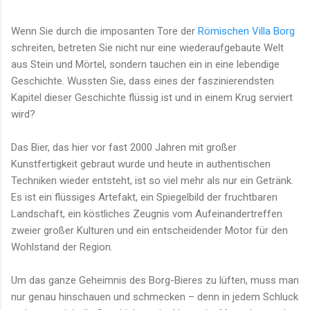
Wenn Sie durch die imposanten Tore der
Römischen Villa Borg
schreiten, betreten Sie nicht nur eine wiederaufgebaute Welt
aus Stein und Mörtel, sondern tauchen ein in eine lebendige
Geschichte. Wussten Sie, dass eines der faszinierendsten
Kapitel dieser Geschichte flüssig ist und in einem Krug serviert
wird?
Das Bier, das hier vor fast 2000 Jahren mit großer
Kunstfertigkeit gebraut wurde und heute in authentischen
Techniken wieder entsteht, ist so viel mehr als nur ein Getränk.
Es ist ein flüssiges Artefakt, ein Spiegelbild der fruchtbaren
Landschaft, ein köstliches Zeugnis vom Aufeinandertreffen
zweier großer Kulturen und ein entscheidender Motor für den
Wohlstand der Region.
Um das ganze Geheimnis des Borg-Bieres zu lüften, muss man
nur genau hinschauen und schmecken – denn in jedem Schluck