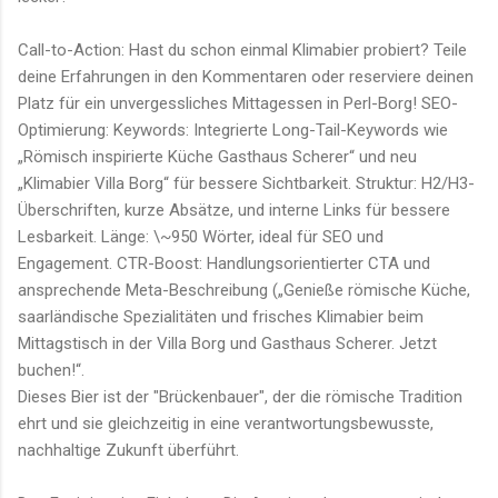
Call-to-Action: Hast du schon einmal Klimabier probiert? Teile
deine Erfahrungen in den Kommentaren oder reserviere deinen
Platz für ein unvergessliches Mittagessen in Perl-Borg! SEO-
Optimierung: Keywords: Integrierte Long-Tail-Keywords wie
„Römisch inspirierte Küche Gasthaus Scherer“ und neu
„Klimabier Villa Borg“ für bessere Sichtbarkeit. Struktur: H2/H3-
Überschriften, kurze Absätze, und interne Links für bessere
Lesbarkeit. Länge: \~950 Wörter, ideal für SEO und
Engagement. CTR-Boost: Handlungsorientierter CTA und
ansprechende Meta-Beschreibung („Genieße römische Küche,
saarländische Spezialitäten und frisches Klimabier beim
Mittagstisch in der Villa Borg und Gasthaus Scherer. Jetzt
buchen!“.
Dieses Bier ist der "Brückenbauer", der die römische Tradition
ehrt und sie gleichzeitig in eine verantwortungsbewusste,
nachhaltige Zukunft überführt.