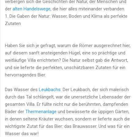
verbergen sich die Geschichten der Natur, der Menschen und
der
alten Handelswege
, die hier alles miteinander verbanden.
1. Die Gaben der Natur: Wasser, Boden und Klima als perfekte
Zutaten
Haben Sie sich je gefragt, warum die Römer ausgerechnet hier,
auf diesem sanft ansteigenden Hügel, eine so prächtige und
weitläufige Villa errichteten? Die Natur selbst gab die Antwort,
und sie lieferte die perfekten, unschätzbaren Zutaten für ein
hervorragendes Bier.
Das Wasser des
Leukbachs
: Der Leukbach, der sich malerisch
durch das Tal schlängelt, war die unersetzliche Lebensader der
gesamten Villa. Er füllte nicht nur die berühmten, dampfenden
Bäder der
Thermenanlage
und bewässerte die üppigen Gärten,
in denen seltene Kräuter wuchsen, sondern er lieferte auch die
wichtigste Zutat für das Bier: das Brauwasser. Und was für ein
Wasser das war!