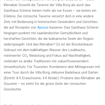
Klimabier Sowohl die Taverne der Villa Borg als auch das
Gasthaus Scherer bieten mehr als nur Essen – sie bieten ein
Erlebnis. Die römische Taverne versetzt dich in eine andere
Zeit, mit Bedienung in historischen Gewändern und Gerichten,
die auf Rezepten von
Apicius
basieren. Das Gasthaus Scherer
hingegen punktet mit saarländischer Gemütlichkeit und
herzhaften Gerichten, die die kulinarische Seele der Region
widerspiegeln. Und das Klimabier? Es ist der Brückenbauer:
Gebraut mit dem kalkhaltigen Wasser des Leukbachs,
minimierter CO₂-Belastung und Fokus auf Nachhaltigkeit,
verbindet es antike Traditionen mit zukunftsweisendem
Umweltschutz. Für Touristen: Kombiniere dein Mittagessen mit
einer Tour durch die Villa Borg, inklusive Badehaus und Gärten
(Eintritt: 8 € Erwachsene, 4 € Kinder). Probiere das Klimabier als
Souvenir – es steht für die grüne Seite der römischen
Geschichte.