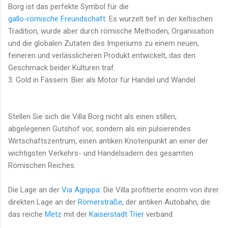
Borg ist das perfekte Symbol für die
gallo-römische Freundschaft
. Es wurzelt tief in der keltischen
Tradition, wurde aber durch römische Methoden, Organisation
und die globalen Zutaten des Imperiums zu einem neuen,
feineren und verlässlicheren Produkt entwickelt, das den
Geschmack beider Kulturen traf.
3. Gold in Fässern: Bier als Motor für Handel und Wandel
Stellen Sie sich die Villa Borg nicht als einen stillen,
abgelegenen Gutshof vor, sondern als ein pulsierendes
Wirtschaftszentrum, einen antiken Knotenpunkt an einer der
wichtigsten Verkehrs- und Handelsadern des gesamten
Römischen Reiches.
Die Lage an der
Via Agrippa
: Die Villa profitierte enorm von ihrer
direkten Lage an der
Römerstraße
, der antiken Autobahn, die
das reiche
Metz
mit der
Kaiserstadt Trier
verband.