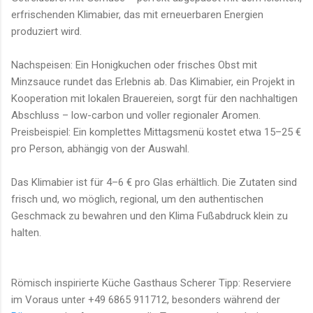
erfrischenden Klimabier, das mit erneuerbaren Energien
produziert wird.
Nachspeisen: Ein Honigkuchen oder frisches Obst mit
Minzsauce rundet das Erlebnis ab. Das Klimabier, ein Projekt in
Kooperation mit lokalen Brauereien, sorgt für den nachhaltigen
Abschluss – low-carbon und voller regionaler Aromen.
Preisbeispiel: Ein komplettes Mittagsmenü kostet etwa 15–25 €
pro Person, abhängig von der Auswahl.
Das Klimabier ist für 4–6 € pro Glas erhältlich. Die Zutaten sind
frisch und, wo möglich, regional, um den authentischen
Geschmack zu bewahren und den Klima Fußabdruck klein zu
halten.
Römisch inspirierte Küche Gasthaus Scherer Tipp: Reserviere
im Voraus unter +49 6865 911712, besonders während der