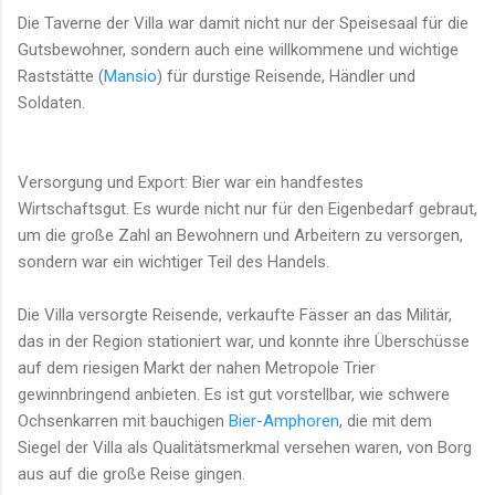
Die Taverne der Villa war damit nicht nur der Speisesaal für die
Gutsbewohner, sondern auch eine willkommene und wichtige
Raststätte (
Mansio
) für durstige Reisende, Händler und
Soldaten.
Versorgung und Export: Bier war ein handfestes
Wirtschaftsgut. Es wurde nicht nur für den Eigenbedarf gebraut,
um die große Zahl an Bewohnern und Arbeitern zu versorgen,
sondern war ein wichtiger Teil des Handels.
Die Villa versorgte Reisende, verkaufte Fässer an das Militär,
das in der Region stationiert war, und konnte ihre Überschüsse
auf dem riesigen Markt der nahen Metropole Trier
gewinnbringend anbieten. Es ist gut vorstellbar, wie schwere
Ochsenkarren mit bauchigen
Bier-Amphoren
, die mit dem
Siegel der Villa als Qualitätsmerkmal versehen waren, von Borg
aus auf die große Reise gingen.