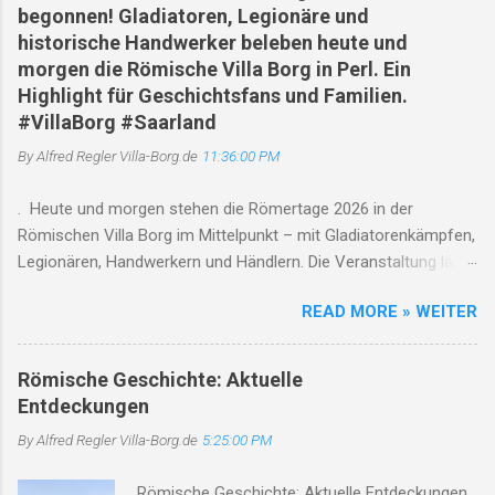
begonnen! Gladiatoren, Legionäre und
historische Handwerker beleben heute und
morgen die Römische Villa Borg in Perl. Ein
Highlight für Geschichtsfans und Familien.
#VillaBorg #Saarland
By Alfred Regler
Villa-Borg.de
11:36:00 PM
. Heute und morgen stehen die Römertage 2026 in der
Römischen Villa Borg im Mittelpunkt – mit Gladiatorenkämpfen,
Legionären, Handwerkern und Händlern. Die Veranstaltung läuft
jeweils von 10 bis 18 Uhr , Gladiatorenkämpfe finden um 12, 14
READ MORE » WEITER
und 17 Uhr statt. Gleichzeitig weist die Villa auf den saisonalen
Betrieb und den Saarschleifenbus/Rad-Bus hin. Römertage
2026 in der Römischen Villa Borg: Die Antike lebt am ersten
Römische Geschichte: Aktuelle
Augustwochenende auf 01. August 2026 | Perl-Borg | Saarland
Entdeckungen
Wenn sich Gladiatoren gegenüberstehen, Legionäre ihre
By Alfred Regler
Villa-Borg.de
5:25:00 PM
Ausrüstung präsentieren und der Duft von frischem Brot,
Kräutern und antiken Speisen durch die historische Anlage
. Römische Geschichte: Aktuelle Entdeckungen