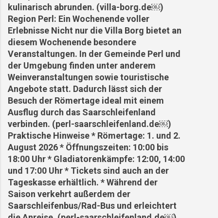
kulinarisch abrunden. (villa-borg.de⁠￼)
Region Perl: Ein Wochenende voller
Erlebnisse Nicht nur die Villa Borg bietet an
diesem Wochenende besondere
Veranstaltungen. In der Gemeinde Perl und
der Umgebung finden unter anderem
Weinveranstaltungen sowie touristische
Angebote statt. Dadurch lässt sich der
Besuch der Römertage ideal mit einem
Ausflug durch das Saarschleifenland
verbinden. (perl-saarschleifenland.de⁠￼)
Praktische Hinweise * Römertage: 1. und 2.
August 2026 * Öffnungszeiten: 10:00 bis
18:00 Uhr * Gladiatorenkämpfe: 12:00, 14:00
und 17:00 Uhr * Tickets sind auch an der
Tageskasse erhältlich. * Während der
Saison verkehrt außerdem der
Saarschleifenbus/Rad-Bus und erleichtert
die Anreise. (perl-saarschleifenland.de⁠￼)