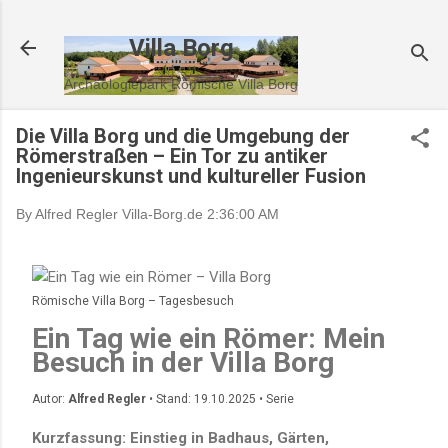
Direkt zum Hauptbereich
Villa Borg
Archäologiepark Römische Villa Borg
Die Villa Borg und die Umgebung der
Römerstraßen – Ein Tor zu antiker
Ingenieurskunst und kultureller Fusion
By Alfred Regler
Villa-Borg.de
2:36:00 AM
Römische Villa Borg – Tagesbesuch
Ein Tag wie ein Römer: Mein
Besuch in der Villa Borg
Autor:
Alfred Regler
• Stand: 19.10.2025 • Serie
Kurzfassung: Einstieg in Badhaus, Gärten,