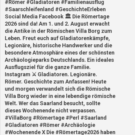
#Römer #Gladiatoren #Familienausflug
#Saarschleifenland #GeschichteErleben
Social Media Facebook 🏛️ Die Römertage
2026 sind da! Am 1. und 2. August erwacht
die Antike in der Römischen Villa Borg zum
Leben. Freut euch auf Gladiatorenkämpfe,
Legionäre, historische Handwerker und die
besondere Atmosphäre eines der schönsten
Archäologieparks Deutschlands. Ein ideales
Ausflugsziel für die ganze Familie.
Instagram ⚔️ Gladiatoren. Legionäre.
Römer. Geschichte zum Anfassen! Heute
und morgen verwandelt sich die Römische
Villa Borg wieder in eine lebendige römische
Welt. Wer das Saarland besucht, sollte
dieses Wochenende nicht verpassen.
#VillaBorg #Römertage #Perl #Saarland
#Gladiatoren #Römer #Archäologie
#Wochenende X Die #Römertage2026 haben