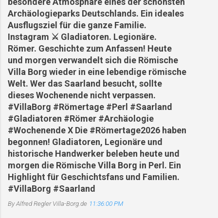
besondere Atmosphäre eines der schönsten
Archäologieparks Deutschlands. Ein ideales
Ausflugsziel für die ganze Familie.
Instagram ⚔️ Gladiatoren. Legionäre.
Römer. Geschichte zum Anfassen! Heute
und morgen verwandelt sich die Römische
Villa Borg wieder in eine lebendige römische
Welt. Wer das Saarland besucht, sollte
dieses Wochenende nicht verpassen.
#VillaBorg #Römertage #Perl #Saarland
#Gladiatoren #Römer #Archäologie
#Wochenende X Die #Römertage2026 haben
begonnen! Gladiatoren, Legionäre und
historische Handwerker beleben heute und
morgen die Römische Villa Borg in Perl. Ein
Highlight für Geschichtsfans und Familien.
#VillaBorg #Saarland
By Alfred Regler
Villa-Borg.de
11:36:00 PM