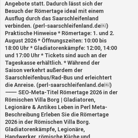
Angebote statt. Dadurch lässt sich der
Besuch der Römertage ideal mit einem
Ausflug durch das Saarschleifenland
verbinden. (perl-saarschleifenland.de⁠￼)
Praktische Hinweise * Römertage: 1. und 2.
August 2026 * Öffnungszeiten: 10:00 bis
18:00 Uhr * Gladiatorenkämpfe: 12:00, 14:00
und 17:00 Uhr * Tickets sind auch an der
Tageskasse erhältlich. * Während der
Saison verkehrt außerdem der
Saarschleifenbus/Rad-Bus und erleichtert
die Anreise. (perl-saarschleifenland.de⁠￼)
⸻ SEO-Meta-Titel Römertage 2026 in der
Römischen Villa Borg | Gladiatoren,
Legionäre & Antikes Leben in Perl Meta-
Beschreibung Erleben Sie die Römertage
2026 in der Römischen Villa Borg.
Gladiatorenkämpfe, Legionäre,
Handwerker, römische Küche und