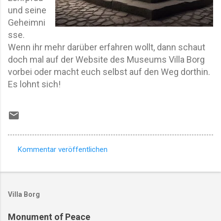
und seine
Geheimni
sse.
Wenn ihr mehr darüber erfahren wollt, dann schaut
doch mal auf der Website des Museums Villa Borg
vorbei oder macht euch selbst auf den Weg dorthin.
Es lohnt sich!
Kommentar veröffentlichen
K
o
m
Villa Borg
m
e
Monument of Peace