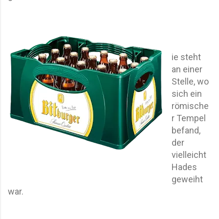
ie steht
an einer
Stelle, wo
sich ein
römische
r Tempel
befand,
der
vielleicht
Hades
geweiht
war.