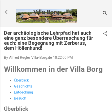
Direkt zum Hauptbereich
Villa Borg
Archäologiepark Römische Villa Borg
Der archäologische Lehrpfad hat auch
eine ganz besondere Überraschung für
euch: eine Begegnung mit Zerberus,
dem Höllenhund!
By Alfred Regler
Villa-Borg.de
10:22:00 PM
Willkommen in der Villa Borg
Überblick
Geschichte
Entdeckung
Besuch
Überblick