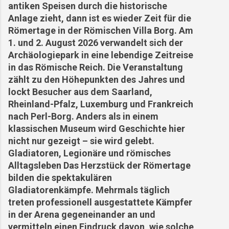
antiken Speisen durch die historische
Anlage zieht, dann ist es wieder Zeit für die
Römertage in der Römischen Villa Borg. Am
1. und 2. August 2026 verwandelt sich der
Archäologiepark in eine lebendige Zeitreise
in das Römische Reich. Die Veranstaltung
zählt zu den Höhepunkten des Jahres und
lockt Besucher aus dem Saarland,
Rheinland-Pfalz, Luxemburg und Frankreich
nach Perl-Borg. Anders als in einem
klassischen Museum wird Geschichte hier
nicht nur gezeigt – sie wird gelebt.
Gladiatoren, Legionäre und römisches
Alltagsleben Das Herzstück der Römertage
bilden die spektakulären
Gladiatorenkämpfe. Mehrmals täglich
treten professionell ausgestattete Kämpfer
in der Arena gegeneinander an und
vermitteln einen Eindruck davon, wie solche