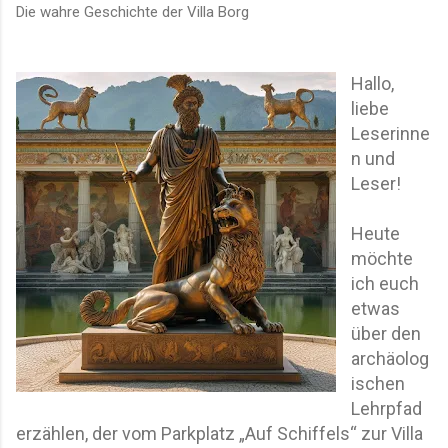
Die wahre Geschichte der Villa Borg
Hallo,
liebe
Leserinne
n und
Leser!
Heute
möchte
ich euch
etwas
über den
archäolog
ischen
Lehrpfad
erzählen, der vom Parkplatz „Auf Schiffels“ zur Villa