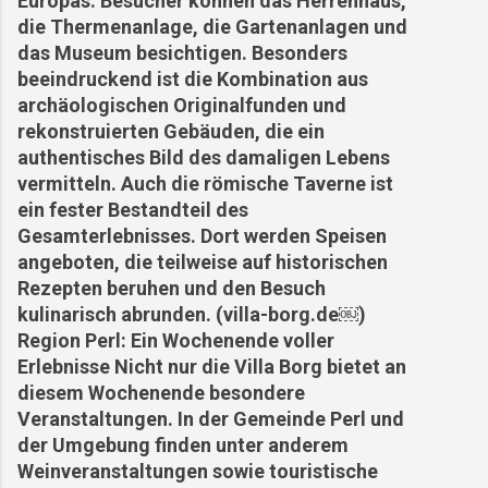
Europas. Besucher können das Herrenhaus,
die Thermenanlage, die Gartenanlagen und
das Museum besichtigen. Besonders
beeindruckend ist die Kombination aus
archäologischen Originalfunden und
rekonstruierten Gebäuden, die ein
authentisches Bild des damaligen Lebens
vermitteln. Auch die römische Taverne ist
ein fester Bestandteil des
Gesamterlebnisses. Dort werden Speisen
angeboten, die teilweise auf historischen
Rezepten beruhen und den Besuch
kulinarisch abrunden. (villa-borg.de⁠￼)
Region Perl: Ein Wochenende voller
Erlebnisse Nicht nur die Villa Borg bietet an
diesem Wochenende besondere
Veranstaltungen. In der Gemeinde Perl und
der Umgebung finden unter anderem
Weinveranstaltungen sowie touristische