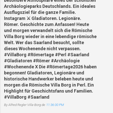
besondere Atmosphäre eines der schönsten
Archäologieparks Deutschlands. Ein ideales
Ausflugsziel für die ganze Familie.
Instagram ⚔️ Gladiatoren. Legionäre.
Römer. Geschichte zum Anfassen! Heute
und morgen verwandelt sich die Römische
Villa Borg wieder in eine lebendige römische
Welt. Wer das Saarland besucht, sollte
dieses Wochenende nicht verpassen.
#VillaBorg #Römertage #Perl #Saarland
#Gladiatoren #Römer #Archäologie
#Wochenende X Die #Römertage2026 haben
begonnen! Gladiatoren, Legionäre und
historische Handwerker beleben heute und
morgen die Römische Villa Borg in Perl. Ein
Highlight für Geschichtsfans und Familien.
#VillaBorg #Saarland
By Alfred Regler
Villa-Borg.de
11:36:00 PM