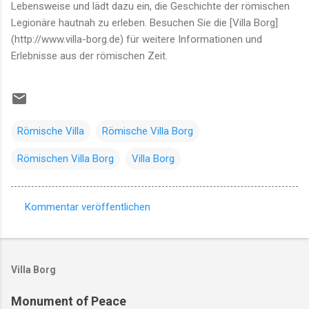
Lebensweise und lädt dazu ein, die Geschichte der römischen
Legionäre hautnah zu erleben. Besuchen Sie die [Villa Borg]
(http://www.villa-borg.de) für weitere Informationen und
Erlebnisse aus der römischen Zeit.
Römische Villa
Römische Villa Borg
Römischen Villa Borg
Villa Borg
Kommentar veröffentlichen
K
o
m
Villa Borg
m
e
Monument of Peace