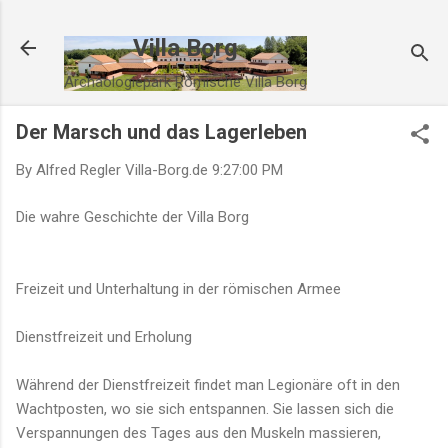
Direkt zum Hauptbereich
Villa Borg
Archäologiepark Römische Villa Borg
Der Marsch und das Lagerleben
By Alfred Regler
Villa-Borg.de
9:27:00 PM
Die wahre Geschichte der Villa Borg
Freizeit und Unterhaltung in der römischen Armee
Dienstfreizeit und Erholung
Während der Dienstfreizeit findet man Legionäre oft in den
Wachtposten, wo sie sich entspannen. Sie lassen sich die
Verspannungen des Tages aus den Muskeln massieren,