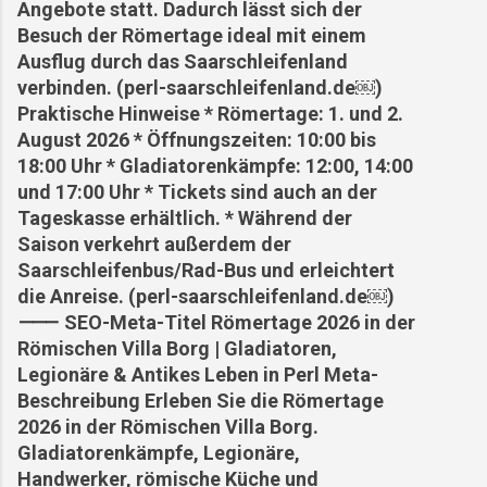
Angebote statt. Dadurch lässt sich der
Besuch der Römertage ideal mit einem
Ausflug durch das Saarschleifenland
verbinden. (perl-saarschleifenland.de⁠￼)
Praktische Hinweise * Römertage: 1. und 2.
August 2026 * Öffnungszeiten: 10:00 bis
18:00 Uhr * Gladiatorenkämpfe: 12:00, 14:00
und 17:00 Uhr * Tickets sind auch an der
Tageskasse erhältlich. * Während der
Saison verkehrt außerdem der
Saarschleifenbus/Rad-Bus und erleichtert
die Anreise. (perl-saarschleifenland.de⁠￼)
⸻ SEO-Meta-Titel Römertage 2026 in der
Römischen Villa Borg | Gladiatoren,
Legionäre & Antikes Leben in Perl Meta-
Beschreibung Erleben Sie die Römertage
2026 in der Römischen Villa Borg.
Gladiatorenkämpfe, Legionäre,
Handwerker, römische Küche und