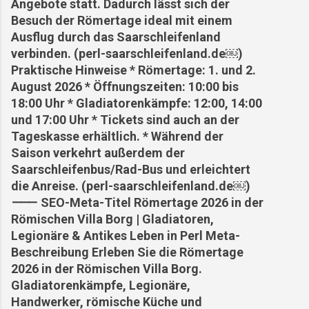
Angebote statt. Dadurch lässt sich der
Besuch der Römertage ideal mit einem
Ausflug durch das Saarschleifenland
verbinden. (perl-saarschleifenland.de⁠￼)
Praktische Hinweise * Römertage: 1. und 2.
August 2026 * Öffnungszeiten: 10:00 bis
18:00 Uhr * Gladiatorenkämpfe: 12:00, 14:00
und 17:00 Uhr * Tickets sind auch an der
Tageskasse erhältlich. * Während der
Saison verkehrt außerdem der
Saarschleifenbus/Rad-Bus und erleichtert
die Anreise. (perl-saarschleifenland.de⁠￼)
⸻ SEO-Meta-Titel Römertage 2026 in der
Römischen Villa Borg | Gladiatoren,
Legionäre & Antikes Leben in Perl Meta-
Beschreibung Erleben Sie die Römertage
2026 in der Römischen Villa Borg.
Gladiatorenkämpfe, Legionäre,
Handwerker, römische Küche und