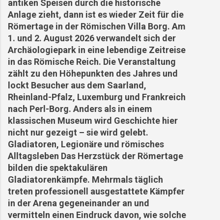
antiken Speisen durch die historische
Anlage zieht, dann ist es wieder Zeit für die
Römertage in der Römischen Villa Borg. Am
1. und 2. August 2026 verwandelt sich der
Archäologiepark in eine lebendige Zeitreise
in das Römische Reich. Die Veranstaltung
zählt zu den Höhepunkten des Jahres und
lockt Besucher aus dem Saarland,
Rheinland-Pfalz, Luxemburg und Frankreich
nach Perl-Borg. Anders als in einem
klassischen Museum wird Geschichte hier
nicht nur gezeigt – sie wird gelebt.
Gladiatoren, Legionäre und römisches
Alltagsleben Das Herzstück der Römertage
bilden die spektakulären
Gladiatorenkämpfe. Mehrmals täglich
treten professionell ausgestattete Kämpfer
in der Arena gegeneinander an und
vermitteln einen Eindruck davon, wie solche