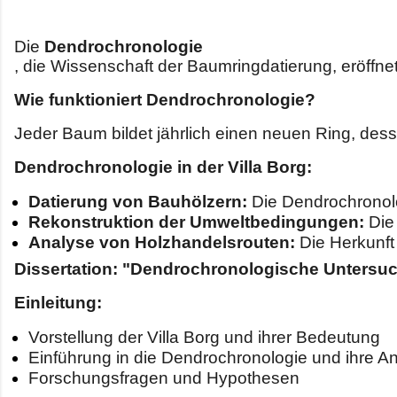
Die 
Dendrochronologie
, die Wissenschaft der Baumringdatierung, eröffne
Wie funktioniert Dendrochronologie?
Jeder Baum bildet jährlich einen neuen Ring, des
Dendrochronologie in der Villa Borg:
Datierung von Bauhölzern:
 Die Dendrochronolo
Rekonstruktion der Umweltbedingungen:
 Die
Analyse von Holzhandelsrouten:
 Die Herkunf
Dissertation: "Dendrochronologische Untersu
Einleitung:
Vorstellung der Villa Borg und ihrer Bedeutung
Einführung in die Dendrochronologie und ihre 
Forschungsfragen und Hypothesen