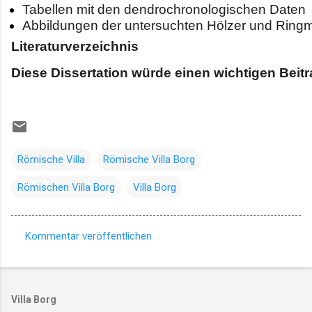
Tabellen mit den dendrochronologischen Daten
Abbildungen der untersuchten Hölzer und Ring
Literaturverzeichnis
Diese Dissertation würde einen wichtigen Beitr
Römische Villa
Römische Villa Borg
Römischen Villa Borg
Villa Borg
Kommentar veröffentlichen
K
o
m
Villa Borg
m