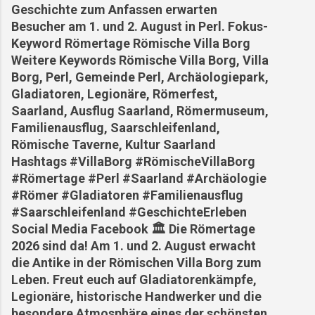
Geschichte zum Anfassen erwarten
Besucher am 1. und 2. August in Perl. Fokus-
Keyword Römertage Römische Villa Borg
Weitere Keywords Römische Villa Borg, Villa
Borg, Perl, Gemeinde Perl, Archäologiepark,
Gladiatoren, Legionäre, Römerfest,
Saarland, Ausflug Saarland, Römermuseum,
Familienausflug, Saarschleifenland,
Römische Taverne, Kultur Saarland
Hashtags #VillaBorg #RömischeVillaBorg
#Römertage #Perl #Saarland #Archäologie
#Römer #Gladiatoren #Familienausflug
#Saarschleifenland #GeschichteErleben
Social Media Facebook 🏛️ Die Römertage
2026 sind da! Am 1. und 2. August erwacht
die Antike in der Römischen Villa Borg zum
Leben. Freut euch auf Gladiatorenkämpfe,
Legionäre, historische Handwerker und die
besondere Atmosphäre eines der schönsten