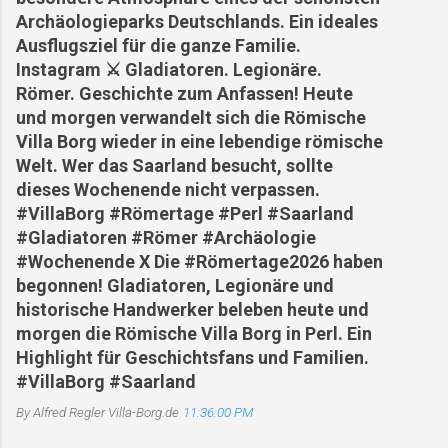
Archäologieparks Deutschlands. Ein ideales
Ausflugsziel für die ganze Familie.
Instagram ⚔️ Gladiatoren. Legionäre.
Römer. Geschichte zum Anfassen! Heute
und morgen verwandelt sich die Römische
Villa Borg wieder in eine lebendige römische
Welt. Wer das Saarland besucht, sollte
dieses Wochenende nicht verpassen.
#VillaBorg #Römertage #Perl #Saarland
#Gladiatoren #Römer #Archäologie
#Wochenende X Die #Römertage2026 haben
begonnen! Gladiatoren, Legionäre und
historische Handwerker beleben heute und
morgen die Römische Villa Borg in Perl. Ein
Highlight für Geschichtsfans und Familien.
#VillaBorg #Saarland
By Alfred Regler
Villa-Borg.de
11:36:00 PM