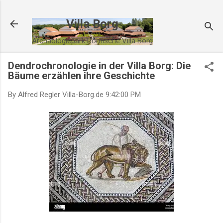
Villa Borg
Archäologiepark Römische Villa Borg
Dendrochronologie in der Villa Borg: Die
Bäume erzählen ihre Geschichte
By Alfred Regler
Villa-Borg.de
9:42:00 PM