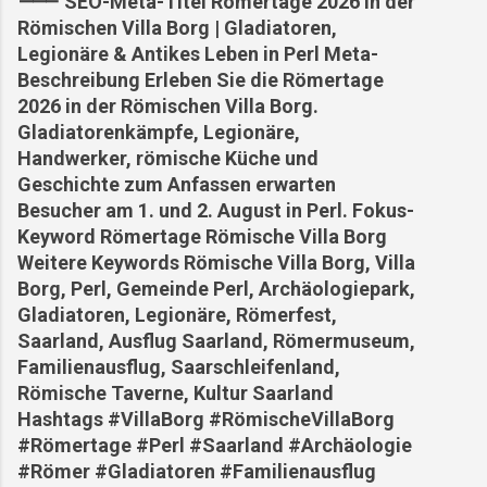
⸻ SEO-Meta-Titel Römertage 2026 in der
Römischen Villa Borg | Gladiatoren,
Legionäre & Antikes Leben in Perl Meta-
Beschreibung Erleben Sie die Römertage
2026 in der Römischen Villa Borg.
Gladiatorenkämpfe, Legionäre,
Handwerker, römische Küche und
Geschichte zum Anfassen erwarten
Besucher am 1. und 2. August in Perl. Fokus-
Keyword Römertage Römische Villa Borg
Weitere Keywords Römische Villa Borg, Villa
Borg, Perl, Gemeinde Perl, Archäologiepark,
Gladiatoren, Legionäre, Römerfest,
Saarland, Ausflug Saarland, Römermuseum,
Familienausflug, Saarschleifenland,
Römische Taverne, Kultur Saarland
Hashtags #VillaBorg #RömischeVillaBorg
#Römertage #Perl #Saarland #Archäologie
#Römer #Gladiatoren #Familienausflug