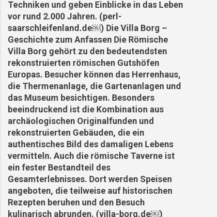
Techniken und geben Einblicke in das Leben
vor rund 2.000 Jahren. (perl-
saarschleifenland.de⁠￼) Die Villa Borg –
Geschichte zum Anfassen Die Römische
Villa Borg gehört zu den bedeutendsten
rekonstruierten römischen Gutshöfen
Europas. Besucher können das Herrenhaus,
die Thermenanlage, die Gartenanlagen und
das Museum besichtigen. Besonders
beeindruckend ist die Kombination aus
archäologischen Originalfunden und
rekonstruierten Gebäuden, die ein
authentisches Bild des damaligen Lebens
vermitteln. Auch die römische Taverne ist
ein fester Bestandteil des
Gesamterlebnisses. Dort werden Speisen
angeboten, die teilweise auf historischen
Rezepten beruhen und den Besuch
kulinarisch abrunden. (villa-borg.de⁠￼)