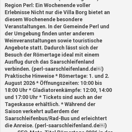
Region Perl: Ein Wochenende voller
Erlebnisse Nicht nur die Villa Borg bietet an
diesem Wochenende besondere
Veranstaltungen. In der Gemeinde Perl und
der Umgebung finden unter anderem
Weinveranstaltungen sowie touristische
Angebote statt. Dadurch lässt sich der
Besuch der Römertage ideal mit einem
Ausflug durch das Saarschleifenland
verbinden. (perl-saarschleifenland.de⁠￼)
Praktische Hinweise * Römertage: 1. und 2.
August 2026 * Öffnungszeiten: 10:00 bis
18:00 Uhr * Gladiatorenkämpfe: 12:00, 14:00
und 17:00 Uhr * Tickets sind auch an der
Tageskasse erhältlich. * Während der
Saison verkehrt außerdem der
Saarschleifenbus/Rad-Bus und erleichtert
die Anreise. (perl-saarschleifenland.de⁠￼)