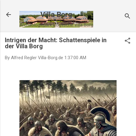
Direkt zum Hauptbereich
Villa Borg
Archäologiepark Römische Villa Borg
Intrigen der Macht: Schattenspiele in
der Villa Borg
By Alfred Regler
Villa-Borg.de
1:37:00 AM