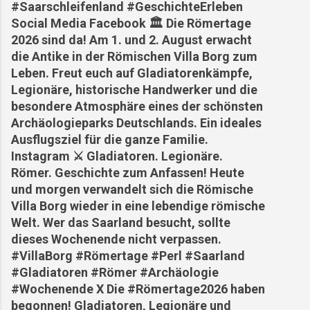
#Saarschleifenland #GeschichteErleben
Social Media Facebook 🏛️ Die Römertage
2026 sind da! Am 1. und 2. August erwacht
die Antike in der Römischen Villa Borg zum
Leben. Freut euch auf Gladiatorenkämpfe,
Legionäre, historische Handwerker und die
besondere Atmosphäre eines der schönsten
Archäologieparks Deutschlands. Ein ideales
Ausflugsziel für die ganze Familie.
Instagram ⚔️ Gladiatoren. Legionäre.
Römer. Geschichte zum Anfassen! Heute
und morgen verwandelt sich die Römische
Villa Borg wieder in eine lebendige römische
Welt. Wer das Saarland besucht, sollte
dieses Wochenende nicht verpassen.
#VillaBorg #Römertage #Perl #Saarland
#Gladiatoren #Römer #Archäologie
#Wochenende X Die #Römertage2026 haben
begonnen! Gladiatoren, Legionäre und