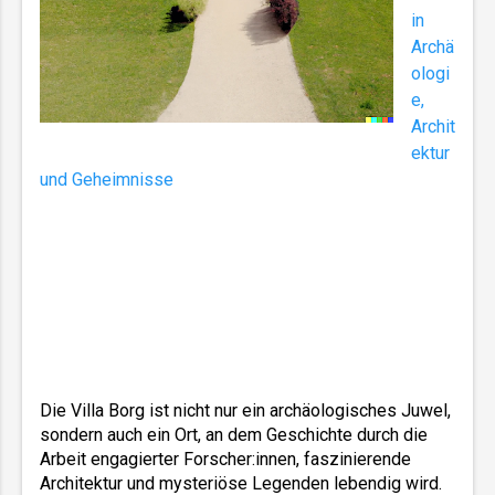
in
Archä
ologi
e,
Archit
ektur
und Geheimnisse
Die Villa Borg ist nicht nur ein archäologisches Juwel, 
sondern auch ein Ort, an dem Geschichte durch die 
Arbeit engagierter Forscher:innen, faszinierende 
Architektur und mysteriöse Legenden lebendig wird. 