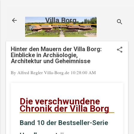
Direkt zum Hauptbereich
Villa Borg
Archäologiepark Römische Villa Borg
Hinter den Mauern der Villa Borg:
Einblicke in Archäologie,
Architektur und Geheimnisse
By Alfred Regler
Villa-Borg.de
10:28:00 AM
Die verschwundene
Chronik der Villa Borg
Band 10 der Bestseller-Serie