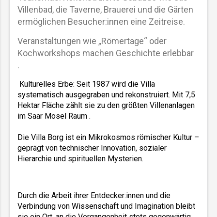
Villenbad, die Taverne, Brauerei und die Gärten
ermöglichen Besucher:innen eine Zeitreise.
Veranstaltungen wie „Römertage“ oder
Kochworkshops machen Geschichte erlebbar
.
 Kulturelles Erbe: Seit 1987 wird die Villa 
systematisch ausgegraben und rekonstruiert. Mit 7,5 
Hektar Fläche zählt sie zu den größten Villenanlagen 
im Saar Mosel Raum .  
Die Villa Borg ist ein Mikrokosmos römischer Kultur – 
geprägt von technischer Innovation, sozialer 
Hierarchie und spirituellen Mysterien. 
Durch die Arbeit ihrer Entdecker:innen und die 
Verbindung von Wissenschaft und Imagination bleibt 
sie ein Ort, an die Vergangenheit stets gegenwärtig 