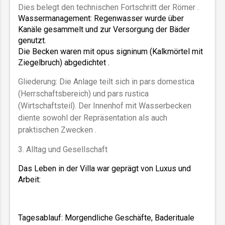
Dies belegt den technischen Fortschritt der Römer .
Wassermanagement: Regenwasser wurde über 
Kanäle gesammelt und zur Versorgung der Bäder 
genutzt. 
Die Becken waren mit opus signinum (Kalkmörtel mit 
Ziegelbruch) abgedichtet .  
Gliederung: Die Anlage teilt sich in pars domestica
(Herrschaftsbereich) und pars rustica
(Wirtschaftsteil). Der Innenhof mit Wasserbecken
diente sowohl der Repräsentation als auch
praktischen Zwecken .
3. Alltag und Gesellschaft
Das Leben in der Villa war geprägt von Luxus und 
Arbeit:  
Tagesablauf: Morgendliche Geschäfte, Baderituale 