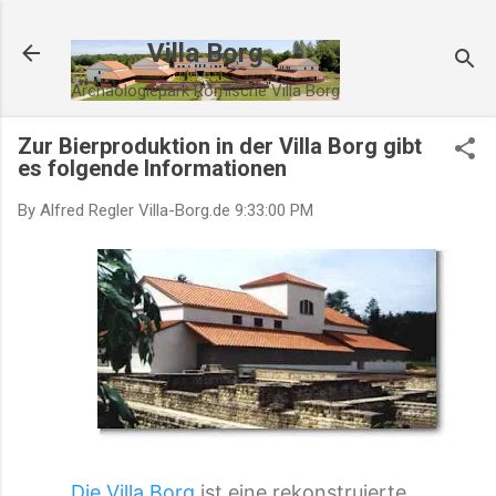
Direkt zum Hauptbereich
Villa Borg
Archäologiepark Römische Villa Borg
Zur Bierproduktion in der Villa Borg gibt
es folgende Informationen
By Alfred Regler
Villa-Borg.de
9:33:00 PM
Die Villa Borg
ist eine rekonstruierte