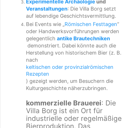
Experimentelle Archäologie
und
Veranstaltungen
: Die Villa Borg setzt
auf lebendige Geschichtsvermittlung.
Bei Events wie „
Römischen Festtagen
“
oder Handwerksvorführungen werden
gelegentlich
antike Brautechniken
demonstriert. Dabei könnte auch die
Herstellung von historischem Bier (z. B.
nach
keltischen oder provinzialrömischen
Rezepten
) gezeigt werden, um Besuchern die
Kulturgeschichte näherzubringen.
kommerzielle Brauerei
: Die
Villa Borg ist ein Ort für
industrielle oder regelmäßige
Bierproduktion. Das