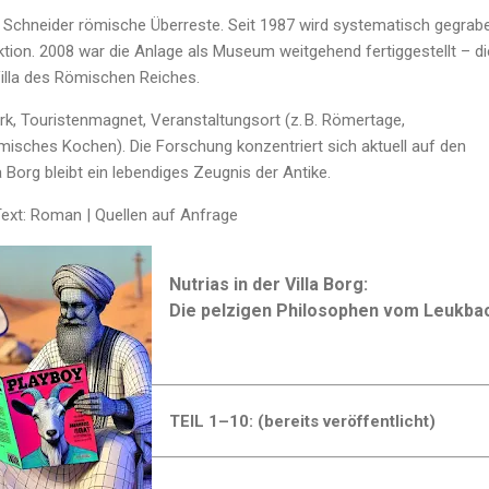
Schneider römische Überreste. Seit 1987 wird systematisch gegrab
tion. 2008 war die Anlage als Museum weitgehend fertiggestellt – di
 Villa des Römischen Reiches.
rk, Touristenmagnet, Veranstaltungsort (z. B. Römertage,
misches Kochen). Die Forschung konzentriert sich aktuell auf den
a Borg bleibt ein lebendiges Zeugnis der Antike.
Text: Roman | Quellen auf Anfrage
Nutrias in der Villa Borg:
Die pelzigen Philosophen vom Leukba
TEIL 1–10: (bereits veröffentlicht)