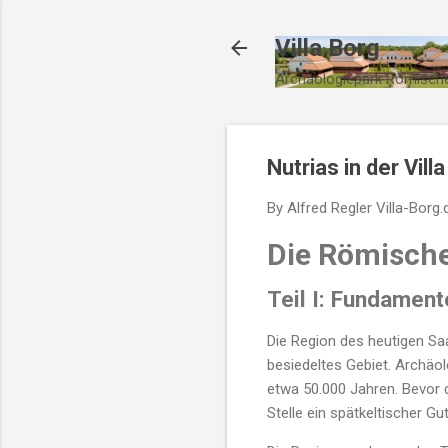
Villa Borg
Archäologiepark Römische
Nutrias in der Vill
By Alfred Regler
Villa-Borg.
Die Römische
Teil I: Fundament
Die Region des heutigen Sa
besiedeltes Gebiet. Archäo
etwa 50.000 Jahren. Bevor d
Stelle ein spätkeltischer Gu