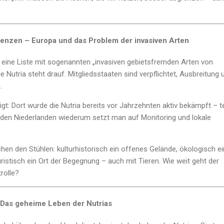
Grenzen – Europa und das Problem der invasiven Arten
 eine Liste mit sogenannten „invasiven gebietsfremden Arten von
e Nutria steht drauf. Mitgliedsstaaten sind verpflichtet, Ausbreitung 
.
igt: Dort wurde die Nutria bereits vor Jahrzehnten aktiv bekämpft – te
 In den Niederlanden wiederum setzt man auf Monitoring und lokale
chen den Stühlen: kulturhistorisch ein offenes Gelände, ökologisch ei
ristisch ein Ort der Begegnung – auch mit Tieren. Wie weit geht der
rolle?
– Das geheime Leben der Nutrias