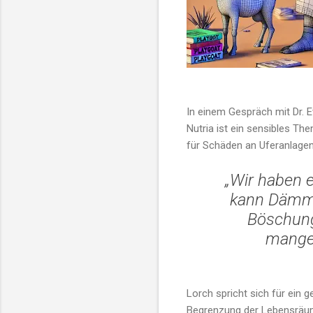
In einem Gespräch mit Dr. 
Nutria ist ein sensibles Th
für Schäden an Uferanlage
„Wir haben e
kann Dämme 
Böschung
mangel
Lorch spricht sich für ein
Begrenzung der Lebensräume