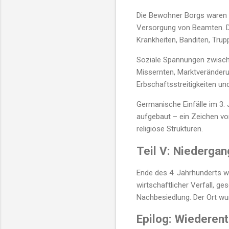
Die Bewohner Borgs waren 
Versorgung von Beamten. D
Krankheiten, Banditen, Tru
Soziale Spannungen zwische
Missernten, Marktveränderun
Erbschaftsstreitigkeiten und
Germanische Einfälle im 3. 
aufgebaut – ein Zeichen vo
religiöse Strukturen.
Teil V: Niedergan
Ende des 4. Jahrhunderts w
wirtschaftlicher Verfall, ge
Nachbesiedlung. Der Ort w
Epilog: Wiederen