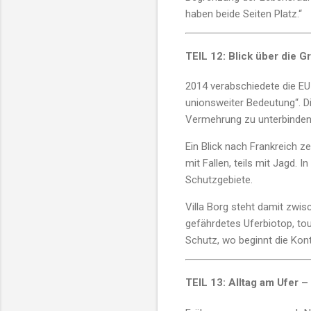
haben beide Seiten Platz.“
TEIL 12: Blick über die 
2014 verabschiedete die EU
unionsweiter Bedeutung“. Di
Vermehrung zu unterbinden
Ein Blick nach Frankreich ze
mit Fallen, teils mit Jagd.
Schutzgebiete.
Villa Borg steht damit zwis
gefährdetes Uferbiotop, tou
Schutz, wo beginnt die Kont
TEIL 13: Alltag am Ufer 