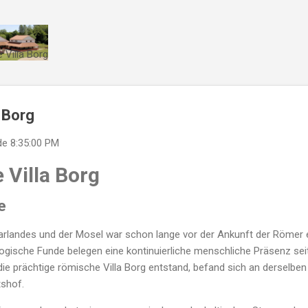
Direkt zum Hauptbereich
 Villa Borg
a Borg
de
8:35:00 PM
 Villa Borg
e
arlandes und der Mosel war schon lange vor der Ankunft der Römer 
logische Funde belegen eine kontinuierliche menschliche Präsenz sei
ie prächtige römische Villa Borg entstand, befand sich an derselben
tshof.