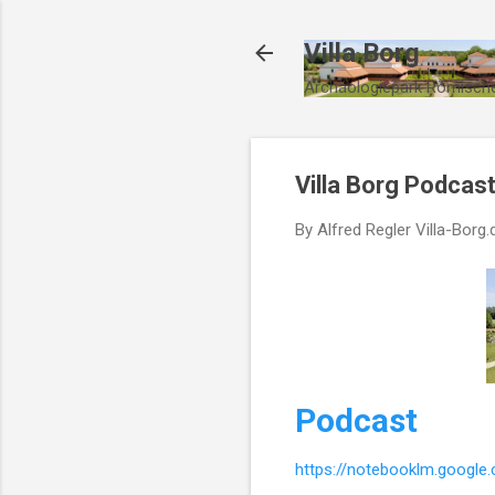
Villa Borg
Archäologiepark Römische
Villa Borg Podcas
By Alfred Regler
Villa-Borg.
Podcast
https://notebooklm.googl