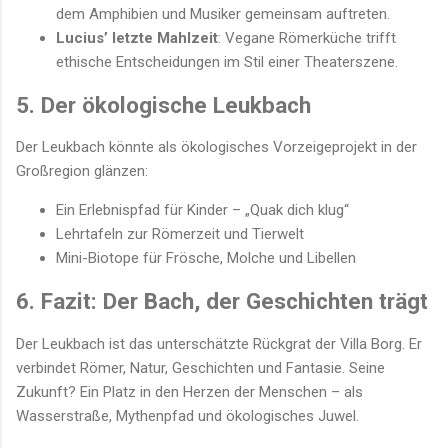
dem Amphibien und Musiker gemeinsam auftreten.
Lucius’ letzte Mahlzeit
: Vegane Römerküche trifft
ethische Entscheidungen im Stil einer Theaterszene.
5. Der ökologische Leukbach
Der Leukbach könnte als ökologisches Vorzeigeprojekt in der
Großregion glänzen:
Ein Erlebnispfad für Kinder – „Quak dich klug“
Lehrtafeln zur Römerzeit und Tierwelt
Mini-Biotope für Frösche, Molche und Libellen
6. Fazit: Der Bach, der Geschichten trägt
Der Leukbach ist das unterschätzte Rückgrat der Villa Borg. Er
verbindet Römer, Natur, Geschichten und Fantasie. Seine
Zukunft? Ein Platz in den Herzen der Menschen – als
Wasserstraße, Mythenpfad und ökologisches Juwel.