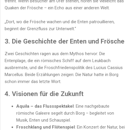
trennt. Wenn Besucher am Ufer stehen, hören sie vielleicht das
Quaken der Frösche – ein Echo aus einer anderen Welt.
„Dort, wo die Frösche wachen und die Enten patrouillieren,
beginnt der Grenzfluss zur Unterwelt.“
3. Die Geschichte der Enten und Frösche
Zwei Geschichten ragen aus dem Mythos hervor: Die
Entenplage, die ein römisches Schiff auf dem Leukbach
ausbremste, und die Froschfriedenspolitik des Lucius Cassius
Marcellus. Beide Erzählungen zeigen: Die Natur hatte in Borg
schon immer das letzte Wort.
4. Visionen für die Zukunft
Aquila – das Flussspektakel
: Eine nachgebaute
römische Galeere segelt durch Borg – begleitet von
Musik, Enten und Schauspiel.
Froschklang und Flötenspiel
: Ein Konzert der Natur, bei