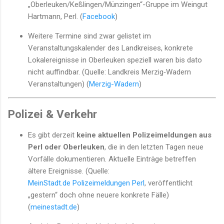
„Oberleuken/Keßlingen/Münzingen“-Gruppe im Weingut
Hartmann, Perl. (
Facebook
)
Weitere Termine sind zwar gelistet im
Veranstaltungskalender des Landkreises, konkrete
Lokalereignisse in Oberleuken speziell waren bis dato
nicht auffindbar. (Quelle: Landkreis Merzig‑Wadern
Veranstaltungen) (
Merzig-Wadern
)
Polizei & Verkehr
Es gibt derzeit
keine aktuellen Polizeimeldungen aus
Perl oder Oberleuken
, die in den letzten Tagen neue
Vorfälle dokumentieren. Aktuelle Einträge betreffen
ältere Ereignisse. (Quelle:
MeinStadt.de Polizeimeldungen Perl
, veröffentlicht
„gestern“ doch ohne neuere konkrete Fälle)
(
meinestadt.de
)