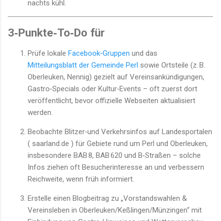
nachts kühl.
3‑Punkte‑To‑Do für
Prüfe lokale
Facebook‑Gruppen
und das
Mitteilungsblatt der Gemeinde Perl
sowie Ortsteile (z. B.
Oberleuken, Nennig) gezielt auf Vereinsankündigungen,
Gastro‑Specials oder Kultur‑Events – oft zuerst dort
veröffentlicht, bevor offizielle Webseiten aktualisiert
werden.
Beobachte Blitzer‑und Verkehrsinfos auf Landesportalen
( saarland.de ) für Gebiete rund um Perl und Oberleuken,
insbesondere BAB 8, BAB 620 und B‑Straßen – solche
Infos ziehen oft Besucherinteresse an und verbessern
Reichweite, wenn früh informiert.
Erstelle einen Blogbeitrag zu „Vorstandswahlen &
Vereinsleben in Oberleuken/Keßlingen/Münzingen“ mit