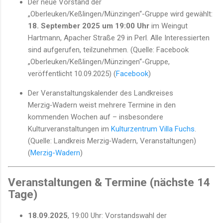
Der neue Vorstand der
„Oberleuken/Keßlingen/Münzingen“-Gruppe wird gewählt:
18. September 2025 um 19:00 Uhr
im Weingut
Hartmann, Apacher Straße 29 in Perl. Alle Interessierten
sind aufgerufen, teilzunehmen. (Quelle: Facebook
„Oberleuken/Keßlingen/Münzingen“-Gruppe,
veröffentlicht 10.09.2025) (
Facebook
)
Der Veranstaltungskalender des Landkreises
Merzig‑Wadern weist mehrere Termine in den
kommenden Wochen auf – insbesondere
Kulturveranstaltungen im
Kulturzentrum Villa Fuchs
.
(Quelle: Landkreis Merzig‑Wadern, Veranstaltungen)
(
Merzig-Wadern
)
Veranstaltungen & Termine (nächste 14
Tage)
18.09.2025
, 19:00 Uhr: Vorstandswahl der