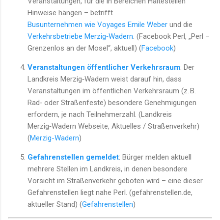
Veranstaltungen, für die in Bereichen Haltestellen
Hinweise hängen – betrifft
Busunternehmen wie Voyages Emile Weber
und die
Verkehrsbetriebe Merzig‑Wadern
. (Facebook Perl, „Perl –
Grenzenlos an der Mosel“, aktuell) (
Facebook
)
Veranstaltungen öffentlicher Verkehrsraum
: Der
Landkreis Merzig‑Wadern weist darauf hin, dass
Veranstaltungen im öffentlichen Verkehrsraum (z. B.
Rad‑ oder Straßenfeste) besondere Genehmigungen
erfordern, je nach Teilnehmerzahl. (Landkreis
Merzig‑Wadern Webseite, Aktuelles / Straßenverkehr)
(
Merzig-Wadern
)
Gefahrenstellen gemeldet
: Bürger melden aktuell
mehrere Stellen im Landkreis, in denen besondere
Vorsicht im Straßenverkehr geboten wird – eine dieser
Gefahrenstellen liegt nahe Perl. (gefahrenstellen.de,
aktueller Stand) (
Gefahrenstellen
)