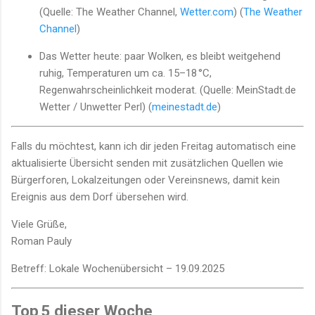
(Quelle: The Weather Channel,
Wetter.com
) (
The Weather
Channel
)
Das Wetter heute: paar Wolken, es bleibt weitgehend
ruhig, Temperaturen um ca. 15–18 °C,
Regenwahrscheinlichkeit moderat. (Quelle: MeinStadt.de
Wetter / Unwetter Perl) (
meinestadt.de
)
Falls du möchtest, kann ich dir jeden Freitag automatisch eine
aktualisierte Übersicht senden mit zusätzlichen Quellen wie
Bürgerforen, Lokalzeitungen oder Vereinsnews, damit kein
Ereignis aus dem Dorf übersehen wird.
Viele Grüße,
Roman Pauly
Betreff: Lokale Wochenübersicht – 19.09.2025
Top 5 dieser Woche