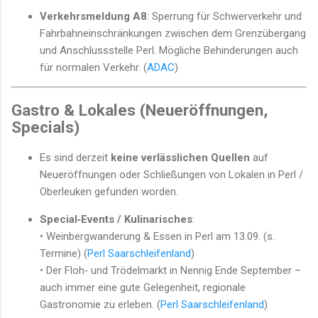
Verkehrsmeldung A8
: Sperrung für Schwerverkehr und
Fahrbahneinschränkungen zwischen dem Grenzübergang
und Anschlussstelle Perl. Mögliche Behinderungen auch
für normalen Verkehr. (
ADAC
)
Gastro & Lokales (Neueröffnungen,
Specials)
Es sind derzeit
keine verlässlichen Quellen
auf
Neueröffnungen oder Schließungen von Lokalen in Perl /
Oberleuken gefunden worden.
Special‑Events / Kulinarisches
:
• Weinbergwanderung & Essen in Perl am 13.09. (s.
Termine) (
Perl Saarschleifenland
)
• Der Floh‑ und Trödelmarkt in Nennig Ende September –
auch immer eine gute Gelegenheit, regionale
Gastronomie zu erleben. (
Perl Saarschleifenland
)