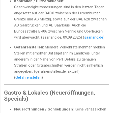
Kontrollen / Blitzeraktionen:
Geschwindigkeitsmessungen sind in den letzten Tagen
angesetzt auf der BAB 8 zwischen der Luxemburger
Grenze und AS Merzig, sowie auf der BAB 620 zwischen
AD Saarbrücken und AD Saarlouis. Auch die
Bundesstraße B 406 zwischen Nennig und Oberleuken
wird überwacht. (saarland.de, 09.09.2025) (
saarland.de
)
Gefahrenstellen
: Mehrere Verkehrsteilnehmer melden
Stellen mit erhöhter Unfallgefahr im Landkreis, unter
anderem in der Nähe von Perl. Details zu genauen
Straßen oder Ortsabschnitten werden nicht einheitlich
angegeben. (gefahrenstellen.de, aktuell)
(
Gefahrenstellen
)
Gastro & Lokales (Neueröffnungen,
Specials)
Neueröffnungen / Schließungen
: Keine verlässlichen