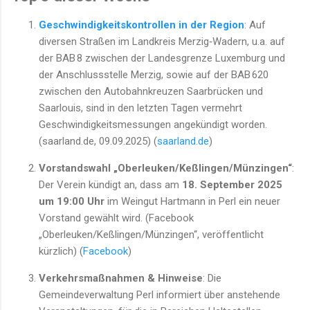
Geschwindigkeitskontrollen in der Region
: Auf
diversen Straßen im Landkreis Merzig‑Wadern, u.a. auf
der BAB 8 zwischen der Landesgrenze Luxemburg und
der Anschlussstelle Merzig, sowie auf der BAB 620
zwischen den Autobahnkreuzen Saarbrücken und
Saarlouis, sind in den letzten Tagen vermehrt
Geschwindigkeitsmessungen angekündigt worden.
(saarland.de, 09.09.2025) (
saarland.de
)
Vorstandswahl „Oberleuken/Keßlingen/Münzingen“
:
Der Verein kündigt an, dass am
18. September 2025
um 19:00 Uhr
im Weingut Hartmann in Perl ein neuer
Vorstand gewählt wird. (Facebook
„Oberleuken/Keßlingen/Münzingen“, veröffentlicht
kürzlich) (
Facebook
)
Verkehrsmaßnahmen & Hinweise
: Die
Gemeindeverwaltung Perl informiert über anstehende