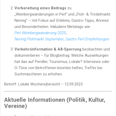
Vorbereitung eines Beitrags
zu
„Weinbergwanderungen in Perl“ und „Floh‑ & Trödelmarkt
Nennig“ – mit Fokus auf Erlebnis, Gastro-Tipps, Anreise
und Besonderheiten. Inkludiere Metatags wie
Perl Weinbergwanderung 2025
,
Nennig Flohmarkt September
,
Gastro Perl Empfehlungen
.
Verkehrsinformation & A8‑Sperrung
beobachten und
dokumentieren – für Blogbeitrag: Welche Auswirkungen
hat das auf Pendler, Tourismus, Lokale? Interviews oder
O-Töne von Betroffenen könnten helfen, Treffer bei
Suchmaschinen zu erhöhen.
Betreff: Lokale Wochenübersicht – 12.09.2025
Aktuelle Informationen (Politik, Kultur,
Vereine)