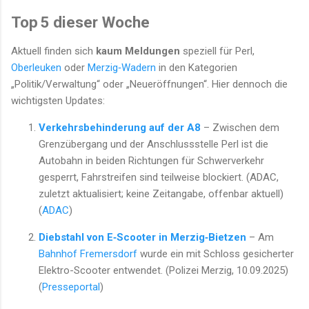
Top 5 dieser Woche
Aktuell finden sich
kaum Meldungen
speziell für Perl,
Oberleuken
oder
Merzig‑Wadern
in den Kategorien
„Politik/Verwaltung“ oder „Neueröffnungen“. Hier dennoch die
wichtigsten Updates:
Verkehrsbehinderung auf der A8
– Zwischen dem
Grenzübergang und der Anschlussstelle Perl ist die
Autobahn in beiden Richtungen für Schwerverkehr
gesperrt, Fahrstreifen sind teilweise blockiert. (ADAC,
zuletzt aktualisiert; keine Zeitangabe, offenbar aktuell)
(
ADAC
)
Diebstahl von E‑Scooter in Merzig‑Bietzen
– Am
Bahnhof Fremersdorf
wurde ein mit Schloss gesicherter
Elektro-Scooter entwendet. (Polizei Merzig, 10.09.2025)
(
Presseportal
)