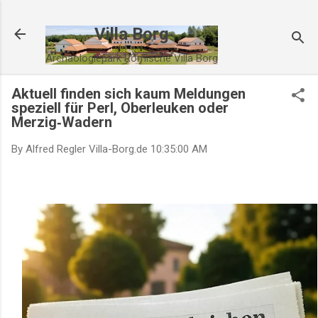
Direkt zum Hauptbereich
Villa Borg
Archäologiepark Römische Villa Borg
Aktuell finden sich kaum Meldungen
speziell für Perl, Oberleuken oder
Merzig‑Wadern
By Alfred Regler
Villa-Borg.de
10:35:00 AM