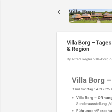
Villa Borg
Archäologiepark Römische 
Villa Borg – Tage
& Region
By Alfred Regler
Villa-Borg.d
Villa Borg 
Stand: Sonntag, 14.09.2025, 
Villa Borg – Öffnu
Sonderausstellung „V
Führungen/Forschu