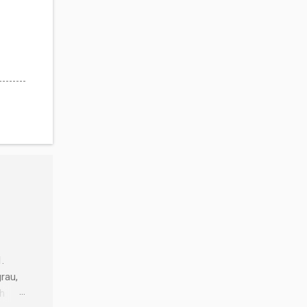
.
rau,
ch