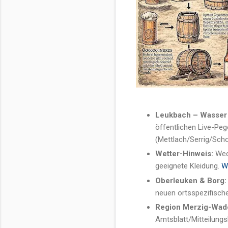
Leukbach – Wasser &
öffentlichen Live-Peg
(Mettlach/Serrig/Sch
Wetter-Hinweis:
Wech
geeignete Kleidung.
W
Oberleuken & Borg:
neuen ortsspezifisch
Region Merzig-Wad
Amtsblatt/Mitteilungs