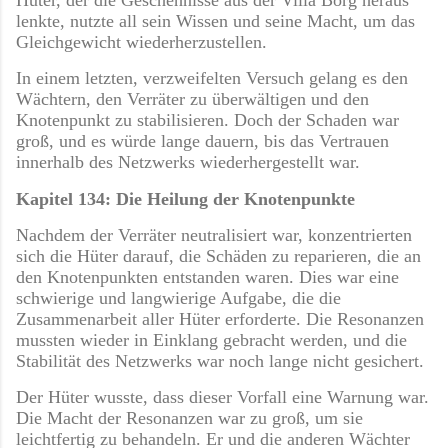
Hüter, der die Geschehnisse aus der Villa Borg heraus
lenkte, nutzte all sein Wissen und seine Macht, um das
Gleichgewicht wiederherzustellen.
In einem letzten, verzweifelten Versuch gelang es den
Wächtern, den Verräter zu überwältigen und den
Knotenpunkt zu stabilisieren. Doch der Schaden war
groß, und es würde lange dauern, bis das Vertrauen
innerhalb des Netzwerks wiederhergestellt war.
Kapitel 134: Die Heilung der Knotenpunkte
Nachdem der Verräter neutralisiert war, konzentrierten
sich die Hüter darauf, die Schäden zu reparieren, die an
den Knotenpunkten entstanden waren. Dies war eine
schwierige und langwierige Aufgabe, die die
Zusammenarbeit aller Hüter erforderte. Die Resonanzen
mussten wieder in Einklang gebracht werden, und die
Stabilität des Netzwerks war noch lange nicht gesichert.
Der Hüter wusste, dass dieser Vorfall eine Warnung war.
Die Macht der Resonanzen war zu groß, um sie
leichtfertig zu behandeln. Er und die anderen Wächter