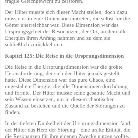
fragile Gleichgewicht zu zerstören.
Der Hüter musste sich dieser Macht stellen, doch dazu
musste er in eine Dimension eintreten, die selbst für die
Götter unerreichbar war. Diese Dimension war das
Ursprungsgebiet der Resonanzen, der Ort, an dem alle
Energien ihren Anfang nahmen und zu dem sie
schließlich zurückkehrten.
Kapitel 125: Die Reise in die Ursprungsdimension
Die Reise in die Ursprungsdimension war die größte
Herausforderung, der sich der Hüter jemals gestellt
hatte. Diese Dimension war das pure Chaos, eine
ungestaltete Energie, die alle Dimensionen durchdrang
und formte. Der Hüter musste seine gesamte Macht und
sein Wissen einsetzen, um in diesem chaotischen
Zustand zu bestehen und die Quelle der Störungen zu
finden.
In der tiefsten Dunkelheit der Ursprungsdimension fand
der Hüter das Herz der Störung—eine uralte Entität, die
die Resonanzen für ihre eigenen Zwecke nutzen wollte.