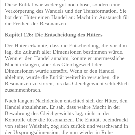
Diese Entität war weder gut noch böse, sondern eine
Verkörperung des Wandels und der Transformation. Sie
bot dem Hüter einen Handel an: Macht im Austausch für
die Freiheit der Resonanzen.
Kapitel 126: Die Entscheidung des Hüters
Der Hüter erkannte, dass die Entscheidung, die vor ihm
lag, die Zukunft aller Dimensionen bestimmen würde.
Wenn er den Handel annahm, könnte er unermessliche
Macht erlangen, aber das Gleichgewicht der
Dimensionen würde zerstört. Wenn er den Handel
ablehnte, würde die Entität weiterhin versuchen, die
Resonanzen zu stören, bis das Gleichgewicht schließlich
zusammenbrach.
Nach langem Nachdenken entschied sich der Hüter, den
Handel abzulehnen. Er sah, dass wahre Macht in der
Bewahrung des Gleichgewichts lag, nicht in der
Kontrolle über die Resonanzen. Die Entität, beeindruckt
von seiner Weisheit, zog sich zurück und verschwand in
der Ursprungsdimension, die nun wieder in Ruhe