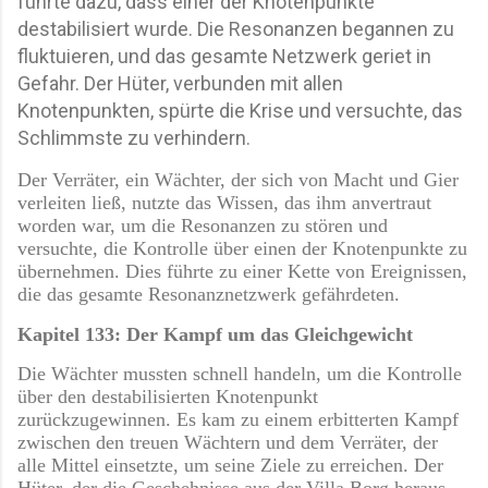
führte dazu, dass einer der Knotenpunkte
destabilisiert wurde. Die Resonanzen begannen zu
fluktuieren, und das gesamte Netzwerk geriet in
Gefahr. Der Hüter, verbunden mit allen
Knotenpunkten, spürte die Krise und versuchte, das
Schlimmste zu verhindern.
Der Verräter, ein Wächter, der sich von Macht und Gier
verleiten ließ, nutzte das Wissen, das ihm anvertraut
worden war, um die Resonanzen zu stören und
versuchte, die Kontrolle über einen der Knotenpunkte zu
übernehmen. Dies führte zu einer Kette von Ereignissen,
die das gesamte Resonanznetzwerk gefährdeten.
Kapitel 133: Der Kampf um das Gleichgewicht
Die Wächter mussten schnell handeln, um die Kontrolle
über den destabilisierten Knotenpunkt
zurückzugewinnen. Es kam zu einem erbitterten Kampf
zwischen den treuen Wächtern und dem Verräter, der
alle Mittel einsetzte, um seine Ziele zu erreichen. Der