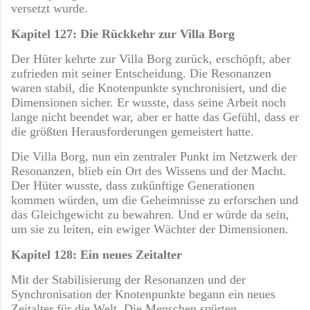
versetzt wurde.
Kapitel 127: Die Rückkehr zur Villa Borg
Der Hüter kehrte zur Villa Borg zurück, erschöpft, aber
zufrieden mit seiner Entscheidung. Die Resonanzen
waren stabil, die Knotenpunkte synchronisiert, und die
Dimensionen sicher. Er wusste, dass seine Arbeit noch
lange nicht beendet war, aber er hatte das Gefühl, dass er
die größten Herausforderungen gemeistert hatte.
Die Villa Borg, nun ein zentraler Punkt im Netzwerk der
Resonanzen, blieb ein Ort des Wissens und der Macht.
Der Hüter wusste, dass zukünftige Generationen
kommen würden, um die Geheimnisse zu erforschen und
das Gleichgewicht zu bewahren. Und er würde da sein,
um sie zu leiten, ein ewiger Wächter der Dimensionen.
Kapitel 128: Ein neues Zeitalter
Mit der Stabilisierung der Resonanzen und der
Synchronisation der Knotenpunkte begann ein neues
Zeitalter für die Welt. Die Menschen spürten