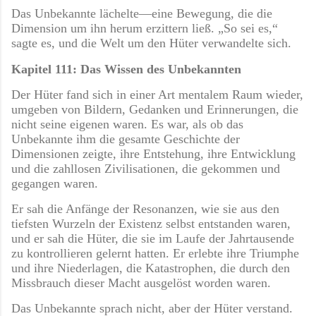
Das Unbekannte lächelte—eine Bewegung, die die
Dimension um ihn herum erzittern ließ. „So sei es,“
sagte es, und die Welt um den Hüter verwandelte sich.
Kapitel 111: Das Wissen des Unbekannten
Der Hüter fand sich in einer Art mentalem Raum wieder,
umgeben von Bildern, Gedanken und Erinnerungen, die
nicht seine eigenen waren. Es war, als ob das
Unbekannte ihm die gesamte Geschichte der
Dimensionen zeigte, ihre Entstehung, ihre Entwicklung
und die zahllosen Zivilisationen, die gekommen und
gegangen waren.
Er sah die Anfänge der Resonanzen, wie sie aus den
tiefsten Wurzeln der Existenz selbst entstanden waren,
und er sah die Hüter, die sie im Laufe der Jahrtausende
zu kontrollieren gelernt hatten. Er erlebte ihre Triumphe
und ihre Niederlagen, die Katastrophen, die durch den
Missbrauch dieser Macht ausgelöst worden waren.
Das Unbekannte sprach nicht, aber der Hüter verstand.