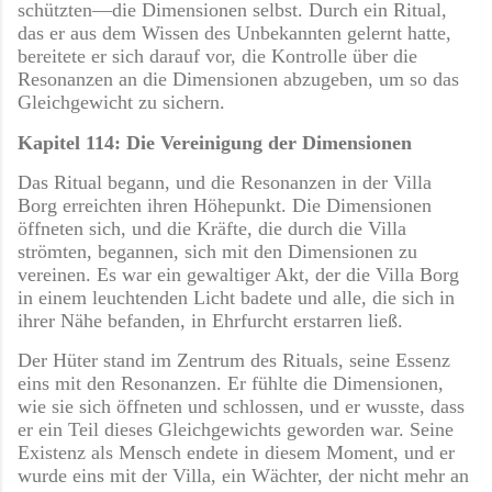
schützten—die Dimensionen selbst. Durch ein Ritual,
das er aus dem Wissen des Unbekannten gelernt hatte,
bereitete er sich darauf vor, die Kontrolle über die
Resonanzen an die Dimensionen abzugeben, um so das
Gleichgewicht zu sichern.
Kapitel 114: Die Vereinigung der Dimensionen
Das Ritual begann, und die Resonanzen in der Villa
Borg erreichten ihren Höhepunkt. Die Dimensionen
öffneten sich, und die Kräfte, die durch die Villa
strömten, begannen, sich mit den Dimensionen zu
vereinen. Es war ein gewaltiger Akt, der die Villa Borg
in einem leuchtenden Licht badete und alle, die sich in
ihrer Nähe befanden, in Ehrfurcht erstarren ließ.
Der Hüter stand im Zentrum des Rituals, seine Essenz
eins mit den Resonanzen. Er fühlte die Dimensionen,
wie sie sich öffneten und schlossen, und er wusste, dass
er ein Teil dieses Gleichgewichts geworden war. Seine
Existenz als Mensch endete in diesem Moment, und er
wurde eins mit der Villa, ein Wächter, der nicht mehr an