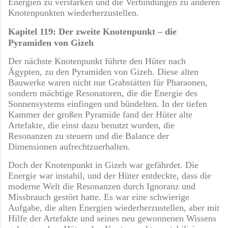
Energien zu verstärken und die Verbindungen zu anderen
Knotenpunkten wiederherzustellen.
Kapitel 119: Der zweite Knotenpunkt – die
Pyramiden von Gizeh
Der nächste Knotenpunkt führte den Hüter nach
Ägypten, zu den Pyramiden von Gizeh. Diese alten
Bauwerke waren nicht nur Grabstätten für Pharaonen,
sondern mächtige Resonatoren, die die Energie des
Sonnensystems einfingen und bündelten. In der tiefen
Kammer der großen Pyramide fand der Hüter alte
Artefakte, die einst dazu benutzt wurden, die
Resonanzen zu steuern und die Balance der
Dimensionen aufrechtzuerhalten.
Doch der Knotenpunkt in Gizeh war gefährdet. Die
Energie war instabil, und der Hüter entdeckte, dass die
moderne Welt die Resonanzen durch Ignoranz und
Missbrauch gestört hatte. Es war eine schwierige
Aufgabe, die alten Energien wiederherzustellen, aber mit
Hilfe der Artefakte und seines neu gewonnenen Wissens