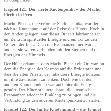
Knotenpunkten.
Kapitel 121: Der vierte Knotenpunkt – der Machu
Picchu in Peru
Machu Picchu, die verlorene Stadt der Inka, war der
nächste Knotenpunkt auf der Reise des Hüters. Hoch in
den Anden gelegen, war dieser Ort seit Jahrhunderten
ein Zentrum spiritueller Energie und ein Tor zu den
Göttern der Inka. Doch die Resonanzen hier waren
anders, sie waren verbunden mit den Sternen und den
Energien des Himmels.
Der Hüter erkannte, dass Machu Picchu ein Ort war, an
dem die Energien des Kosmos auf die Erde trafen und
dass die alten Priester der Inka diese Energie nutzten,
um ihre Zivilisation zu lenken. Doch wie bei den
anderen Knotenpunkten war auch hier die Energie
gestört. Der Hüter arbeitete daran, die kosmischen
Resonanzen wieder in Einklang zu bringen und die
Verbindung zu den anderen Knotenpunkten zu stärken.
Kapitel 122: Der fünfte Knotenpunkt – die Tempel