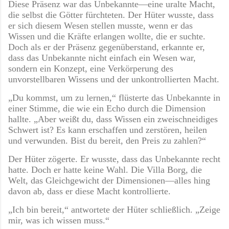
Diese Präsenz war das Unbekannte—eine uralte Macht,
die selbst die Götter fürchteten. Der Hüter wusste, dass
er sich diesem Wesen stellen musste, wenn er das
Wissen und die Kräfte erlangen wollte, die er suchte.
Doch als er der Präsenz gegenüberstand, erkannte er,
dass das Unbekannte nicht einfach ein Wesen war,
sondern ein Konzept, eine Verkörperung des
unvorstellbaren Wissens und der unkontrollierten Macht.
„Du kommst, um zu lernen,“ flüsterte das Unbekannte in
einer Stimme, die wie ein Echo durch die Dimension
hallte. „Aber weißt du, dass Wissen ein zweischneidiges
Schwert ist? Es kann erschaffen und zerstören, heilen
und verwunden. Bist du bereit, den Preis zu zahlen?“
Der Hüter zögerte. Er wusste, dass das Unbekannte recht
hatte. Doch er hatte keine Wahl. Die Villa Borg, die
Welt, das Gleichgewicht der Dimensionen—alles hing
davon ab, dass er diese Macht kontrollierte.
„Ich bin bereit,“ antwortete der Hüter schließlich. „Zeige
mir, was ich wissen muss.“