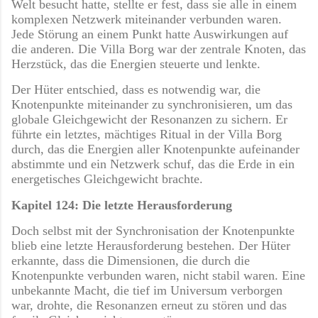
Welt besucht hatte, stellte er fest, dass sie alle in einem
komplexen Netzwerk miteinander verbunden waren.
Jede Störung an einem Punkt hatte Auswirkungen auf
die anderen. Die Villa Borg war der zentrale Knoten, das
Herzstück, das die Energien steuerte und lenkte.
Der Hüter entschied, dass es notwendig war, die
Knotenpunkte miteinander zu synchronisieren, um das
globale Gleichgewicht der Resonanzen zu sichern. Er
führte ein letztes, mächtiges Ritual in der Villa Borg
durch, das die Energien aller Knotenpunkte aufeinander
abstimmte und ein Netzwerk schuf, das die Erde in ein
energetisches Gleichgewicht brachte.
Kapitel 124: Die letzte Herausforderung
Doch selbst mit der Synchronisation der Knotenpunkte
blieb eine letzte Herausforderung bestehen. Der Hüter
erkannte, dass die Dimensionen, die durch die
Knotenpunkte verbunden waren, nicht stabil waren. Eine
unbekannte Macht, die tief im Universum verborgen
war, drohte, die Resonanzen erneut zu stören und das