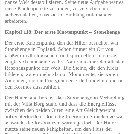
ganze Welt destabilisieren. Seine neue Aufgabe war es,
diese Knotenpunkte zu finden, zu verstehen und
sicherzustellen, dass sie im Einklang miteinander
arbeiteten.
Kapitel 118: Der erste Knotenpunkt – Stonehenge
Der erste Knotenpunkt, den der Hüter besuchte, war
Stonehenge in England. Schon immer ein Ort von
großem mythologischem und spirituellem Interesse,
zeigte sich nun seine wahre Natur als einer der ältesten
Resonanzpunkte der Welt. Die Steine, die den Kreis
bildeten, waren mehr als nur Monumente; sie waren
Antennen, die die Energien der Erde bündelten und in
den Kosmos ausstrahlten.
Der Hüter fand heraus, dass Stonehenge in Verbindung
mit der Villa Borg stand und dass die Energieflüsse
zwischen den beiden Orten eine Art Gleichgewicht
aufrechterhielten. Doch die Energie in Stonehenge war
schwach, die Resonanzen waren gestört. Der Hüter
nutzte seine neuen Fähigkeiten, um den Fluss der