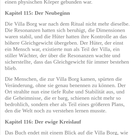
einen physischen Körper gebunden war.
Kapitel 115: Der Neubeginn
Die Villa Borg war nach dem Ritual nicht mehr dieselbe.
Die Resonanzen hatten sich beruhigt, die Dimensionen
waren stabil, und die Hüter hatten ihre Kontrolle an das
höhere Gleichgewicht übergeben. Der Hüter, der einst
ein Mensch war, existierte nun als Teil der Villa, ein
stiller Wächter, der über die Resonanzen wachte und
sicherstellte, dass das Gleichgewicht für immer bestehen
blieb.
Die Menschen, die zur Villa Borg kamen, spürten die
Veränderung, ohne sie genau benennen zu können. Der
Ort strahlte nun eine tiefe Ruhe und Stabilität aus, und
die Geheimnisse, die er barg, schienen nicht mehr so
bedrohlich, sondern eher als Teil eines größeren Plans,
den die Welt noch zu verstehen lernen musste.
Kapitel 116: Der ewige Kreislauf
Das Buch endet mit einem Blick auf die Villa Borg, wie