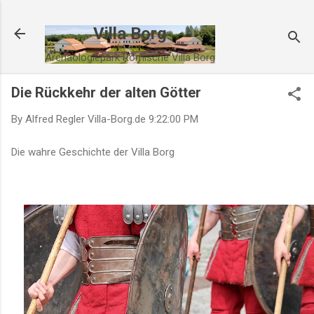
Direkt zum Hauptbereich
Villa Borg
Archäologiepark Römische Villa Borg
Die Rückkehr der alten Götter
By Alfred Regler
Villa-Borg.de
9:22:00 PM
Die wahre Geschichte der Villa Borg