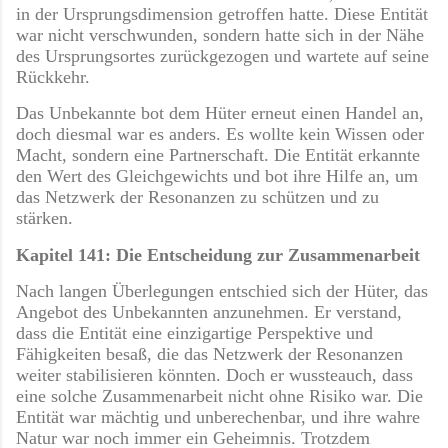
in der Ursprungsdimension getroffen hatte. Diese Entität
war nicht verschwunden, sondern hatte sich in der Nähe
des Ursprungsortes zurückgezogen und wartete auf seine
Rückkehr.
Das Unbekannte bot dem Hüter erneut einen Handel an,
doch diesmal war es anders. Es wollte kein Wissen oder
Macht, sondern eine Partnerschaft. Die Entität erkannte
den Wert des Gleichgewichts und bot ihre Hilfe an, um
das Netzwerk der Resonanzen zu schützen und zu
stärken.
Kapitel 141: Die Entscheidung zur Zusammenarbeit
Nach langen Überlegungen entschied sich der Hüter, das
Angebot des Unbekannten anzunehmen. Er verstand,
dass die Entität eine einzigartige Perspektive und
Fähigkeiten besaß, die das Netzwerk der Resonanzen
weiter stabilisieren könnten. Doch er wussteauch, dass
eine solche Zusammenarbeit nicht ohne Risiko war. Die
Entität war mächtig und unberechenbar, und ihre wahre
Natur war noch immer ein Geheimnis. Trotzdem