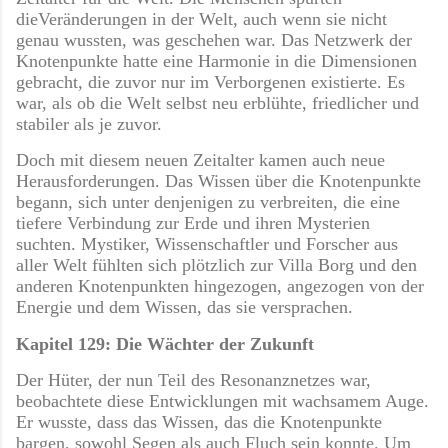
dieVeränderungen in der Welt, auch wenn sie nicht
genau wussten, was geschehen war. Das Netzwerk der
Knotenpunkte hatte eine Harmonie in die Dimensionen
gebracht, die zuvor nur im Verborgenen existierte. Es
war, als ob die Welt selbst neu erblühte, friedlicher und
stabiler als je zuvor.
Doch mit diesem neuen Zeitalter kamen auch neue
Herausforderungen. Das Wissen über die Knotenpunkte
begann, sich unter denjenigen zu verbreiten, die eine
tiefere Verbindung zur Erde und ihren Mysterien
suchten. Mystiker, Wissenschaftler und Forscher aus
aller Welt fühlten sich plötzlich zur Villa Borg und den
anderen Knotenpunkten hingezogen, angezogen von der
Energie und dem Wissen, das sie versprachen.
Kapitel 129: Die Wächter der Zukunft
Der Hüter, der nun Teil des Resonanznetzes war,
beobachtete diese Entwicklungen mit wachsamem Auge.
Er wusste, dass das Wissen, das die Knotenpunkte
bargen, sowohl Segen als auch Fluch sein konnte. Um