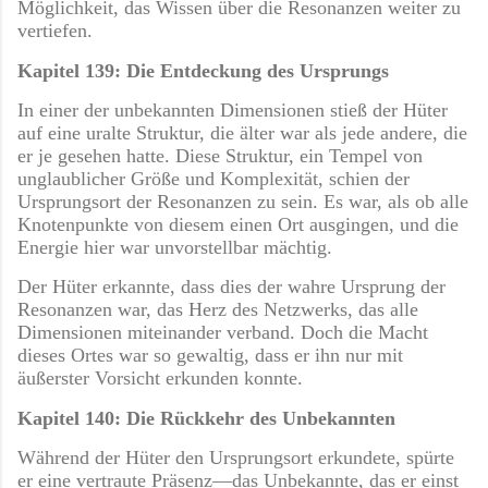
Möglichkeit, das Wissen über die Resonanzen weiter zu
vertiefen.
Kapitel 139: Die Entdeckung des Ursprungs
In einer der unbekannten Dimensionen stieß der Hüter
auf eine uralte Struktur, die älter war als jede andere, die
er je gesehen hatte. Diese Struktur, ein Tempel von
unglaublicher Größe und Komplexität, schien der
Ursprungsort der Resonanzen zu sein. Es war, als ob alle
Knotenpunkte von diesem einen Ort ausgingen, und die
Energie hier war unvorstellbar mächtig.
Der Hüter erkannte, dass dies der wahre Ursprung der
Resonanzen war, das Herz des Netzwerks, das alle
Dimensionen miteinander verband. Doch die Macht
dieses Ortes war so gewaltig, dass er ihn nur mit
äußerster Vorsicht erkunden konnte.
Kapitel 140: Die Rückkehr des Unbekannten
Während der Hüter den Ursprungsort erkundete, spürte
er eine vertraute Präsenz—das Unbekannte, das er einst