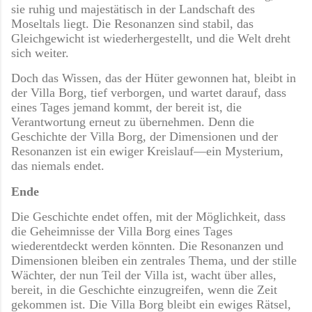
sie ruhig und majestätisch in der Landschaft des
Moseltals liegt. Die Resonanzen sind stabil, das
Gleichgewicht ist wiederhergestellt, und die Welt dreht
sich weiter.
Doch das Wissen, das der Hüter gewonnen hat, bleibt in
der Villa Borg, tief verborgen, und wartet darauf, dass
eines Tages jemand kommt, der bereit ist, die
Verantwortung erneut zu übernehmen. Denn die
Geschichte der Villa Borg, der Dimensionen und der
Resonanzen ist ein ewiger Kreislauf—ein Mysterium,
das niemals endet.
Ende
Die Geschichte endet offen, mit der Möglichkeit, dass
die Geheimnisse der Villa Borg eines Tages
wiederentdeckt werden könnten. Die Resonanzen und
Dimensionen bleiben ein zentrales Thema, und der stille
Wächter, der nun Teil der Villa ist, wacht über alles,
bereit, in die Geschichte einzugreifen, wenn die Zeit
gekommen ist. Die Villa Borg bleibt ein ewiges Rätsel,