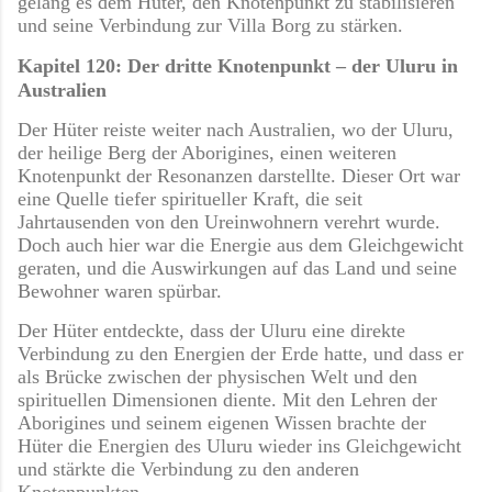
gelang es dem Hüter, den Knotenpunkt zu stabilisieren
und seine Verbindung zur Villa Borg zu stärken.
Kapitel 120: Der dritte Knotenpunkt – der Uluru in
Australien
Der Hüter reiste weiter nach Australien, wo der Uluru,
der heilige Berg der Aborigines, einen weiteren
Knotenpunkt der Resonanzen darstellte. Dieser Ort war
eine Quelle tiefer spiritueller Kraft, die seit
Jahrtausenden von den Ureinwohnern verehrt wurde.
Doch auch hier war die Energie aus dem Gleichgewicht
geraten, und die Auswirkungen auf das Land und seine
Bewohner waren spürbar.
Der Hüter entdeckte, dass der Uluru eine direkte
Verbindung zu den Energien der Erde hatte, und dass er
als Brücke zwischen der physischen Welt und den
spirituellen Dimensionen diente. Mit den Lehren der
Aborigines und seinem eigenen Wissen brachte der
Hüter die Energien des Uluru wieder ins Gleichgewicht
und stärkte die Verbindung zu den anderen