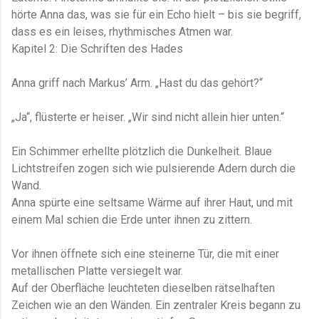
hörte Anna das, was sie für ein Echo hielt – bis sie begriff,
dass es ein leises, rhythmisches Atmen war.
Kapitel 2: Die Schriften des Hades
Anna griff nach Markus’ Arm. „Hast du das gehört?“
„Ja“, flüsterte er heiser. „Wir sind nicht allein hier unten.“
Ein Schimmer erhellte plötzlich die Dunkelheit. Blaue
Lichtstreifen zogen sich wie pulsierende Adern durch die
Wand.
Anna spürte eine seltsame Wärme auf ihrer Haut, und mit
einem Mal schien die Erde unter ihnen zu zittern.
Vor ihnen öffnete sich eine steinerne Tür, die mit einer
metallischen Platte versiegelt war.
Auf der Oberfläche leuchteten dieselben rätselhaften
Zeichen wie an den Wänden. Ein zentraler Kreis begann zu