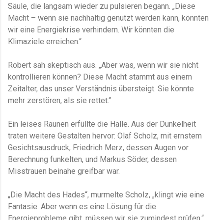
Säule, die langsam wieder zu pulsieren begann. „Diese
Macht – wenn sie nachhaltig genutzt werden kann, könnten
wir eine Energiekrise verhindern. Wir könnten die
Klimaziele erreichen.“
Robert sah skeptisch aus. „Aber was, wenn wir sie nicht
kontrollieren können? Diese Macht stammt aus einem
Zeitalter, das unser Verständnis übersteigt. Sie könnte
mehr zerstören, als sie rettet.“
Ein leises Raunen erfüllte die Halle. Aus der Dunkelheit
traten weitere Gestalten hervor: Olaf Scholz, mit ernstem
Gesichtsausdruck, Friedrich Merz, dessen Augen vor
Berechnung funkelten, und Markus Söder, dessen
Misstrauen beinahe greifbar war.
„Die Macht des Hades“, murmelte Scholz, „klingt wie eine
Fantasie. Aber wenn es eine Lösung für die
Energieprobleme gibt, müssen wir sie zumindest prüfen.“