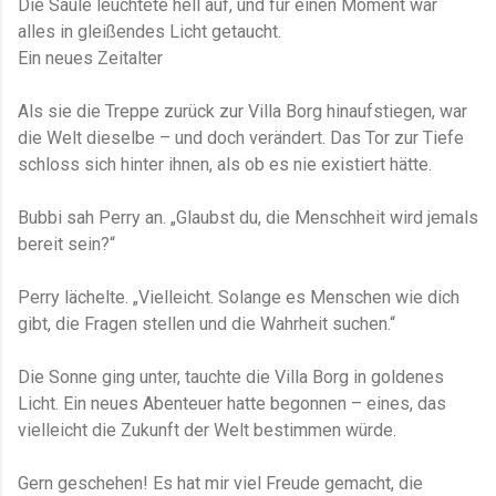
Die Säule leuchtete hell auf, und für einen Moment war
alles in gleißendes Licht getaucht.
Ein neues Zeitalter
Als sie die Treppe zurück zur Villa Borg hinaufstiegen, war
die Welt dieselbe – und doch verändert. Das Tor zur Tiefe
schloss sich hinter ihnen, als ob es nie existiert hätte.
Bubbi sah Perry an. „Glaubst du, die Menschheit wird jemals
bereit sein?“
Perry lächelte. „Vielleicht. Solange es Menschen wie dich
gibt, die Fragen stellen und die Wahrheit suchen.“
Die Sonne ging unter, tauchte die Villa Borg in goldenes
Licht. Ein neues Abenteuer hatte begonnen – eines, das
vielleicht die Zukunft der Welt bestimmen würde.
Gern geschehen! Es hat mir viel Freude gemacht, die