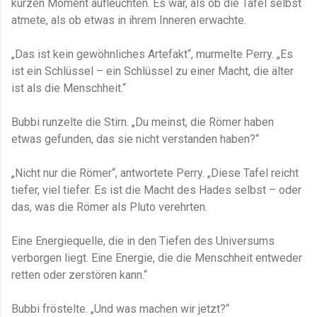
kurzen Moment aufleuchten. Es war, als ob die Tafel selbst
atmete, als ob etwas in ihrem Inneren erwachte.
„Das ist kein gewöhnliches Artefakt“, murmelte Perry. „Es
ist ein Schlüssel – ein Schlüssel zu einer Macht, die älter
ist als die Menschheit.“
Bubbi runzelte die Stirn. „Du meinst, die Römer haben
etwas gefunden, das sie nicht verstanden haben?“
„Nicht nur die Römer“, antwortete Perry. „Diese Tafel reicht
tiefer, viel tiefer. Es ist die Macht des Hades selbst – oder
das, was die Römer als Pluto verehrten.
Eine Energiequelle, die in den Tiefen des Universums
verborgen liegt. Eine Energie, die die Menschheit entweder
retten oder zerstören kann.“
Bubbi fröstelte. „Und was machen wir jetzt?“