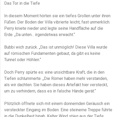
Das Tor in die Tiefe
In diesem Moment hörten sie ein tiefes Grollen unter ihren
Füßen. Der Boden der Villa vibrierte leicht, fast unmerklich.
Perry kniete nieder und legte seine Handfläche auf die
Erde. „Da unten... irgendetwas erwacht.“
Bubbi wich zurück. „Das ist unmöglich! Diese Villa wurde
auf römischen Fundamenten gebaut, da gibt es keine
Tunnel oder Höhlen.“
Doch Perry spürte es: eine unsichtbare Kraft, die in den
Tiefen schlummerte. „Die Römer haben mehr verstanden,
als wir dachten. Sie haben dieses Artefakt hier versteckt,
um zu verhindern, dass es in falsche Hände gerät.“
Plötzlich öffnete sich mit einem donnernden Geräusch ein
versteckter Eingang im Boden. Eine steinerne Treppe führte
in die Dunkelheit hinab. Kalter Wind stieg aus der Tiefe