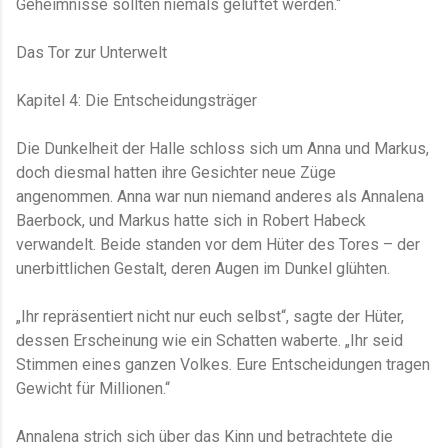
Geheimnisse sollten niemals gelüftet werden.“
Das Tor zur Unterwelt
Kapitel 4: Die Entscheidungsträger
Die Dunkelheit der Halle schloss sich um Anna und Markus,
doch diesmal hatten ihre Gesichter neue Züge
angenommen. Anna war nun niemand anderes als Annalena
Baerbock, und Markus hatte sich in Robert Habeck
verwandelt. Beide standen vor dem Hüter des Tores – der
unerbittlichen Gestalt, deren Augen im Dunkel glühten.
„Ihr repräsentiert nicht nur euch selbst“, sagte der Hüter,
dessen Erscheinung wie ein Schatten waberte. „Ihr seid
Stimmen eines ganzen Volkes. Eure Entscheidungen tragen
Gewicht für Millionen.“
Annalena strich sich über das Kinn und betrachtete die