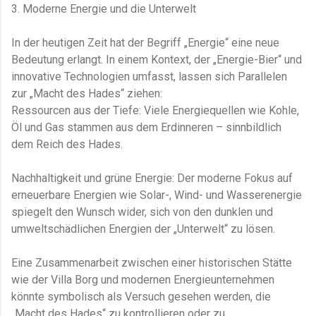
3. Moderne Energie und die Unterwelt
In der heutigen Zeit hat der Begriff „Energie“ eine neue
Bedeutung erlangt. In einem Kontext, der „Energie-Bier“​ und
innovative Technologien umfasst, lassen sich Parallelen
zur „Macht des Hades“ ziehen:
Ressourcen aus der Tiefe: Viele Energiequellen wie Kohle,
Öl und Gas stammen aus dem Erdinneren – sinnbildlich
dem Reich des Hades.
Nachhaltigkeit und grüne Energie: Der moderne Fokus auf
erneuerbare Energien wie Solar-, Wind- und Wasserenergie
spiegelt den Wunsch wider, sich von den dunklen und
umweltschädlichen Energien der „Unterwelt“ zu lösen.
Eine Zusammenarbeit zwischen einer historischen Stätte
wie der Villa Borg und modernen Energieunternehmen
könnte symbolisch als Versuch gesehen werden, die
„Macht des Hades“ zu kontrollieren oder zu