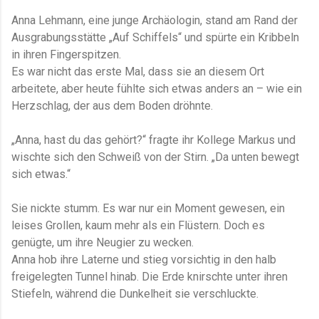
Anna Lehmann, eine junge Archäologin, stand am Rand der
Ausgrabungsstätte „Auf Schiffels“ und spürte ein Kribbeln
in ihren Fingerspitzen.
Es war nicht das erste Mal, dass sie an diesem Ort
arbeitete, aber heute fühlte sich etwas anders an – wie ein
Herzschlag, der aus dem Boden dröhnte.
„Anna, hast du das gehört?“ fragte ihr Kollege Markus und
wischte sich den Schweiß von der Stirn. „Da unten bewegt
sich etwas.“
Sie nickte stumm. Es war nur ein Moment gewesen, ein
leises Grollen, kaum mehr als ein Flüstern. Doch es
genügte, um ihre Neugier zu wecken.
Anna hob ihre Laterne und stieg vorsichtig in den halb
freigelegten Tunnel hinab. Die Erde knirschte unter ihren
Stiefeln, während die Dunkelheit sie verschluckte.