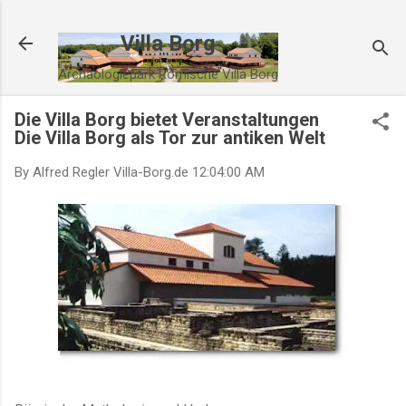
Direkt zum Hauptbereich
Villa Borg
Archäologiepark Römische Villa Borg
Die Villa Borg bietet Veranstaltungen
Die Villa Borg als Tor zur antiken Welt
By Alfred Regler
Villa-Borg.de
12:04:00 AM