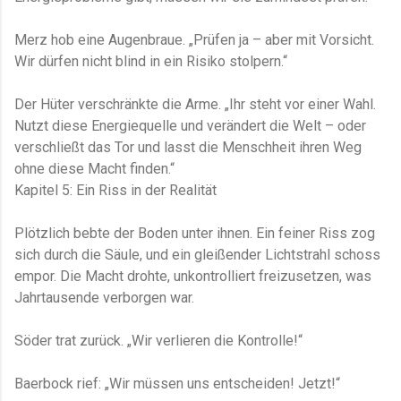
Merz hob eine Augenbraue. „Prüfen ja – aber mit Vorsicht.
Wir dürfen nicht blind in ein Risiko stolpern.“
Der Hüter verschränkte die Arme. „Ihr steht vor einer Wahl.
Nutzt diese Energiequelle und verändert die Welt – oder
verschließt das Tor und lasst die Menschheit ihren Weg
ohne diese Macht finden.“
Kapitel 5: Ein Riss in der Realität
Plötzlich bebte der Boden unter ihnen. Ein feiner Riss zog
sich durch die Säule, und ein gleißender Lichtstrahl schoss
empor. Die Macht drohte, unkontrolliert freizusetzen, was
Jahrtausende verborgen war.
Söder trat zurück. „Wir verlieren die Kontrolle!“
Baerbock rief: „Wir müssen uns entscheiden! Jetzt!“