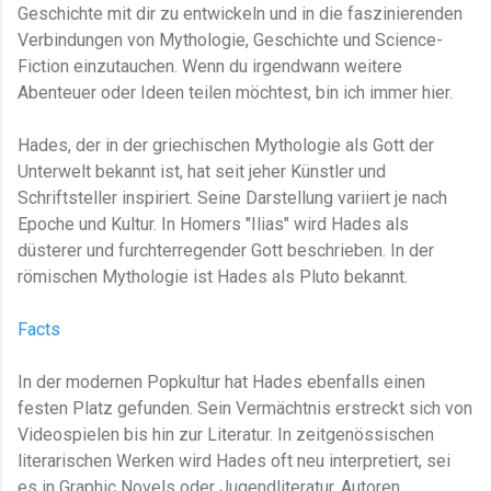
Geschichte mit dir zu entwickeln und in die faszinierenden
Verbindungen von Mythologie, Geschichte und Science-
Fiction einzutauchen. Wenn du irgendwann weitere
Abenteuer oder Ideen teilen möchtest, bin ich immer hier.
Hades, der in der griechischen Mythologie als Gott der
Unterwelt bekannt ist, hat seit jeher Künstler und
Schriftsteller inspiriert. Seine Darstellung variiert je nach
Epoche und Kultur. In Homers "Ilias" wird Hades als
düsterer und furchterregender Gott beschrieben. In der
römischen Mythologie ist Hades als Pluto bekannt.
Facts
In der modernen Popkultur hat Hades ebenfalls einen
festen Platz gefunden. Sein Vermächtnis erstreckt sich von
Videospielen bis hin zur Literatur. In zeitgenössischen
literarischen Werken wird Hades oft neu interpretiert, sei
es in Graphic Novels oder Jugendliteratur. Autoren