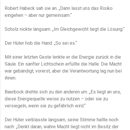
Robert Habeck sah sie an. „Dann lasst uns das Risiko
eingehen – aber nur gemeinsam.“
Scholz nickte langsam. „Im Gleichgewicht liegt die Lösung.“
Der Hüter hob die Hand. „So sei es.“
Mit einer letzten Geste lenkte er die Energie zurück in die
Säule. Ein sanfter Lichtschein erfüllte die Halle. Die Macht
war gebändigt, vorerst, aber die Verantwortung lag nun bei
ihnen.
Baerbock drehte sich zu den anderen um. „Es liegt an uns,
diese Energiequelle weise zu nutzen – oder sie zu
versiegeln, wenn sie zu gefährlich wird.“
Der Hüter verblasste langsam, seine Stimme hallte noch
nach: „Denkt daran, wahre Macht liegt nicht im Besitz der