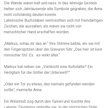
Die Wände waren kalt und nass. In das lehmige Gestein
hatten sich Jahrtausende alte Symbole gegraben, die Anna
nicht vollständig deuten konnte.
Lateinische Buchstaben vermischten sich mit fremdartigen
Zeichen, die aussahen, als wären sie nicht von
menschlicher Hand erschaffen worden.
„Markus, schau dir das an.“ Ihre Stimme bebte, als sie mit
den Fingerspitzen über die Gravuren fuhr. „Das hier ist kein
römischer Stil. Es... es wirkt älter.“
Markus trat neben sie. „Vielleicht eine Kultstätte? Ein
Heiligtum für die Götter der Unterwelt?“
„Oder ein Tor zu etwas, das niemals gefunden werden
sollte“, murmelte Anna.
Ein Windstoß zog durch den Tunnel und löschte ihre
Laterne. Finsternis umhüllte sie. In der plötzlichen Stille