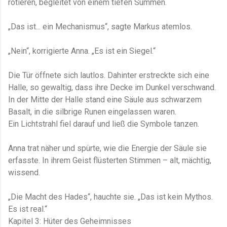
rotieren, begleitet von einem tiefen Summen.
„Das ist... ein Mechanismus“, sagte Markus atemlos.
„Nein“, korrigierte Anna. „Es ist ein Siegel.“
Die Tür öffnete sich lautlos. Dahinter erstreckte sich eine
Halle, so gewaltig, dass ihre Decke im Dunkel verschwand.
In der Mitte der Halle stand eine Säule aus schwarzem
Basalt, in die silbrige Runen eingelassen waren.
Ein Lichtstrahl fiel darauf und ließ die Symbole tanzen.
Anna trat näher und spürte, wie die Energie der Säule sie
erfasste. In ihrem Geist flüsterten Stimmen – alt, mächtig,
wissend.
„Die Macht des Hades“, hauchte sie. „Das ist kein Mythos.
Es ist real.“
Kapitel 3: Hüter des Geheimnisses