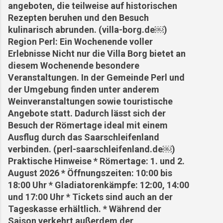
angeboten, die teilweise auf historischen
Rezepten beruhen und den Besuch
kulinarisch abrunden. (villa-borg.de⁠￼)
Region Perl: Ein Wochenende voller
Erlebnisse Nicht nur die Villa Borg bietet an
diesem Wochenende besondere
Veranstaltungen. In der Gemeinde Perl und
der Umgebung finden unter anderem
Weinveranstaltungen sowie touristische
Angebote statt. Dadurch lässt sich der
Besuch der Römertage ideal mit einem
Ausflug durch das Saarschleifenland
verbinden. (perl-saarschleifenland.de⁠￼)
Praktische Hinweise * Römertage: 1. und 2.
August 2026 * Öffnungszeiten: 10:00 bis
18:00 Uhr * Gladiatorenkämpfe: 12:00, 14:00
und 17:00 Uhr * Tickets sind auch an der
Tageskasse erhältlich. * Während der
Saison verkehrt außerdem der