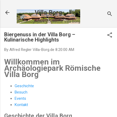
Direkt zum Hauptbereich
Villa Borg
Archäologiepark Römische Villa Borg
Biergenuss in der Villa Borg –
Kulinarische Highlights
By Alfred Regler
Villa-Borg.de
8:20:00 AM
Willkommen im
Archäologiepark Römische
Villa Borg
Geschichte
Besuch
Events
Kontakt
Geschichte der Villa Borg