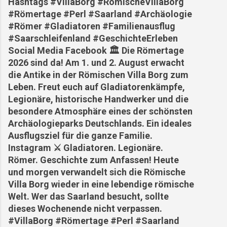
Hashtags #VillaBorg #RömischeVillaBorg
#Römertage #Perl #Saarland #Archäologie
#Römer #Gladiatoren #Familienausflug
#Saarschleifenland #GeschichteErleben
Social Media Facebook 🏛️ Die Römertage
2026 sind da! Am 1. und 2. August erwacht
die Antike in der Römischen Villa Borg zum
Leben. Freut euch auf Gladiatorenkämpfe,
Legionäre, historische Handwerker und die
besondere Atmosphäre eines der schönsten
Archäologieparks Deutschlands. Ein ideales
Ausflugsziel für die ganze Familie.
Instagram ⚔️ Gladiatoren. Legionäre.
Römer. Geschichte zum Anfassen! Heute
und morgen verwandelt sich die Römische
Villa Borg wieder in eine lebendige römische
Welt. Wer das Saarland besucht, sollte
dieses Wochenende nicht verpassen.
#VillaBorg #Römertage #Perl #Saarland