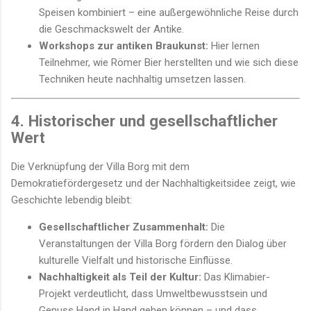
Speisen kombiniert – eine außergewöhnliche Reise durch
die Geschmackswelt der Antike.
Workshops zur antiken Braukunst:
Hier lernen
Teilnehmer, wie Römer Bier herstellten und wie sich diese
Techniken heute nachhaltig umsetzen lassen.
4. Historischer und gesellschaftlicher
Wert
Die Verknüpfung der Villa Borg mit dem
Demokratiefördergesetz und der Nachhaltigkeitsidee zeigt, wie
Geschichte lebendig bleibt:
Gesellschaftlicher Zusammenhalt:
Die
Veranstaltungen der Villa Borg fördern den Dialog über
kulturelle Vielfalt und historische Einflüsse.
Nachhaltigkeit als Teil der Kultur:
Das Klimabier-
Projekt verdeutlicht, dass Umweltbewusstsein und
Genuss Hand in Hand gehen können – und dass