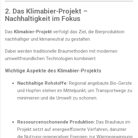
2. Das Klimabier-Projekt –
Nachhaltigkeit im Fokus
Das
Klimabier-Projekt
verfolgt das Ziel, die Bierproduktion
nachhaltiger und klimaneutral zu gestalten.
Dabei werden traditionelle Braumethoden mit modernen
umweltfreundlichen Technologien kombiniert.
Wichtige Aspekte des Klimabier-Projekts
Nachhaltige Rohstoffe:
Regional angebaute Bio-Gerste
und Hopfen stehen im Mittelpunkt, um Transportwege zu
minimieren und die Umwelt zu schonen.
Ressourcenschonende Produktion:
Das Brauhaus im
Projekt setzt auf energieeffiziente Verfahren, darunter
die Nutzung regenerativer Energien zur Wärmegewinnung