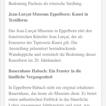
Bedeutung Pachens als römische Siedlung.
Jean-Lurçat-Museum Eppelborn: Kunst in
Textilform
Das Jean-Lurçat-Museum in Eppelborn ehrt den
französischen Künstler Jean Lurçat, der als
Erneuerer der Tapisserie-Kunst gilt. Die
Ausstellung präsentiert beeindruckende
Wandteppiche und vermittelt die Bedeutung dieser
Kunstform im 20. Jahrhundert.
Bauernhaus Habach: Ein Fenster in die
ländliche Vergangenheit
In Eppelborn-Habach steht ein original erhaltenes
Bauernhaus, das heute als Museum dient. Es bietet
einen authentischen Einblick in das bäuerliche
Leben vergangener Jahrhunderte und zeigt, wie