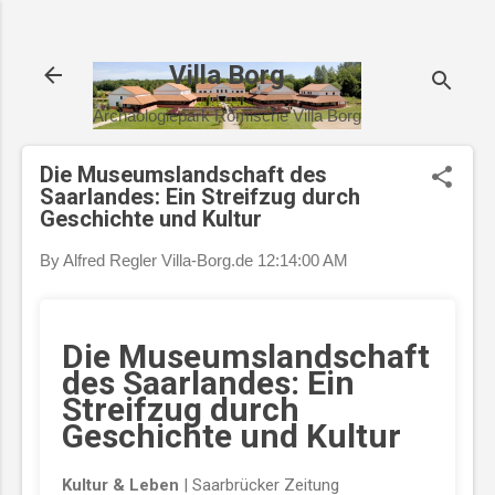
Direkt zum Hauptbereich
Villa Borg
Archäologiepark Römische Villa Borg
Die Museumslandschaft des
Saarlandes: Ein Streifzug durch
Geschichte und Kultur
By Alfred Regler
Villa-Borg.de
12:14:00 AM
Die Museumslandschaft
des Saarlandes: Ein
Streifzug durch
Geschichte und Kultur
Kultur & Leben
| Saarbrücker Zeitung