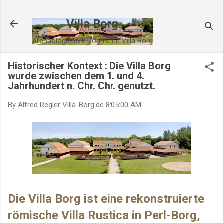
Direkt zum Hauptbereich
Villa Borg
Archäologiepark Römische Villa Borg
Historischer Kontext : Die Villa Borg
wurde zwischen dem 1. und 4.
Jahrhundert n. Chr. Chr. genutzt.
By Alfred Regler
Villa-Borg.de
8:05:00 AM
Die Villa Borg ist eine rekonstruierte
römische Villa Rustica in Perl-Borg,