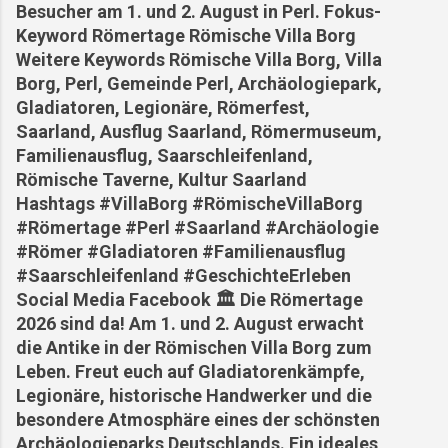
Besucher am 1. und 2. August in Perl. Fokus-
Keyword Römertage Römische Villa Borg
Weitere Keywords Römische Villa Borg, Villa
Borg, Perl, Gemeinde Perl, Archäologiepark,
Gladiatoren, Legionäre, Römerfest,
Saarland, Ausflug Saarland, Römermuseum,
Familienausflug, Saarschleifenland,
Römische Taverne, Kultur Saarland
Hashtags #VillaBorg #RömischeVillaBorg
#Römertage #Perl #Saarland #Archäologie
#Römer #Gladiatoren #Familienausflug
#Saarschleifenland #GeschichteErleben
Social Media Facebook 🏛️ Die Römertage
2026 sind da! Am 1. und 2. August erwacht
die Antike in der Römischen Villa Borg zum
Leben. Freut euch auf Gladiatorenkämpfe,
Legionäre, historische Handwerker und die
besondere Atmosphäre eines der schönsten
Archäologieparks Deutschlands. Ein ideales