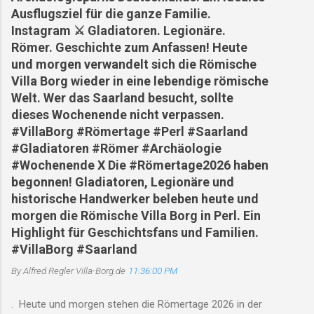
Ausflugsziel für die ganze Familie.
Instagram ⚔️ Gladiatoren. Legionäre.
Römer. Geschichte zum Anfassen! Heute
und morgen verwandelt sich die Römische
Villa Borg wieder in eine lebendige römische
Welt. Wer das Saarland besucht, sollte
dieses Wochenende nicht verpassen.
#VillaBorg #Römertage #Perl #Saarland
#Gladiatoren #Römer #Archäologie
#Wochenende X Die #Römertage2026 haben
begonnen! Gladiatoren, Legionäre und
historische Handwerker beleben heute und
morgen die Römische Villa Borg in Perl. Ein
Highlight für Geschichtsfans und Familien.
#VillaBorg #Saarland
By Alfred Regler
Villa-Borg.de
11:36:00 PM
. Heute und morgen stehen die Römertage 2026 in der