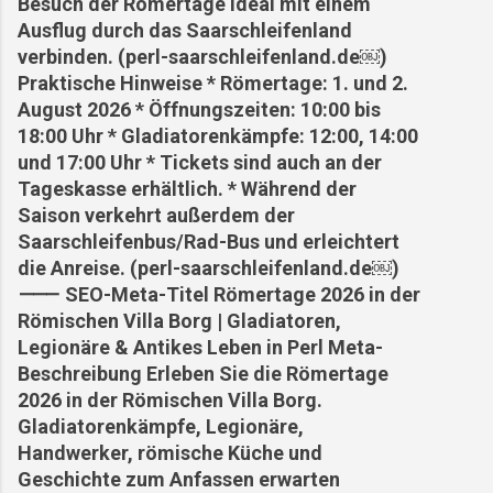
Besuch der Römertage ideal mit einem
Ausflug durch das Saarschleifenland
verbinden. (perl-saarschleifenland.de⁠￼)
Praktische Hinweise * Römertage: 1. und 2.
August 2026 * Öffnungszeiten: 10:00 bis
18:00 Uhr * Gladiatorenkämpfe: 12:00, 14:00
und 17:00 Uhr * Tickets sind auch an der
Tageskasse erhältlich. * Während der
Saison verkehrt außerdem der
Saarschleifenbus/Rad-Bus und erleichtert
die Anreise. (perl-saarschleifenland.de⁠￼)
⸻ SEO-Meta-Titel Römertage 2026 in der
Römischen Villa Borg | Gladiatoren,
Legionäre & Antikes Leben in Perl Meta-
Beschreibung Erleben Sie die Römertage
2026 in der Römischen Villa Borg.
Gladiatorenkämpfe, Legionäre,
Handwerker, römische Küche und
Geschichte zum Anfassen erwarten