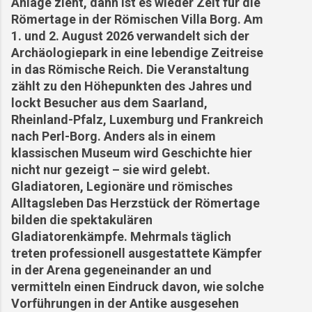
Anlage zieht, dann ist es wieder Zeit für die
Römertage in der Römischen Villa Borg. Am
1. und 2. August 2026 verwandelt sich der
Archäologiepark in eine lebendige Zeitreise
in das Römische Reich. Die Veranstaltung
zählt zu den Höhepunkten des Jahres und
lockt Besucher aus dem Saarland,
Rheinland-Pfalz, Luxemburg und Frankreich
nach Perl-Borg. Anders als in einem
klassischen Museum wird Geschichte hier
nicht nur gezeigt – sie wird gelebt.
Gladiatoren, Legionäre und römisches
Alltagsleben Das Herzstück der Römertage
bilden die spektakulären
Gladiatorenkämpfe. Mehrmals täglich
treten professionell ausgestattete Kämpfer
in der Arena gegeneinander an und
vermitteln einen Eindruck davon, wie solche
Vorführungen in der Antike ausgesehen