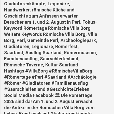
Gladiatorenkämpfe, Legionäre,
Handwerker, römische Küche und
Geschichte zum Anfassen erwarten
Besucher am 1. und 2. August in Perl. Fokus-
Keyword Römertage Römische Villa Borg
Weitere Keywords Römische Villa Borg, Villa
Borg, Perl, Gemeinde Perl, Archäologiepark,
Gladiatoren, Legionäre, Römerfest,
Saarland, Ausflug Saarland, Römermuseum,
Familienausflug, Saarschleifenland,
Römische Taverne, Kultur Saarland
Hashtags #VillaBorg #RömischeVillaBorg
#Römertage #Perl #Saarland #Archäologie
#Römer #Gladiatoren #Familienausflug
#Saarschleifenland #GeschichteErleben
Social Media Facebook 🏛️ Die Römertage
2026 sind da! Am 1. und 2. August erwacht
die Antike in der Römischen Villa Borg zum
Leben. Freut euch auf Gladiatorenkämpfe,