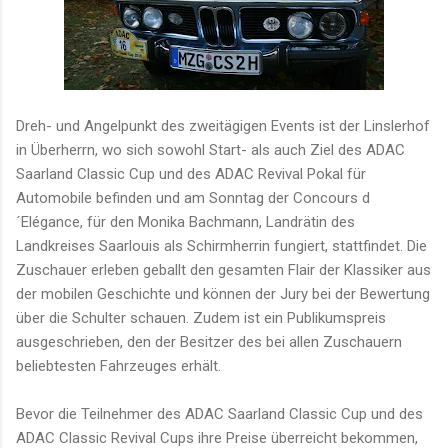
Dreh- und Angelpunkt des zweitägigen Events ist der Linslerhof
in Überherrn, wo sich sowohl Start- als auch Ziel des ADAC
Saarland Classic Cup und des ADAC Revival Pokal für
Automobile befinden und am Sonntag der Concours d
´Elégance, für den Monika Bachmann, Landrätin des
Landkreises Saarlouis als Schirmherrin fungiert, stattfindet. Die
Zuschauer erleben geballt den gesamten Flair der Klassiker aus
der mobilen Geschichte und können der Jury bei der Bewertung
über die Schulter schauen. Zudem ist ein Publikumspreis
ausgeschrieben, den der Besitzer des bei allen Zuschauern
beliebtesten Fahrzeuges erhält.
Bevor die Teilnehmer des ADAC Saarland Classic Cup und des
ADAC Classic Revival Cups ihre Preise überreicht bekommen,