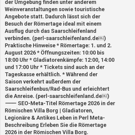
der Umgebung finden unter anderem
Weinveranstaltungen sowie touristische
Angebote statt. Dadurch lässt sich der
Besuch der Römertage ideal mit einem
Ausflug durch das Saarschleifenland
verbinden. (perl-saarschleifenland.de⁠￼)
Praktische Hinweise * Römertage: 1. und 2.
August 2026 * Öffnungszeiten: 10:00 bis
18:00 Uhr * Gladiatorenkämpfe: 12:00, 14:00
und 17:00 Uhr * Tickets sind auch an der
Tageskasse erhältlich. * Während der
Saison verkehrt außerdem der
Saarschleifenbus/Rad-Bus und erleichtert
die Anreise. (perl-saarschleifenland.de⁠￼)
⸻ SEO-Meta-Titel Römertage 2026 in der
Römischen Villa Borg | Gladiatoren,
Legionäre & Antikes Leben in Perl Meta-
Beschreibung Erleben Sie die Römertage
2026 in der Römischen Villa Borg.