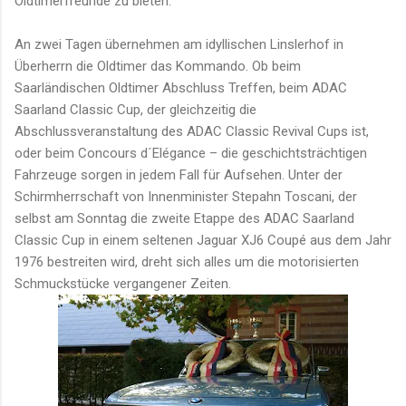
Oldtimerfreunde zu bieten.
An zwei Tagen übernehmen am idyllischen Linslerhof in
Überherrn die Oldtimer das Kommando. Ob beim
Saarländischen Oldtimer Abschluss Treffen, beim ADAC
Saarland Classic Cup, der gleichzeitig die
Abschlussveranstaltung des ADAC Classic Revival Cups ist,
oder beim Concours d´Elégance – die geschichtsträchtigen
Fahrzeuge sorgen in jedem Fall für Aufsehen. Unter der
Schirmherrschaft von Innenminister Stepahn Toscani, der
selbst am Sonntag die zweite Etappe des ADAC Saarland
Classic Cup in einem seltenen Jaguar XJ6 Coupé aus dem Jahr
1976 bestreiten wird, dreht sich alles um die motorisierten
Schmuckstücke vergangener Zeiten.