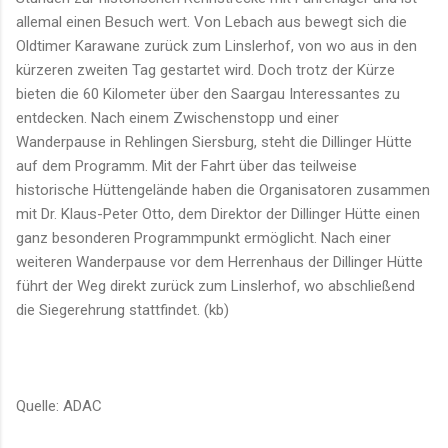
allemal einen Besuch wert. Von Lebach aus bewegt sich die
Oldtimer Karawane zurück zum Linslerhof, von wo aus in den
kürzeren zweiten Tag gestartet wird. Doch trotz der Kürze
bieten die 60 Kilometer über den Saargau Interessantes zu
entdecken. Nach einem Zwischenstopp und einer
Wanderpause in Rehlingen Siersburg, steht die Dillinger Hütte
auf dem Programm. Mit der Fahrt über das teilweise
historische Hüttengelände haben die Organisatoren zusammen
mit Dr. Klaus-Peter Otto, dem Direktor der Dillinger Hütte einen
ganz besonderen Programmpunkt ermöglicht. Nach einer
weiteren Wanderpause vor dem Herrenhaus der Dillinger Hütte
führt der Weg direkt zurück zum Linslerhof, wo abschließend
die Siegerehrung stattfindet. (kb)
Quelle: ADAC