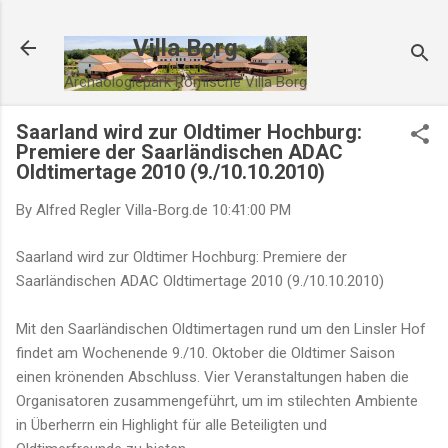
Direkt zum Hauptbereich
Villa Borg
Archäologiepark Römische Villa Borg
Saarland wird zur Oldtimer Hochburg:
Premiere der Saarländischen ADAC
Oldtimertage 2010 (9./10.10.2010)
By Alfred Regler
Villa-Borg.de
10:41:00 PM
Saarland wird zur Oldtimer Hochburg: Premiere der
Saarländischen ADAC Oldtimertage 2010 (9./10.10.2010)
Mit den Saarländischen Oldtimertagen rund um den Linsler Hof
findet am Wochenende 9./10. Oktober die Oldtimer Saison
einen krönenden Abschluss. Vier Veranstaltungen haben die
Organisatoren zusammengeführt, um im stilechten Ambiente
in Überherrn ein Highlight für alle Beteiligten und