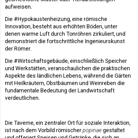
aufweisen. 
Die #Hypokaustenheizung, eine römische 
Innovation, besteht aus erhöhten Böden, unter 
denen warme Luft durch Tonröhren zirkuliert, und 
demonstriert die fortschrittliche Ingenieurskunst 
der Römer. 
Die #Wirtschaftsgebäude, einschließlich Speicher 
und Werkstätten, veranschaulichen die praktischen 
Aspekte des ländlichen Lebens, während die Gärten 
mit Heilkräutern, Obstbäumen und Weinreben die 
fundamentale Bedeutung der Landwirtschaft 
verdeutlichen.
Die Taverne, ein zentraler Ort für soziale Interaktion, 
ist nach dem Vorbild römischer 
popinae
 gestaltet 
und offeriert Speisen und Getränke, die sich an 