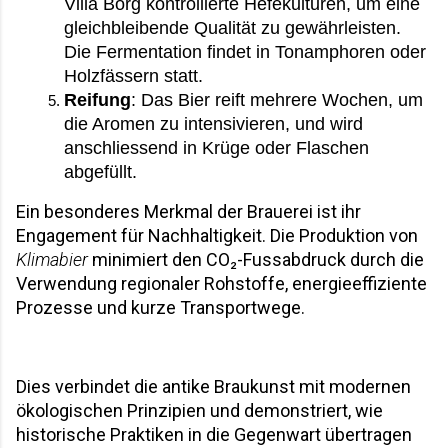
Villa Borg kontrollierte Hefekulturen, um eine 
gleichbleibende Qualität zu gewährleisten. 
Die Fermentation findet in Tonamphoren oder 
Holzfässern statt.
Reifung
: Das Bier reift mehrere Wochen, um 
die Aromen zu intensivieren, und wird 
anschliessend in Krüge oder Flaschen 
abgefüllt.
Ein besonderes Merkmal der Brauerei ist ihr 
Engagement für Nachhaltigkeit. Die Produktion von 
Klimabier
 minimiert den CO₂-Fussabdruck durch die 
Verwendung regionaler Rohstoffe, energieeffiziente 
Prozesse und kurze Transportwege. 
Dies verbindet die antike Braukunst mit modernen 
ökologischen Prinzipien und demonstriert, wie 
historische Praktiken in die Gegenwart übertragen 