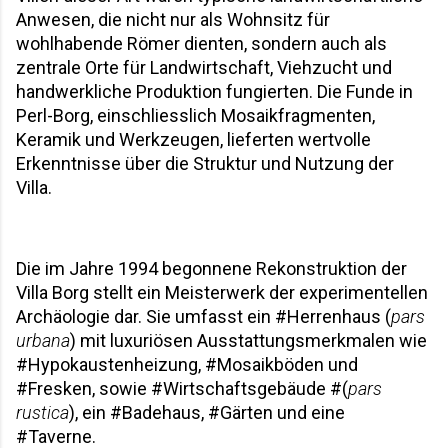
Anwesen, die nicht nur als Wohnsitz für 
wohlhabende Römer dienten, sondern auch als 
zentrale Orte für Landwirtschaft, Viehzucht und 
handwerkliche Produktion fungierten. Die Funde in 
Perl-Borg, einschliesslich Mosaikfragmenten, 
Keramik und Werkzeugen, lieferten wertvolle 
Erkenntnisse über die Struktur und Nutzung der 
Villa.
Die im Jahre 1994 begonnene Rekonstruktion der 
Villa Borg stellt ein Meisterwerk der experimentellen 
Archäologie dar. Sie umfasst ein #Herrenhaus (
pars 
urbana
) mit luxuriösen Ausstattungsmerkmalen wie 
#Hypokaustenheizung, #Mosaikböden und 
#Fresken, sowie #Wirtschaftsgebäude #(
pars 
rustica
), ein #Badehaus, #Gärten und eine 
#Taverne. 