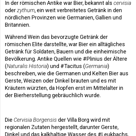
In der römischen Antike war Bier, bekannt als 
cervisia
oder 
zythum
, ein weit verbreitetes Getränk in den 
nördlichen Provinzen wie Germanien, Gallien und 
Britannien. 
Während Wein das bevorzugte Getränk der 
römischen Elite darstellte, war Bier ein alltägliches 
Getränk für Soldaten, Bauern und die einheimische 
Bevölkerung. Antike Quellen wie #Plinius der Ältere 
(
Naturalis Historia
) und #Tacitus (
Germania
) 
beschreiben, wie die Germanen und Kelten Bier aus 
Gerste, Weizen oder Dinkel brauten und es mit 
Kräutern würzten, da Hopfen erst im Mittelalter in 
der Bierherstellung gebräuchlich wurde.
Die 
Cervisia Borgensis
 der Villa Borg wird mit 
regionalen Zutaten hergestellt, darunter Gerste, 
Dinkel und das kalkhaltige Wasser des #Leukbachs, 