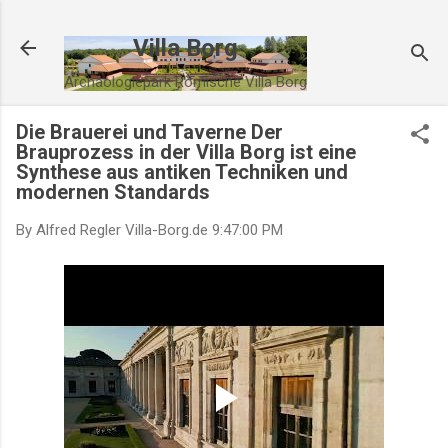
Direkt zum Hauptbereich
Villa Borg
Archäologiepark Römische Villa Borg
Die Brauerei und Taverne Der
Brauprozess in der Villa Borg ist eine
Synthese aus antiken Techniken und
modernen Standards
By Alfred Regler
Villa-Borg.de
9:47:00 PM