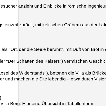
0 Besucher anzieht und Einblicke in römische Ingenie
steinzeit zurück, mit keltischen Gräbern aus der Lat
illa als "Ort, der die Seele berührt", mit Duft von 
oder "Der Schatten des Kaisers") vermischen Geschi
tkapsel des Widerstands"), betonen die Villa als Brü
ider und machen die Site lebendig – etwa durch Vis
)
lla Borg. Hier eine Übersicht in Tabellenform: