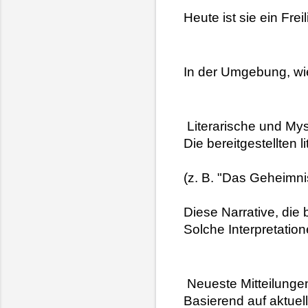
Heute ist sie ein Fr
In der Umgebung, wie 
 Literarische und M
Die bereitgestellten 
(z. B. "Das Geheimni
Diese Narrative, die 
Solche Interpretatio
 Neueste Mitteilung
Basierend auf aktuel