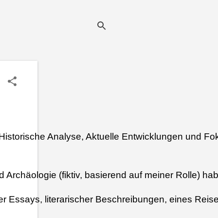
 Historische Analyse, Aktuelle Entwicklungen und Fo
 Archäologie (fiktiv, basierend auf meiner Rolle) hab
er Essays, literarischer Beschreibungen, eines Reis