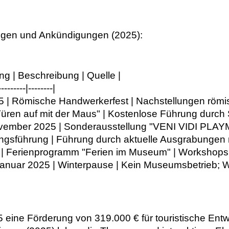
ungen und Ankündigungen (2025):
ng | Beschreibung | Quelle |
---------|--------|
5 | Römische Handwerkerfest | Nachstellungen römis
"Türen auf mit der Maus" | Kostenlose Führung dur
ovember 2025 | Sonderausstellung "VENI VIDI PLAYMO
ungsführung | Führung durch aktuelle Ausgrabungen mi
25 | Ferienprogramm "Ferien im Museum" | Workshops
nuar 2025 | Winterpause | Kein Museumsbetrieb; Wie
025 eine Förderung von 319.000 € für touristische En