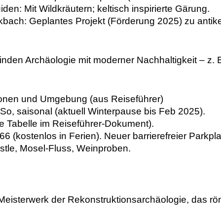
iden: Mit Wildkräutern; keltisch inspirierte Gärung.
ukbach: Geplantes Projekt (Förderung 2025) zu anti
inden Archäologie mit moderner Nachhaltigkeit – z
tionen und Umgebung (aus Reiseführer)
So, saisonal (aktuell Winterpause bis Feb 2025). 
iehe Tabelle im Reiseführer-Dokument).
66 (kostenlos in Ferien). Neuer barrierefreier Parkpla
tle, Mosel-Fluss, Weinproben. 
in Meisterwerk der Rekonstruktionsarchäologie, das 