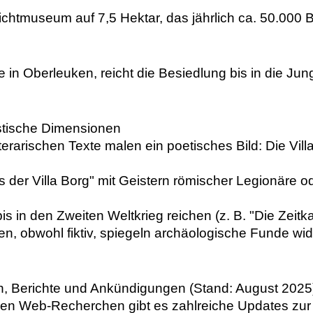
eilichtmuseum auf 7,5 Hektar, das jährlich ca. 50.00
in Oberleuken, reicht die Besiedlung bis in die Jung
ystische Dimensionen
literarischen Texte malen ein poetisches Bild: Die V
s der Villa Borg" mit Geistern römischer Legionäre 
bis in den Zweiten Weltkrieg reichen (z. B. "Die Zei
nen, obwohl fiktiv, spiegeln archäologische Funde w
en, Berichte und Ankündigungen (Stand: August 2025
len Web-Recherchen gibt es zahlreiche Updates zur Vi