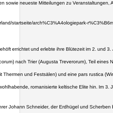
ationen sowie neueste Mitteilungen zu Veranstaltung
gsaarland/startseite/arch%C3%A4ologiepark-r%C3%B6mi
öft errichtet und erlebte ihre Blütezeit im 2. und 3.
rum) nach Trier (Augusta Treverorum), Teil eines N
it Thermen und Festsälen) und eine pars rustica (Wir
ohlhabende, romanisierte keltische Elite hin. Im 3.
rer Johann Schneider, der Erdhügel und Scherben b