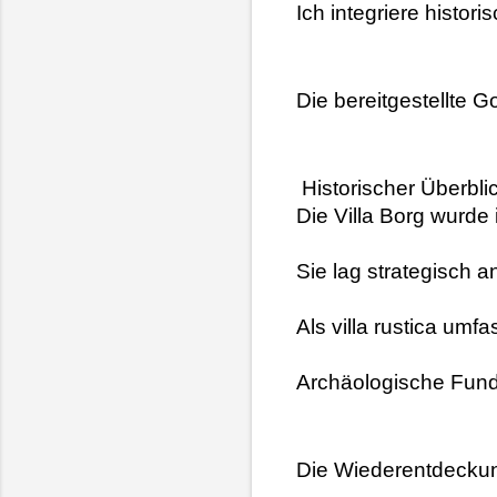
Ich integriere histo
Die bereitgestellte 
 Historischer Überbl
Die Villa Borg wurde 
Sie lag strategisch 
Als villa rustica umf
Archäologische Funde
Die Wiederentdeckun