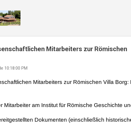
Direkt zum Hauptbereich
 Villa Borg
senschaftlichen Mitarbeiters zur Römischen
de
10:18:00 PM
nschaftlichen Mitarbeiters zur Römischen Villa Borg:
r Mitarbeiter am Institut für Römische Geschichte und
reitgestellten Dokumenten (einschließlich historisch