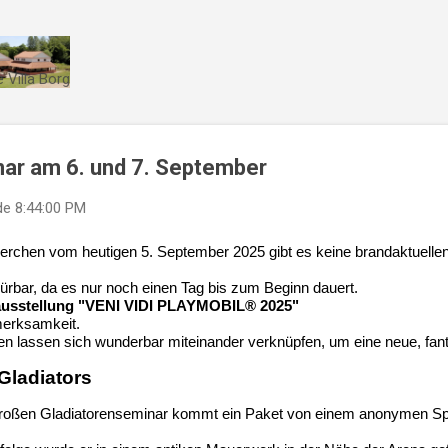
Direkt zum Hauptbereich
 Villa Borg
nar am 6. und 7. September
de
8:44:00 PM
rchen vom heutigen 5. September 2025 gibt es keine brandaktuellen 
ürbar, da es nur noch einen Tag bis zum Beginn dauert.
usstellung "VENI VIDI PLAYMOBIL® 2025"
merksamkeit.
n lassen sich wunderbar miteinander verknüpfen, um eine neue, fanta
 Gladiators
 großen Gladiatorenseminar kommt ein Paket von einem anonymen Spender