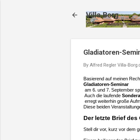
Villa Borg
Archäologiepark Römische
Gladiatoren-Semi
By Alfred Regler
Villa-Borg.
Basierend auf meinen Reche
Gladiatoren-Seminar
 am 6. und 7. September sp
 Auch die laufende 
Sondera
 erregt weiterhin große Auf
Diese beiden Veranstaltunge
Der letzte Brief des
Stell dir vor, kurz vor dem