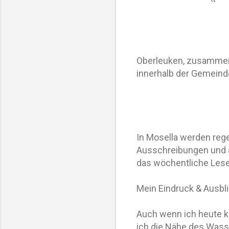
Oberleuken, zusamme
innerhalb der Gemeinde 
In Mosella werden reg
Ausschreibungen und a
das wöchentliche Lesen 
Mein Eindruck & Ausbl
Auch wenn ich heute k
ich die Nähe des Wass