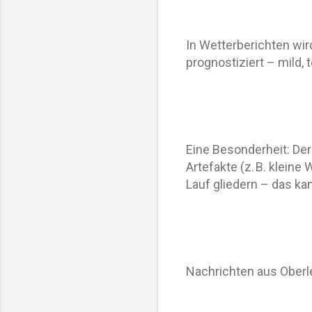
In Wetterberichten wir
prognostiziert – mild, 
Eine Besonderheit: De
Artefakte (z. B. klein
Lauf gliedern – das ka
Nachrichten aus Oberl