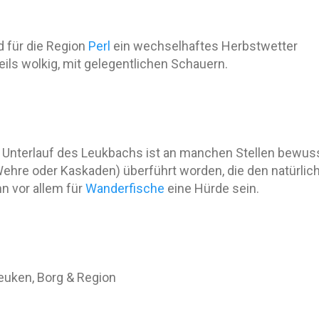
d für die Region
Perl
ein wechselhaftes Herbstwetter
teils wolkig, mit gelegentlichen Schauern.
r Unterlauf des Leukbachs ist an manchen Stellen bewuss
e Wehre oder Kaskaden) überführt worden, die den natürlic
nn vor allem für
Wanderfische
eine Hürde sein.
euken, Borg & Region