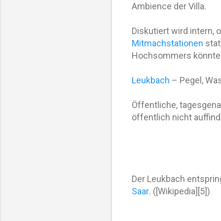
Ambience der Villa.
Diskutiert wird intern,
Mitmachstationen
stat
Hochsommers könnte d
Leukbach
– Pegel, Was
Öffentliche, tagesgena
öffentlich nicht auffind
Der Leukbach entspring
Saar
. ([Wikipedia][5])