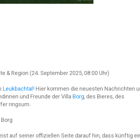
e & Region (24. September 2025, 08:00 Uhr)
m
Leukbachtal
! Hier kommen die neuesten Nachrichten 
undinnen und Freunde der Villa
Borg
, des Bieres, des
fer ringsum.
a Borg
ist auf seiner offiziellen Seite darauf hin, dass künftig ei