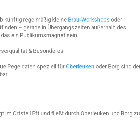
 ob künftig regelmäßig kleine
Brau‑Workshops
oder
tfinden – gerade in Übergangszeiten außerhalb des
as ein Publikumsmagnet sein.
serqualität & Besonderes
ue Pegeldaten speziell für
Oberleuken
oder Borg sind de
bar.
t im Ortsteil Eft und fließt durch Oberleuken und Borg zu