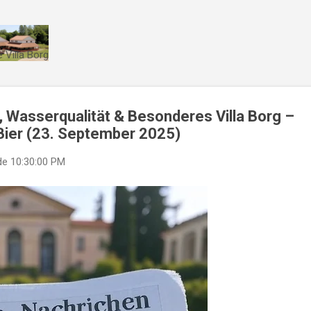
Direkt zum Hauptbereich
 Villa Borg
 Wasserqualität & Besonderes Villa Borg –
ier (23. September 2025)
de
10:30:00 PM