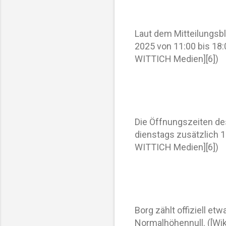
Laut dem Mitteilungsb
2025 von 11:00 bis 18:
WITTICH Medien][6])
Die Öffnungszeiten d
dienstags zusätzlich 
WITTICH Medien][6])
Borg zählt offiziell e
Normalhöhennull. ([Wik