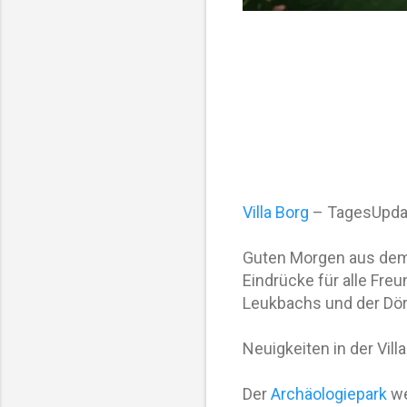
Villa Borg
– TagesUpdat
Guten Morgen aus de
Eindrücke für alle Fre
Leukbachs und der Dör
Neuigkeiten in der Vill
Der
Archäologiepark
we