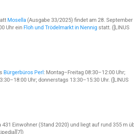
latt
Mosella
(Ausgabe 33/2025) findet am 28. September
00 Uhr ein
Floh und Trödelmarkt in Nennig
statt. ([LINUS
es
Bürgerbüros Perl
: Montag–Freitag 08:30–12:00 Uhr;
13:30–18:00 Uhr; donnerstags 13:30–15:30 Uhr. ([LINUS
twa 431 Einwohner (Stand 2020) und liegt auf rund 355 m ü
ipedia][7])